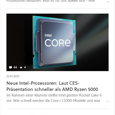
Prozessoren einläuten. Was ist für uns Spieler drin - eine
Einschätzung.
66
4
12.01.2021
Neue Intel-Prozessoren: Laut CES-
Präsentation schneller als AMD Ryzen 5000
Im Rahmen einer Keynote stellte Intel gestern Rocket Lake-S
vor. Wie schnell werden die Core-i-11000-Modelle und was
wissen wir darüber?