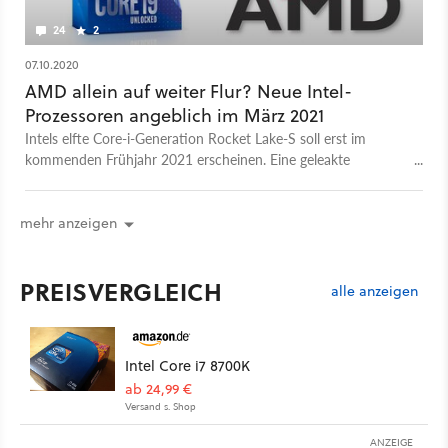
24
2
07.10.2020
AMD allein auf weiter Flur? Neue Intel-
Prozessoren angeblich im März 2021
Intels elfte Core-i-Generation Rocket Lake-S soll erst im
kommenden Frühjahr 2021 erscheinen. Eine geleakte
Roadmap zeigt zudem neue Chipsätze.
mehr anzeigen
PREISVERGLEICH
alle anzeigen
Intel Core i7 8700K
ab 24,99 €
Versand s. Shop
ANZEIGE