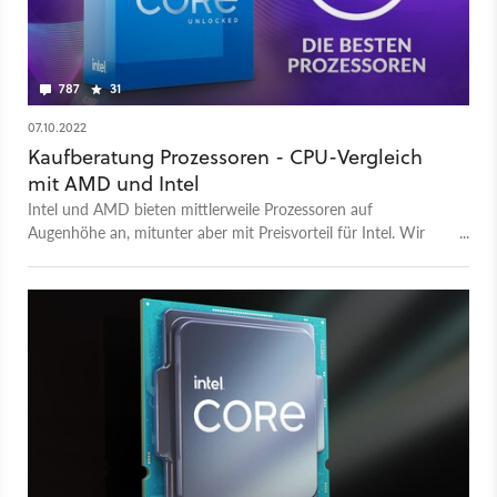
787
31
07.10.2022
Kaufberatung Prozessoren - CPU-Vergleich
mit AMD und Intel
Intel und AMD bieten mittlerweile Prozessoren auf
Augenhöhe an, mitunter aber mit Preisvorteil für Intel. Wir
vergleichen die aktuellen CPUs und geben Kauftipps.