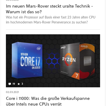
Im neuen Mars-Rover steckt uralte Technik -
Warum ist das so?
Was hat ein Prozessor auf Basis einer fast 23 Jahre alten CPU
im hochmodernen Mars-Rover Perseverance zu suchen?
19
3
02.03.2021
Core i 11000: Was die große Verkaufspanne
über Intels neue CPUs verrät