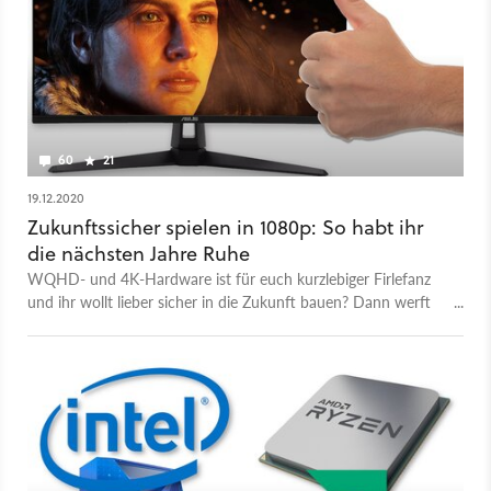
60
21
19.12.2020
Zukunftssicher spielen in 1080p: So habt ihr
die nächsten Jahre Ruhe
WQHD- und 4K-Hardware ist für euch kurzlebiger Firlefanz
und ihr wollt lieber sicher in die Zukunft bauen? Dann werft
einen Blick in unseren Full-HD-Guide.