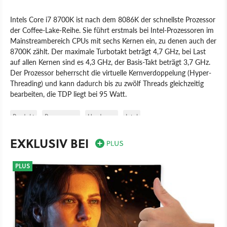
Intels Core i7 8700K ist nach dem 8086K der schnellste Prozessor
der Coffee-Lake-Reihe. Sie führt erstmals bei Intel-Prozessoren im
Mainstreambereich CPUs mit sechs Kernen ein, zu denen auch der
8700K zählt. Der maximale Turbotakt beträgt 4,7 GHz, bei Last
auf allen Kernen sind es 4,3 GHz, der Basis-Takt beträgt 3,7 GHz.
Der Prozessor beherrscht die virtuelle Kernverdoppelung (Hyper-
Threading) und kann dadurch bis zu zwölf Threads gleichzeitig
bearbeiten, die TDP liegt bei 95 Watt.
Produkt
Prozessoren
Hardware
Intel
EXKLUSIV BEI
PLUS