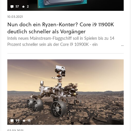
57
2
10.03.2021
Nun doch ein Ryzen-Konter? Core i9 11900K
deutlich schneller als Vorgänger
Intels neues Mainstream-Flaggschiff soll in Spielen bis zu 14
Prozent schneller sein als der Core i9 10900K - ein
Herausforderer für Ryzen 9 5900X und Co.?
99
16
02.03.2021