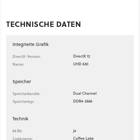
TECHNISCHE DATEN
Integrierte Grafik
DirectX 12
DirectX-Version:
UHD 630
Name:
Speicher
Dual Channel
Speicherkanäle:
DDR4-2666
Speichertyp:
Technik
ja
64 Bit:
Coffee Lake
Codename: