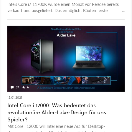
Intels Core i7 11700K wurde einen Monat vor Release bereits
verkauft und ausgeliefert. Das ermöglicht Käufern erste
Benchmarks im Vergleich mit AMD Ryzen.
57
6
12.01.2021
Intel Core i 12000: Was bedeutet das
revolutionäre Alder-Lake-Design für uns
Spieler?
Mit Core i 12000 will Intel eine neue Ära für Desktop-