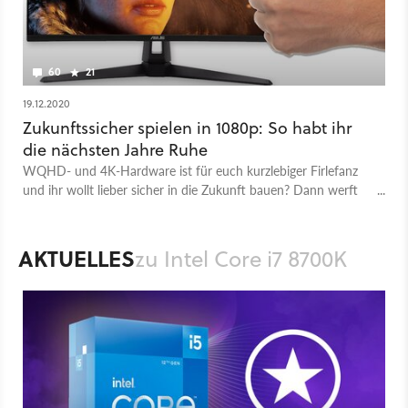
60
21
19.12.2020
Zukunftssicher spielen in 1080p: So habt ihr
die nächsten Jahre Ruhe
WQHD- und 4K-Hardware ist für euch kurzlebiger Firlefanz
und ihr wollt lieber sicher in die Zukunft bauen? Dann werft
einen Blick in unseren Full-HD-Guide.
AKTUELLES
zu Intel Core i7 8700K