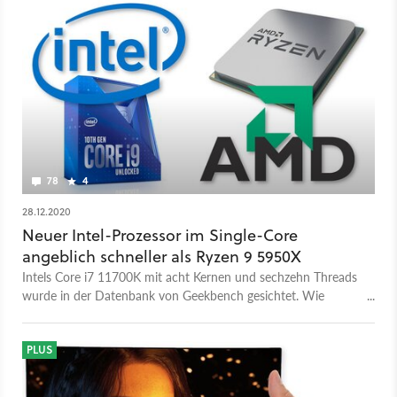
78
4
28.12.2020
Neuer Intel-Prozessor im Single-Core
angeblich schneller als Ryzen 9 5950X
Intels Core i7 11700K mit acht Kernen und sechzehn Threads
wurde in der Datenbank von Geekbench gesichtet. Wie
schlägt er sich gegen Ryzen 5000?
PLUS