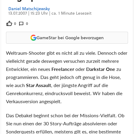
Daniel Matschijewsky
13.07.2007 | 15:23 Uhr | ca. 1 Minute Lesezeit
0
0
GameStar bei Google bevorzugen
Weltraum-Shooter gibt es nicht all zu viele. Dennoch oder
vielleicht gerade deswegen versuchen zurzeit mehrere
Entwickler, ein neues
Freelancer
oder
Darkstar One
zu
programmieren. Das geht jedoch oft genug in die Hose,
wie auch
Star Assault
, der jüngste Angriff auf die
Genrekonkurrenz, eindrucksvoll beweist. Wir haben die
Verkausversion angespielt.
Das Debakel beginnt schon bei der Missions-Vielfalt. Ob
Sie nun einen der 30 Story-Aufträge absolvieren oder
Sonderquests erfüllen, meistens gilt es, eine bestimmte