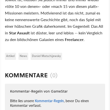
»töte 10 von denen«- oder »mach 15 von diesen platt«-
Missionen meistern. Motivierend ist das nicht, zumal es
keine nennenswerte Geschichte gibt, noch das Spiel mit
einer hübschen Grafik daherkommt. Im Gegenteil: Das All
in
Star Assault
ist düster, leer und leblos -- kein Vergleich
zu den bildschönen Galaxien eines
Freelancer
.
Artikel
News
Daniel Matschijewsky
KOMMENTARE
(0)
Kommentar-Regeln von GameStar
Bitte lies unsere
Kommentar-Regeln
, bevor Du einen
Kommentar verfasst.