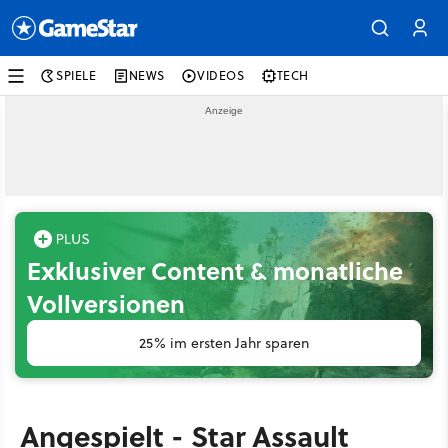
SPIELE
NEWS
VIDEOS
TECH
Exklusiver Content & monatliche
Vollversionen
25% im ersten Jahr sparen
Angespielt - Star Assault