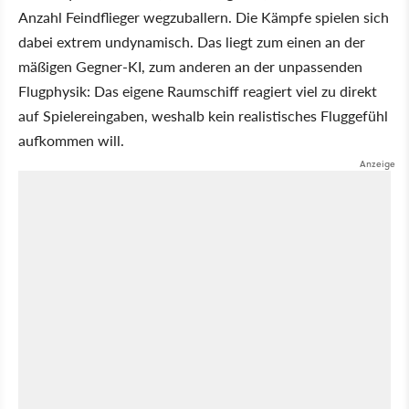
Anzahl Feindflieger wegzuballern. Die Kämpfe spielen sich
dabei extrem undynamisch. Das liegt zum einen an der
mäßigen Gegner-KI, zum anderen an der unpassenden
Flugphysik: Das eigene Raumschiff reagiert viel zu direkt
auf Spielereingaben, weshalb kein realistisches Fluggefühl
aufkommen will.