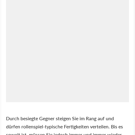
Durch besiegte Gegner steigen Sie im Rang auf und
dürfen rollenspiel-typische Fertigkeiten verteilen. Bis es
soweit ist, müssen Sie jedoch immer und immer wieder