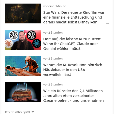
vor einer Minute
Star Wars: Der neueste Kinofilm war
eine finanzielle Enttäuschung und
daraus macht selbst Disney kein
Geheimnis
vor 2 Stunden
Hört auf, die falsche KI zu nutzen:
Wann ihr ChatGPT, Claude oder
Gemini wählen müsst
vor 2 Stunden
Warum die KI-Revolution plötzlich
Häuslebauer in den USA
verzweifeln lässt
vor 2 Stunden
Wie ein Künstler den 2,4 Milliarden
Jahre alten Atem versteinerter
Ozeane befreit - und uns einatmen
lässt
mehr anzeigen