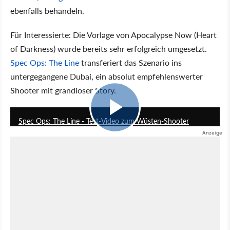
ebenfalls behandeln.
Für Interessierte: Die Vorlage von Apocalypse Now (Heart
of Darkness) wurde bereits sehr erfolgreich umgesetzt.
Spec Ops: The Line
transferiert das Szenario ins
untergegangene Dubai, ein absolut empfehlenswerter
Shooter mit grandioser Story.
4:55
Spec Ops: The Line - Test-Video zum Wüsten-Shooter