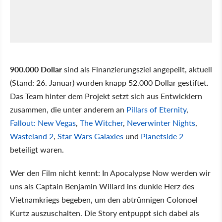
900.000 Dollar
sind als Finanzierungsziel angepeilt, aktuell
(Stand: 26. Januar) wurden knapp 52.000 Dollar gestiftet.
Das Team hinter dem Projekt setzt sich aus Entwicklern
zusammen, die unter anderem an
Pillars of Eternity
,
Fallout: New Vegas
,
The Witcher
,
Neverwinter Nights
,
Wasteland 2
,
Star Wars Galaxies
und
Planetside 2
beteiligt waren.
Wer den Film nicht kennt: In Apocalypse Now werden wir
uns als Captain Benjamin Willard ins dunkle Herz des
Vietnamkriegs begeben, um den abtrünnigen Colonoel
Kurtz auszuschalten. Die Story entpuppt sich dabei als