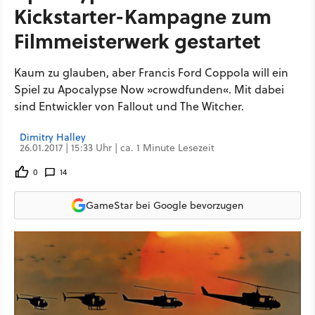
Kickstarter-Kampagne zum
Filmmeisterwerk gestartet
Kaum zu glauben, aber Francis Ford Coppola will ein
Spiel zu Apocalypse Now »crowdfunden«. Mit dabei
sind Entwickler von Fallout und The Witcher.
Dimitry Halley
26.01.2017 | 15:33 Uhr | ca. 1 Minute Lesezeit
0
14
GameStar bei Google bevorzugen