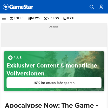
SPIELE
NEWS
VIDEOS
TECH
Exklusiver Content & monatliche
Vollversionen
25% im ersten Jahr sparen
Apocalypse Now: The Game -