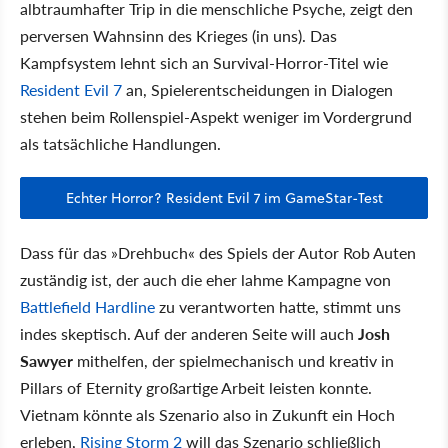
albtraumhafter Trip in die menschliche Psyche, zeigt den
perversen Wahnsinn des Krieges (in uns). Das
Kampfsystem lehnt sich an Survival-Horror-Titel wie
Resident Evil 7
an, Spielerentscheidungen in Dialogen
stehen beim Rollenspiel-Aspekt weniger im Vordergrund
als tatsächliche Handlungen.
Echter Horror? Resident Evil 7 im GameStar-Test
Dass für das »Drehbuch« des Spiels der Autor Rob Auten
zuständig ist, der auch die eher lahme Kampagne von
Battlefield Hardline
zu verantworten hatte, stimmt uns
indes skeptisch. Auf der anderen Seite will auch
Josh
Sawyer
mithelfen, der spielmechanisch und kreativ in
Pillars of Eternity großartige Arbeit leisten konnte.
Vietnam könnte als Szenario also in Zukunft ein Hoch
erleben,
Rising Storm 2
will das Szenario schließlich