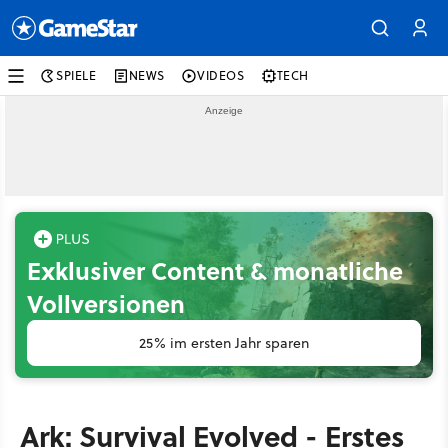
SPIELE
NEWS
VIDEOS
TECH
Exklusiver Content & monatliche
Vollversionen
25% im ersten Jahr sparen
Ark: Survival Evolved - Erstes