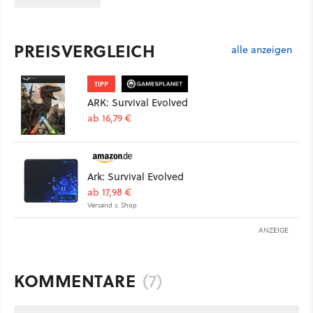
PREISVERGLEICH
alle anzeigen
TIPP
ARK: Survival Evolved
ab 16,79 €
Ark: Survival Evolved
ab 17,98 €
Versand s. Shop
ANZEIGE
KOMMENTARE
(7)