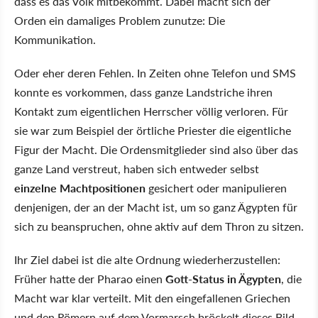
dass es das Volk mitbekommt. Dabei macht sich der
Orden ein damaliges Problem zunutze: Die
Kommunikation.
Oder eher deren Fehlen. In Zeiten ohne Telefon und SMS
konnte es vorkommen, dass ganze Landstriche ihren
Kontakt zum eigentlichen Herrscher völlig verloren. Für
sie war zum Beispiel der örtliche Priester die eigentliche
Figur der Macht. Die Ordensmitglieder sind also über das
ganze Land verstreut, haben sich entweder selbst
einzelne Machtpositionen
gesichert oder manipulieren
denjenigen, der an der Macht ist, um so ganz Ägypten für
sich zu beanspruchen, ohne aktiv auf dem Thron zu sitzen.
Ihr Ziel dabei ist die alte Ordnung wiederherzustellen:
Früher hatte der Pharao einen
Gott-Status in Ägypten
, die
Macht war klar verteilt. Mit den eingefallenen Griechen
und den Römern auf dem Vormarsch bröckelt dieses Bild