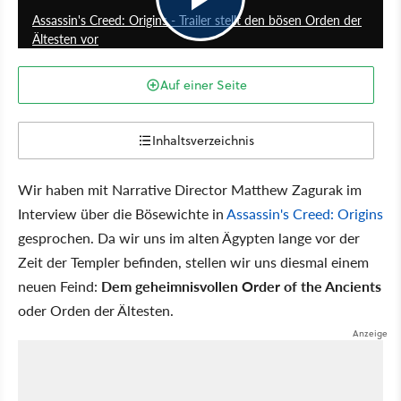
Assassin's Creed: Origins - Trailer stellt den bösen Orden der
Ältesten vor
Auf einer Seite
Inhaltsverzeichnis
Wir haben mit Narrative Director Matthew Zagurak im
Interview über die Bösewichte in
Assassin's Creed: Origins
gesprochen. Da wir uns im alten Ägypten lange vor der
Zeit der Templer befinden, stellen wir uns diesmal einem
neuen Feind:
Dem geheimnisvollen Order of the Ancients
oder Orden der Ältesten.