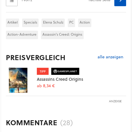
Artikel
Specials
Elena Schulz
PC
Action
Action-Adventure
Assassin's Creed: Origins
PREISVERGLEICH
alle anzeigen
TIPP
Assassins Creed Origins
ab 8,34 €
ANZEIGE
KOMMENTARE
(28)