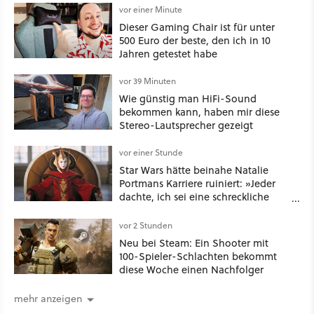
vor einer Minute
Dieser Gaming Chair ist für unter
500 Euro der beste, den ich in 10
Jahren getestet habe
vor 39 Minuten
Wie günstig man HiFi-Sound
bekommen kann, haben mir diese
Stereo-Lautsprecher gezeigt
vor einer Stunde
Star Wars hätte beinahe Natalie
Portmans Karriere ruiniert: »Jeder
dachte, ich sei eine schreckliche
Schauspielerin«
vor 2 Stunden
Neu bei Steam: Ein Shooter mit
100-Spieler-Schlachten bekommt
diese Woche einen Nachfolger
mehr anzeigen