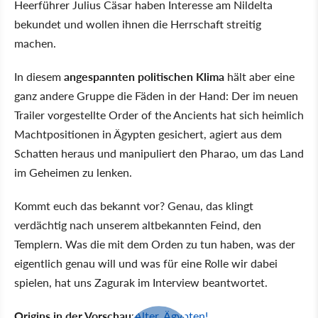
Heerführer Julius Cäsar haben Interesse am Nildelta
bekundet und wollen ihnen die Herrschaft streitig
machen.
In diesem
angespannten politischen Klima
hält aber eine
ganz andere Gruppe die Fäden in der Hand: Der im neuen
Trailer vorgestellte Order of the Ancients hat sich heimlich
Machtpositionen in Ägypten gesichert, agiert aus dem
Schatten heraus und manipuliert den Pharao, um das Land
im Geheimen zu lenken.
Kommt euch das bekannt vor? Genau, das klingt
verdächtig nach unserem altbekannten Feind, den
Templern. Was die mit dem Orden zu tun haben, was der
eigentlich genau will und was für eine Rolle wir dabei
spielen, hat uns Zagurak im Interview beantwortet.
Origins in der Vorschau:
Alter, Ägypten!