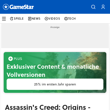
SPIELE
NEWS
VIDEOS
TECH
Exklusiver Content & monatliche
Vollversionen
25% im ersten Jahr sparen
Assassin's Creed: Origins -