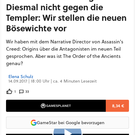
Diesmal nicht gegen die
Templer: Wir stellen die neuen
Bösewichte vor
Wir haben mit dem Narrative Director von Assassin's
Creed: Origins über die Antagonisten im neuen Teil
gesprochen. Aber was ist The Order of the Ancients
genau?
Elena Schulz
14.09.2017 | 18:00 Uhr | ca. 4 Minuten Lesezeit
1
33
8,34 €
GameStar bei Google bevorzugen
1:40