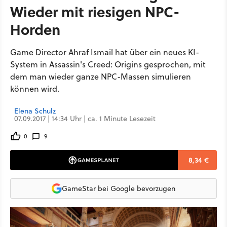
Wieder mit riesigen NPC-
Horden
Game Director Ahraf Ismail hat über ein neues KI-
System in Assassin's Creed: Origins gesprochen, mit
dem man wieder ganze NPC-Massen simulieren
können wird.
Elena Schulz
07.09.2017 | 14:34 Uhr | ca. 1 Minute Lesezeit
0
9
8,34 €
GameStar bei Google bevorzugen