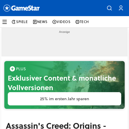
SPIELE
NEWS
VIDEOS
TECH
Exklusiver Content & monatliche
Vollversionen
25% im ersten Jahr sparen
Assassin's Creed: Origins -