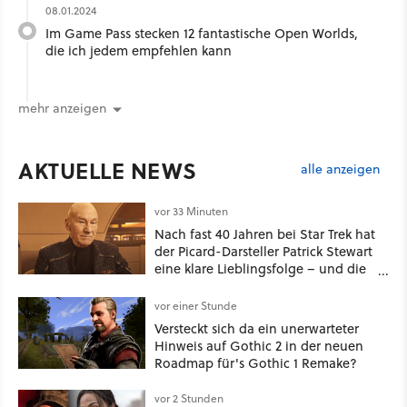
08.01.2024
Im Game Pass stecken 12 fantastische Open Worlds,
die ich jedem empfehlen kann
mehr anzeigen
AKTUELLE NEWS
alle anzeigen
vor 33 Minuten
Nach fast 40 Jahren bei Star Trek hat
der Picard-Darsteller Patrick Stewart
eine klare Lieblingsfolge – und die
ist Familiensache
vor einer Stunde
Versteckt sich da ein unerwarteter
Hinweis auf Gothic 2 in der neuen
Roadmap für's Gothic 1 Remake?
vor 2 Stunden