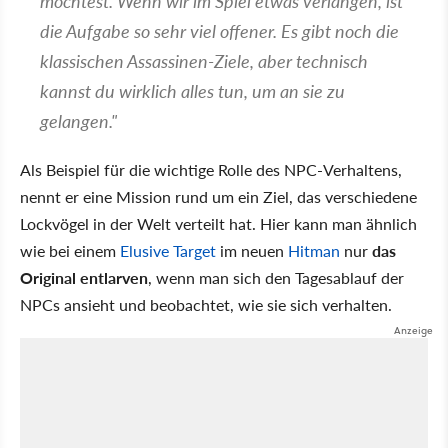
möchtest. Wenn wir im Spiel etwas verlangen, ist
die Aufgabe so sehr viel offener. Es gibt noch die
klassischen Assassinen-Ziele, aber technisch
kannst du wirklich alles tun, um an sie zu
gelangen."
Als Beispiel für die wichtige Rolle des NPC-Verhaltens,
nennt er eine Mission rund um ein Ziel, das verschiedene
Lockvögel in der Welt verteilt hat. Hier kann man ähnlich
wie bei einem
Elusive Target
im neuen
Hitman
nur
das
Original entlarven
, wenn man sich den Tagesablauf der
NPCs ansieht und beobachtet, wie sie sich verhalten.