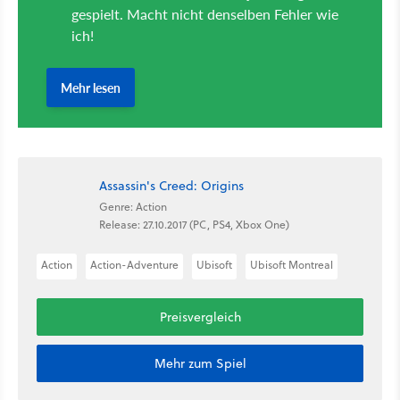
Assassin's Creed: Origins
Genre: Action
Release: 27.10.2017 (PC, PS4, Xbox One)
Action
Action-Adventure
Ubisoft
Ubisoft Montreal
Preisvergleich
Mehr zum Spiel