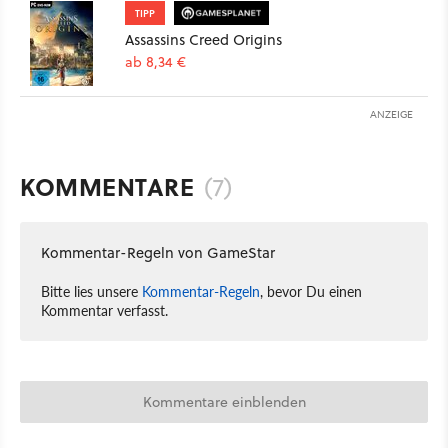
TIPP
Assassins Creed Origins
ab 8,34 €
ANZEIGE
KOMMENTARE
(7)
Kommentar-Regeln von GameStar
Bitte lies unsere
Kommentar-Regeln
, bevor Du einen
Kommentar verfasst.
Kommentare einblenden