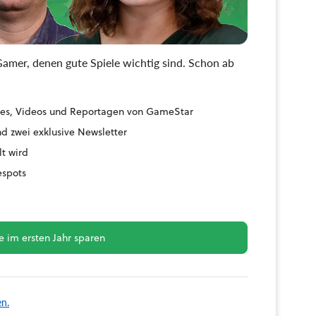
amer, denen gute Spiele wichtig sind. Schon ab
uides, Videos und Reportagen von GameStar
d zwei exklusive Newsletter
lt wird
espots
 im ersten Jahr sparen
en.