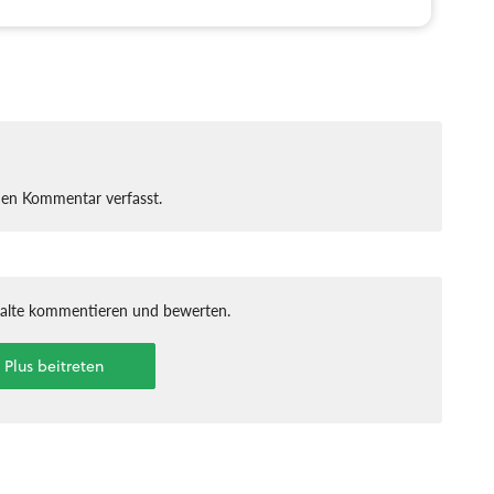
nen Kommentar verfasst.
halte kommentieren und bewerten.
t Plus beitreten