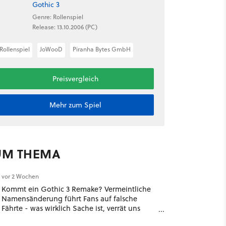
Gothic 3
Genre: Rollenspiel
Release: 13.10.2006 (PC)
Rollenspiel
JoWooD
Piranha Bytes GmbH
Preisvergleich
Mehr zum Spiel
UM THEMA
vor 2 Wochen
Kommt ein Gothic 3 Remake? Vermeintliche
Namensänderung führt Fans auf falsche
Fährte - was wirklich Sache ist, verrät uns
THQ Nordic