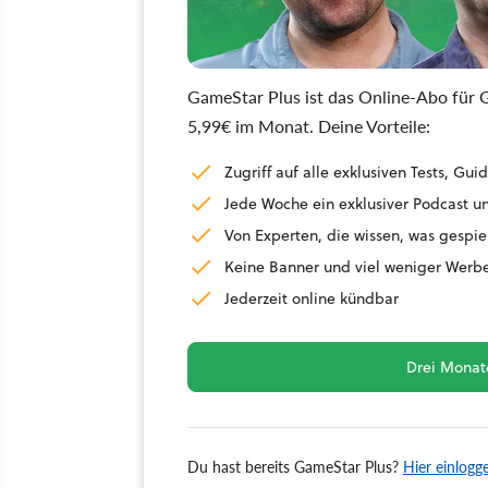
GameStar Plus ist das Online-Abo für G
5,99€ im Monat. Deine Vorteile:
Zugriff auf alle exklusiven Tests, G
Jede Woche ein exklusiver Podcast un
Von Experten, die wissen, was gespie
Keine Banner und viel weniger Werb
Jederzeit online kündbar
Drei Monate
Du hast bereits GameStar Plus?
Hier einlogg