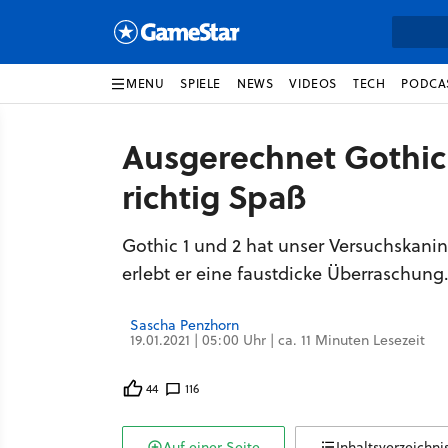
MENU
SPIELE
NEWS
VIDEOS
TECH
PODCA
Ausgerechnet Gothic
richtig Spaß
Gothic 1 und 2 hat unser Versuchskani
erlebt er eine faustdicke Überraschung
Sascha Penzhorn
19.01.2021 | 05:00 Uhr | ca. 11 Minuten Lesezeit
44
116
Auf einer Seite
Inhaltsverzeichni