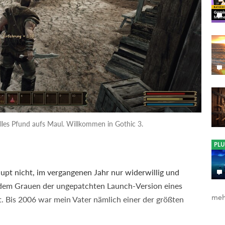
olles Pfund aufs Maul. Willkommen in Gothic 3.
PLU
aupt nicht, im vergangenen Jahr nur widerwillig und
 dem Grauen der ungepatchten Launch-Version eines
meh
. Bis 2006 war mein Vater nämlich einer der größten