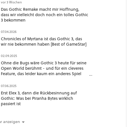
vor 3 Wochen
Das Gothic Remake macht mir Hoffnung,
dass wir vielleicht doch noch ein tolles Gothic
3 bekommen
07.04.2026
Chronicles of Myrtana ist das Gothic 3, das
wir nie bekommen haben [Best of GameStar]
02.09.2025
Ohne die Bugs wäre Gothic 3 heute für seine
Open World berühmt - und für ein cleveres
Feature, das leider kaum ein anderes Spiel
nutzt
07.06.2025
Erst Elex 3, dann die Rückbesinnung auf
Gothic: Was bei Piranha Bytes wirklich
passiert ist
r anzeigen