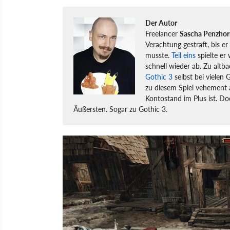
Der Autor
Freelancer
Sascha Penzhor
Verachtung gestraft, bis er
musste.
Teil eins
spielte er
schnell wieder ab. Zu altba
Gothic 3
selbst bei vielen 
zu diesem Spiel vehement ab
Kontostand im Plus ist. D
Äußersten. Sogar zu Gothic 3.