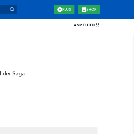
PLUS
SHOP
ANMELDEN
l der Saga