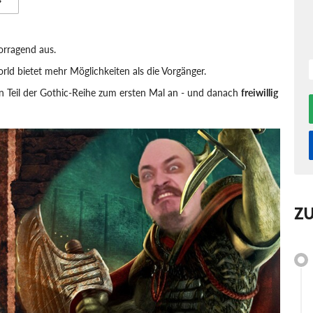
vorragend aus.
rld bietet mehr Möglichkeiten als die Vorgänger.
en Teil der Gothic-Reihe zum ersten Mal an - und danach
freiwillig
Z