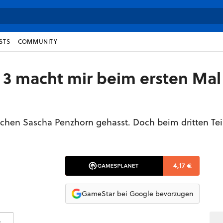
STS
COMMUNITY
 3 macht mir beim ersten Mal
nchen Sascha Penzhorn gehasst. Doch beim dritten Tei
.
4,17 €
GameStar bei Google bevorzugen
s