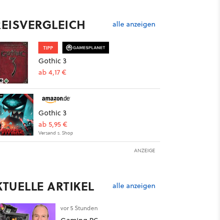
REISVERGLEICH
alle anzeigen
TIPP
Gothic 3
ab 4,17 €
Gothic 3
ab 5,95 €
Versand s. Shop
ANZEIGE
KTUELLE ARTIKEL
alle anzeigen
vor 5 Stunden