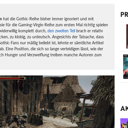
P
n
hat die Gothic-Reihe bisher immer ignoriert und mit
 sie für die Gaming-Virgin-Reihe zum ersten Mal richtig spielen
 widerwillig komplett durch,
den zweiten Teil
brach er relativ
cken, zu klobig, zu urdeutsch. Angesichts der Tatsache, dass
Gothic-Fans nur mäßig beliebt ist, lehnte er sämtliche Artikel
. Eine Position, die sich so lange verteidigen lässt, wie der
och Hunger und Verzweiflung treiben manche Autoren zum
A