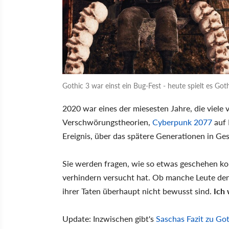
Gothic 3 war einst ein Bug-Fest - heute spielt es Go
2020 war eines der miesesten Jahre, die viele
Verschwörungstheorien,
Cyberpunk 2077
auf 
Ereignis, über das spätere Generationen in G
Sie werden fragen, wie so etwas geschehen ko
verhindern versucht hat. Ob manche Leute den
ihrer Taten überhaupt nicht bewusst sind.
Ich
Update: Inzwischen gibt's
Saschas Fazit zu Got