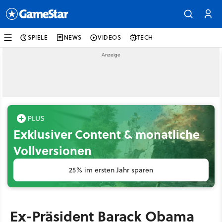
SPIELE
NEWS
VIDEOS
TECH
Exklusiver Content & monatliche
Vollversionen
25% im ersten Jahr sparen
Ex-Präsident Barack Obama