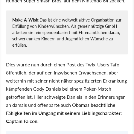
Runden Super Smash Bros. auf dem Nintendo 64 zocken.
Make-A-Wish:
Das ist eine weltweit aktive Organisation zur
Erfüllung von Kinderwünschen. Als gemeinnützige GmbH
arbeiten sie rein spendenbasiert mit Ehrenamtlichen daran,
schwerkranken Kindern und Jugendlichen Wünsche zu
erfüllen.
Dies wurde nun durch einen Post des Twix-Users Tafo
öffentlich, der auf den inzwischen Erwachsenen, aber
weiterhin mit seiner nicht näher spezifizierten Erkrankung
kämpfenden Cody Daniels bei einem Poker-Match
getroffen ist. Hier schwelgte Daniels in den Erinnerungen
an damals und offenbarte auch Obamas
beachtliche
Fähigkeiten im Umgang mit seinem Lieblingscharakter:
Captain Falcon.