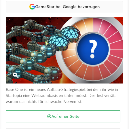
GameStar bei Google bevorzugen
Base One ist ein neues Aufbau-Strategiespiel, bei dem ihr wie in
Startopia eine Weltraumbasis errichten müsst. Der Test verrät,
warum das nichts für schwache Nerven ist.
Auf einer Seite