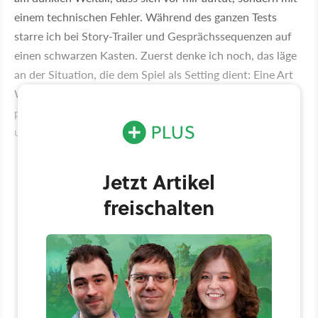
einem technischen Fehler. Während des ganzen Tests
starre ich bei Story-Trailer und Gesprächssequenzen auf
einen schwarzen Kasten. Zuerst denke ich noch, das läge
an der Situation, die dem Spiel als Setting dient: Eine Art
Wurmloch hat sich neben dem Mond aufgetan, was ein
paar kleineren Probleme verursacht (Küstenstädte gehen
unter, Chaos, Tod und so weiter, kennt man ja).
Jetzt Artikel
freischalten