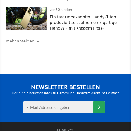
vor 6 Stunden
Ein fast unbekannter Handy-Titan
produziert seit Jahren einzigartige
Handys - mit krassem Preis-
Leistungsverhältnis
mehr anzeigen
NEWSLETTER BESTELLEN
Hol' dir die neuesten Infos zu Games und Hardware direkt ins Postfach
RUBRIKEN