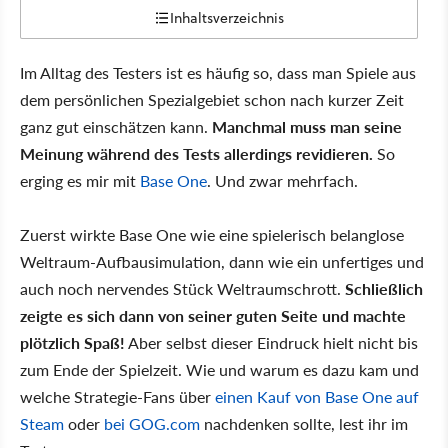
Inhaltsverzeichnis
Im Alltag des Testers ist es häufig so, dass man Spiele aus
dem persönlichen Spezialgebiet schon nach kurzer Zeit
ganz gut einschätzen kann.
Manchmal muss man seine
Meinung während des Tests allerdings revidieren.
So
erging es mir mit
Base One
. Und zwar mehrfach.
Zuerst wirkte Base One wie eine spielerisch belanglose
Weltraum-Aufbausimulation, dann wie ein unfertiges und
auch noch nervendes Stück Weltraumschrott.
Schließlich
zeigte es sich dann von seiner guten Seite und machte
plötzlich Spaß!
Aber selbst dieser Eindruck hielt nicht bis
zum Ende der Spielzeit. Wie und warum es dazu kam und
welche Strategie-Fans über
einen Kauf von Base One auf
Steam
oder
bei GOG.com
nachdenken sollte, lest ihr im