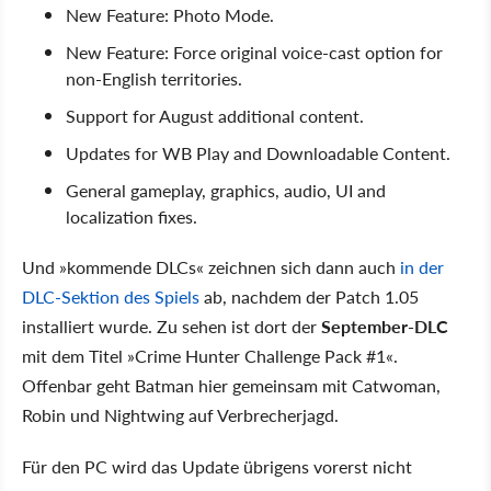
New Feature: Photo Mode.
New Feature: Force original voice-cast option for
non-English territories.
Support for August additional content.
Updates for WB Play and Downloadable Content.
General gameplay, graphics, audio, UI and
localization fixes.
Und »kommende DLCs« zeichnen sich dann auch
in der
DLC-Sektion des Spiels
ab, nachdem der Patch 1.05
installiert wurde. Zu sehen ist dort der
September-DLC
mit dem Titel »Crime Hunter Challenge Pack #1«.
Offenbar geht Batman hier gemeinsam mit Catwoman,
Robin und Nightwing auf Verbrecherjagd.
Für den PC wird das Update übrigens vorerst nicht