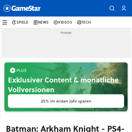
SPIELE
NEWS
VIDEOS
TECH
Exklusiver Content & monatliche
Vollversionen
25% im ersten Jahr sparen
Batman: Arkham Knight - PS4-