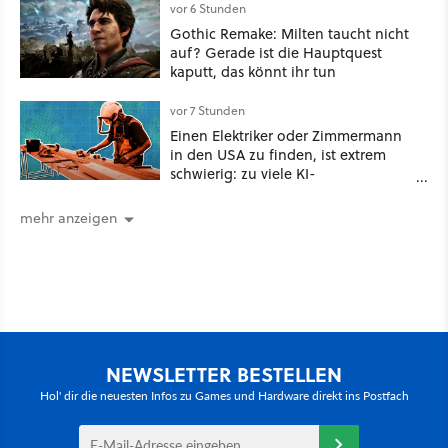
vor 6 Stunden
Gothic Remake: Milten taucht nicht
auf? Gerade ist die Hauptquest
kaputt, das könnt ihr tun
vor 7 Stunden
Einen Elektriker oder Zimmermann
in den USA zu finden, ist extrem
schwierig: zu viele KI-
Rechenzentren
mehr anzeigen
NEWSLETTER BESTELLEN
Hol' dir die neuesten Infos zu Games und Hardware direkt ins Postfach