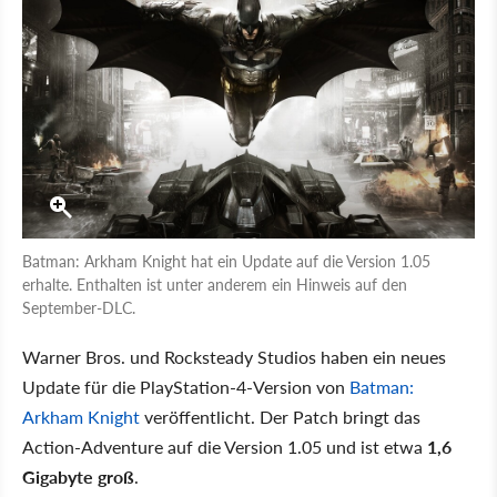
Batman: Arkham Knight hat ein Update auf die Version 1.05
erhalte. Enthalten ist unter anderem ein Hinweis auf den
September-DLC.
Warner Bros. und Rocksteady Studios haben ein neues
Update für die PlayStation-4-Version von
Batman:
Arkham Knight
veröffentlicht. Der Patch bringt das
Action-Adventure auf die Version 1.05 und ist etwa
1,6
Gigabyte groß
.