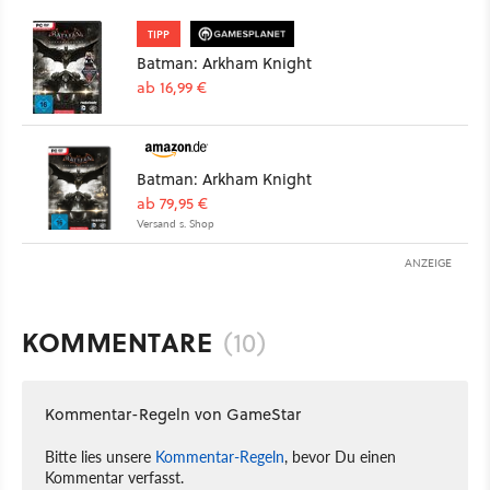
TIPP
Batman: Arkham Knight
ab 16,99 €
Batman: Arkham Knight
ab 79,95 €
Versand s. Shop
ANZEIGE
KOMMENTARE
(10)
Kommentar-Regeln von GameStar
Bitte lies unsere
Kommentar-Regeln
, bevor Du einen
Kommentar verfasst.