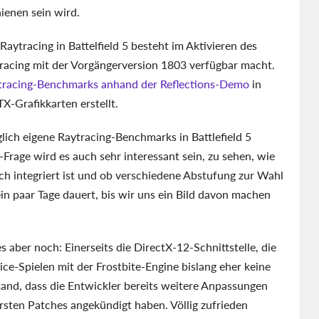
enen sein wird.
Raytracing in Battelfield 5 besteht im Aktivieren des
acing mit der Vorgängerversion 1803 verfügbar macht.
tracing-Benchmarks anhand der Reflections-Demo
in
X-Grafikkarten erstellt.
ch eigene Raytracing-Benchmarks in Battlefield 5
rage wird es auch sehr interessant sein, zu sehen, wie
ich integriert ist und ob verschiedene Abstufung zur Wahl
ein paar Tage dauert, bis wir uns ein Bild davon machen
aber noch: Einerseits die DirectX-12-Schnittstelle, die
ice-Spielen mit der Frostbite-Engine bislang eher keine
and, dass die Entwickler bereits weitere Anpassungen
rsten Patches angekündigt haben. Völlig zufrieden