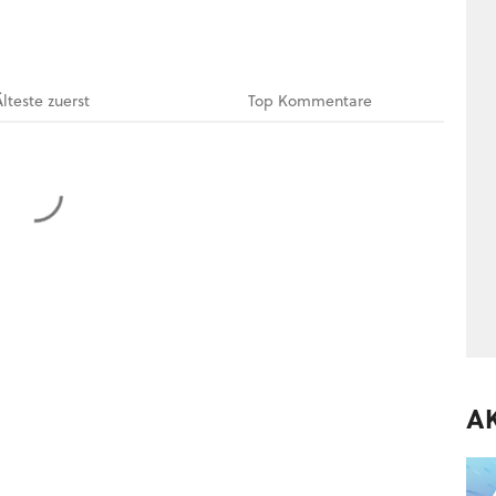
Älteste
zuerst
Top
Kommentare
A