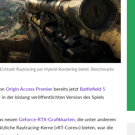
as Echtzeit-Raytracing per Hybrid-Rendering bietet. Benchmarks
von
Origin Access Premier
bereits jetzt
Battlefield 5
 in der bislang veröffentlichten Version des Spiels
as neuen
Geforce-RTX-Grafikkarten
, die unter anderem
zliche Raytracing-Kerne (»RT-Cores«) bieten, war die