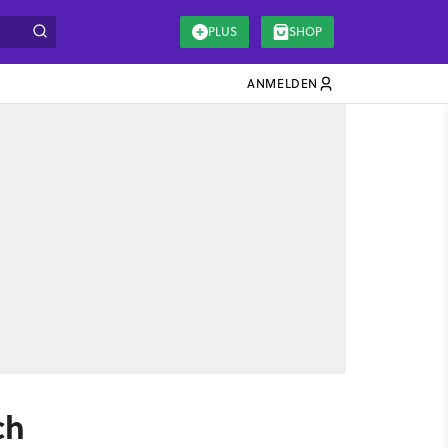
PLUS
SHOP
ANMELDEN
ch