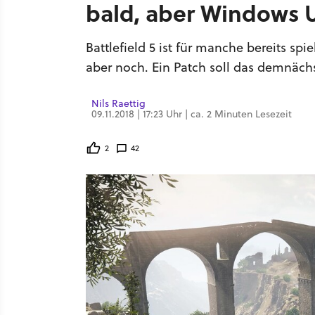
bald, aber Windows 
Battlefield 5 ist für manche bereits sp
aber noch. Ein Patch soll das demnäch
Nils Raettig
09.11.2018 | 17:23 Uhr | ca. 2 Minuten Lesezeit
2
42