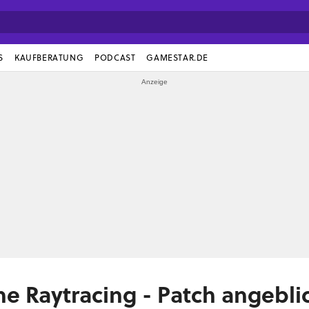
S
KAUFBERATUNG
PODCAST
GAMESTAR.DE
ne Raytracing - Patch angebli