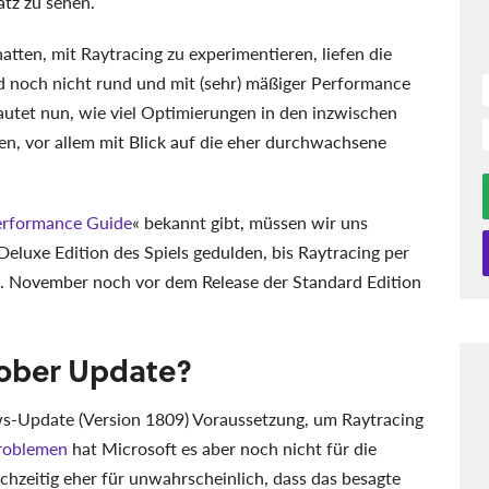
atz zu sehen.
atten, mit Raytracing zu experimentieren, liefen die
noch nicht rund und mit (sehr) mäßiger Performance
lautet nun, wie viel Optimierungen in den inzwischen
n, vor allem mit Blick auf die eher durchwachsene
Performance Guide
« bekannt gibt, müssen wir uns
eluxe Edition des Spiels gedulden, bis Raytracing per
15. November noch vor dem Release der Standard Edition
ober Update?
ws-Update (Version 1809) Voraussetzung, um Raytracing
Problemen
hat Microsoft es aber noch nicht für die
ichzeitig eher für unwahrscheinlich, dass das besagte