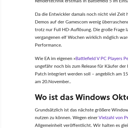
Rendertechnik erstmals in Battlefield 5 im Eins
Da die Entwickler damals noch nicht viel Zeit h
Demos auf der Gamescom wenig überraschend 
trotz nur Full HD-Auflösung. Die große Frage 
vergangenen elf Wochen wirklich möglich ware
Performance.
Wie EA im eigenen »
Battlefield V PC Players 
ungefähr noch bis zum Release für Käufer der D
Patch integriert werden soll – angeblich am 
am 20.November..
Wo ist das Windows Okt
Grundsätzlich ist das nächste größere Windo
nutzen zu können. Wegen einer
Vielzahl von 
Allgemeinheit veröffentlicht. Wir halten es gle