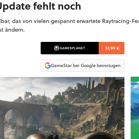
Update fehlt noch
ielbar, das von vielen gespannt erwartete Raytracing-Fe
st ändern.
37,99 €
GameStar bei Google bevorzugen