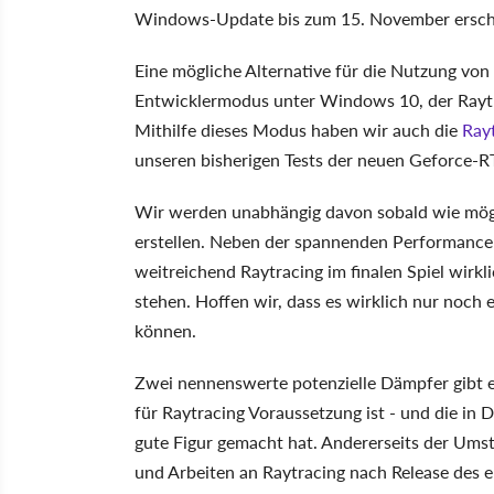
Windows-Update bis zum 15. November erschi
Eine mögliche Alternative für die Nutzung von 
Entwicklermodus unter Windows 10, der Raytr
Mithilfe dieses Modus haben wir auch die
Ray
unseren bisherigen Tests der neuen Geforce-RT
Wir werden unabhängig davon sobald wie mögli
erstellen. Neben der spannenden Performance-F
weitreichend Raytracing im finalen Spiel wirkl
stehen. Hoffen wir, dass es wirklich nur noch 
können.
Zwei nennenswerte potenzielle Dämpfer gibt es 
für Raytracing Voraussetzung ist - und die in D
gute Figur gemacht hat. Andererseits der Umst
und Arbeiten an Raytracing nach Release des e