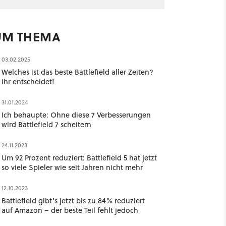
UM THEMA
03.02.2025
Welches ist das beste Battlefield aller Zeiten?
Ihr entscheidet!
31.01.2024
Ich behaupte: Ohne diese 7 Verbesserungen
wird Battlefield 7 scheitern
24.11.2023
Um 92 Prozent reduziert: Battlefield 5 hat jetzt
so viele Spieler wie seit Jahren nicht mehr
12.10.2023
Battlefield gibt’s jetzt bis zu 84% reduziert
auf Amazon – der beste Teil fehlt jedoch