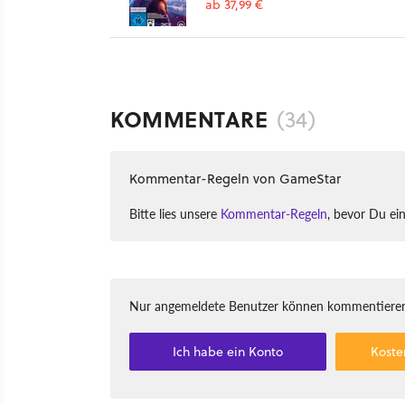
ab 37,99 €
KOMMENTARE
(34)
Kommentar-Regeln von GameStar
Bitte lies unsere
Kommentar-Regeln
, bevor Du ei
Nur angemeldete Benutzer können kommentieren
Ich habe ein Konto
Koste