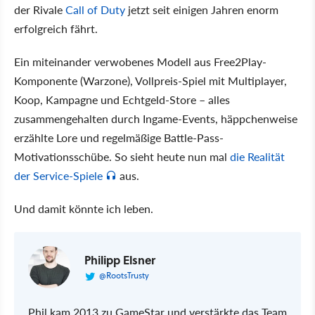
der Rivale
Call of Duty
jetzt seit einigen Jahren enorm
erfolgreich fährt.
Ein miteinander verwobenes Modell aus Free2Play-
Komponente (Warzone), Vollpreis-Spiel mit Multiplayer,
Koop, Kampagne und Echtgeld-Store – alles
zusammengehalten durch Ingame-Events, häppchenweise
erzählte Lore und regelmäßige Battle-Pass-
Motivationsschübe. So sieht heute nun mal
die Realität
der Service-Spiele
aus.
Und damit könnte ich leben.
Philipp Elsner
@RootsTrusty
Phil kam 2013 zu GameStar und verstärkte das Team