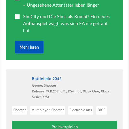
Battlefield 2042
Genre: Shooter
Release: 19.11.2021 (PC, PS4, PS5, Xbox One, Xbox
Series X/S)
Shooter
Multiplayer-Shooter
Electronic Arts
DICE
Preisvergleich