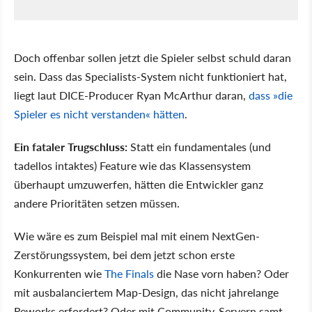
Doch offenbar sollen jetzt die Spieler selbst schuld daran
sein. Dass das Specialists-System nicht funktioniert hat,
liegt laut DICE-Producer Ryan McArthur daran,
dass »die
Spieler es nicht verstanden« hätten
.
Ein fataler Trugschluss:
Statt ein fundamentales (und
tadellos intaktes) Feature wie das Klassensystem
überhaupt umzuwerfen, hätten die Entwickler ganz
andere Prioritäten setzen müssen.
Wie wäre es zum Beispiel mal mit einem NextGen-
Zerstörungssystem, bei dem jetzt schon erste
Konkurrenten wie
The Finals
die Nase vorn haben? Oder
mit ausbalanciertem Map-Design, das nicht jahrelange
Reworks erfordert? Oder mit Community-Servern samt