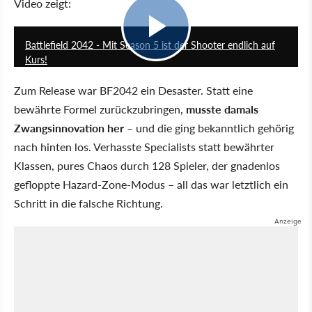
Video zeigt:
9:18
Battlefield 2042 - Mit Season 5 ist der Shooter endlich auf
Kurs!
Zum Release war BF2042 ein Desaster. Statt eine
bewährte Formel zurückzubringen,
musste damals
Zwangsinnovation her
– und die ging bekanntlich gehörig
nach hinten los. Verhasste Specialists statt bewährter
Klassen, pures Chaos durch 128 Spieler, der gnadenlos
gefloppte Hazard-Zone-Modus – all das war letztlich ein
Schritt in die falsche Richtung.