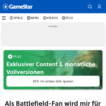
SPIELE
NEWS
VIDEOS
TECH
Exklusiver Content & monatliche
Vollversionen
25% im ersten Jahr sparen
Als Battlefield-Fan wird mir für