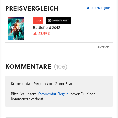
PREISVERGLEICH
alle anzeigen
TIPP
Battlefield 2042
ab 53,99 €
ANZEIGE
KOMMENTARE
(106)
Kommentar-Regeln von GameStar
Bitte lies unsere
Kommentar-Regeln
, bevor Du einen
Kommentar verfasst.