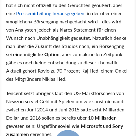
hat sich nicht offiziell zu den Gerüchten geäußert, aber
eine
Pressemitteilung herausgegeben
, in der über einen
»möglichen« Börsengang nachgedacht wird - dies wird
von Analysten jedoch als klares Statement für einen
Wunsch nach Unabhängigkeit gedeutet. Natürlich denke
man über die Zukunft des Studios nach, ein Börsengang
sei
eine mögliche Option
, aber zum aktuellen Zeitpunkt
gäbe es noch keine Entscheidung zu dieser Thematik.
Aktuell gehört Rovio zu 70 Prozent Kaj Hed, einem Onkel
des Mitgründers Niklas Hed.
Tencent setzt übrigens laut den US-Marktforschern von
Newzoo so viel Geld mit Spielen um wie sonst niemand:
zwischen Juni 2014 und Juni 2015 satte acht Milliarden
Dollar und 2016 sollen es bereits über
10 Milliarden
gewesen sein: Ungefähr
soviel wie Microsoft und Sony
zusammen
gerechnet.