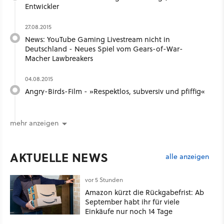
Entwickler
27.08.2015
News: YouTube Gaming Livestream nicht in
Deutschland - Neues Spiel vom Gears-of-War-
Macher Lawbreakers
04.08.2015
Angry-Birds-Film - »Respektlos, subversiv und pfiffig«
mehr anzeigen
AKTUELLE NEWS
alle anzeigen
vor 5 Stunden
Amazon kürzt die Rückgabefrist: Ab
September habt ihr für viele
Einkäufe nur noch 14 Tage