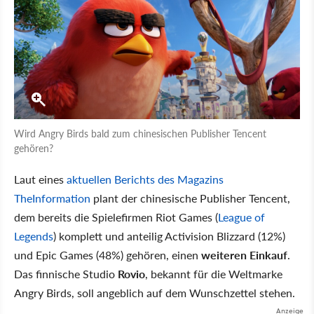
Wird Angry Birds bald zum chinesischen Publisher Tencent
gehören?
Laut eines
aktuellen Berichts des Magazins
TheInformation
plant der chinesische Publisher Tencent,
dem bereits die Spielefirmen Riot Games (
League of
Legends
) komplett und anteilig Activision Blizzard (12%)
und Epic Games (48%) gehören, einen
weiteren Einkauf
.
Das finnische Studio
Rovio
, bekannt für die Weltmarke
Angry Birds, soll angeblich auf dem Wunschzettel stehen.