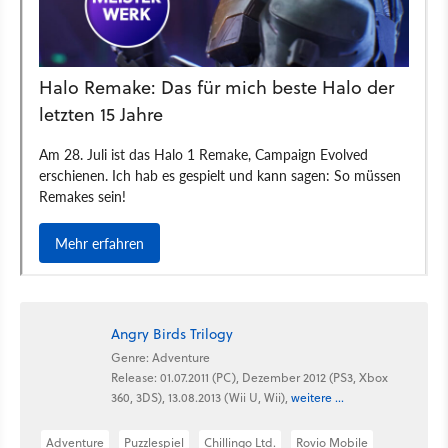
Angry Birds Trilogy
Genre: Adventure
Release: 01.07.2011 (PC), Dezember 2012 (PS3, Xbox
360, 3DS), 13.08.2013 (Wii U, Wii),
weitere ...
Adventure
Puzzlespiel
Chillingo Ltd.
Rovio Mobile