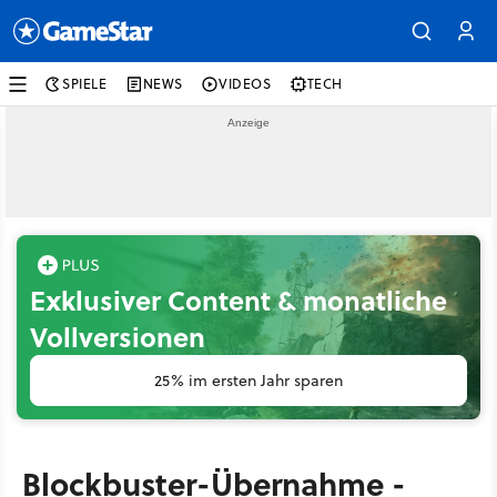
SPIELE
NEWS
VIDEOS
TECH
Exklusiver Content & monatliche
Vollversionen
25% im ersten Jahr sparen
Blockbuster-Übernahme -