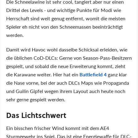
Die Schneelawine ist sehr cool, tangiert aber nur einen
Drittel des Levels - und wichtige Punkte für Modi wie
Herrschaft sind weit genug entfernt, womit die meisten
Spieler eh nicht von den Schneemassen beeinträchtigt
werden.
Damit wird Havoc wohl dasselbe Schicksal erleiden, wie
die üblichen CoD-DLCs: Gerne von Season-Pass-Besitzern
gespielt, und sobald die neue Erweiterung kommt, zieht
die Karawane weiter. Hier hat ein
Battlefield 4
ganz klar
die Nase vorne, bei der auch DLCs Maps wie Propaganda
und Guilin Gipfel wegen ihrem Layout auch heute noch
sehr gerne gespielt werden.
Das Lichtschwert
Ein bisschen frischer Wind kommt mit dem AE4
Sturmgewehr ins Spiel. Das ist eine Energiewaffe für DLC-