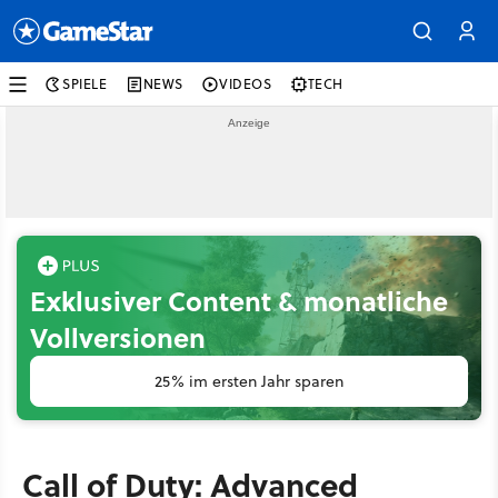
SPIELE
NEWS
VIDEOS
TECH
Exklusiver Content & monatliche
Vollversionen
25% im ersten Jahr sparen
Call of Duty: Advanced