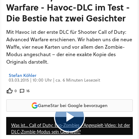
Warfare - Havoc-DLC im Test -
Die Bestie hat zwei Gesichter
Mit Havoc ist der erste DLC für Shooter Call of Duty:
Advanced Warfare erschienen. Wir haben uns die neue
Waffe, vier neue Karten und vor allem den Zombie-
Modus angeschaut – der eine exakte Kopie des
Originals darstellt.
Stefan Köhler
03.03.2015 | 10:00 Uhr | ca. 6 Minuten Lesezeit
0
16
GameStar bei Google bevorzugen
27:18
Was ist... Call of Duty: Exo-Zombies - Angespielt-Video: Ist der
DLC-Zombie-Modus sein Geld wert?