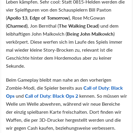
Leben kämpfen. Sehr cool: Statt 0815-Helden werden die
vier Spielfiguren von den Schauspielern Bill Paxton
(
Apollo 13
,
Edge of Tomorrow
), Rose McGowan
(
Charmed
), Jon Bernthal (
The Walking Dead
) und dem
leibhaftigen John Malkovich (
Being John Malkovich
)
verkörpert. Diese werfen sich im Laufe des Spiels immer
mal wieder kleine Story-Brocken zu, relevant ist die
Geschichte hinter dem Hordemodus aber zu keiner
Sekunde.
Beim Gameplay bleibt man nahe an den vorherigen
Zombie-Modi, die Spieler bereits aus
Call of Duty: Black
Ops
und
Call of Duty: Black Ops 2
kennen. So müssen wir
Welle um Welle abwehren, während wir neue Bereiche
der einzig spielbaren Karte freischalten. Dort finden wir
Waffen, die per 3D-Drucker hergestellt werden und die
wir gegen Cash kaufen, beziehungsweise verbessern.