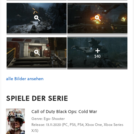
140
alle Bilder ansehen
SPIELE DER SERIE
Call of Duty Black Ops: Cold War
Genre: Ego-Shooter
Release: 13.11.2020 (PC, PS5, PS4, Xbox One, Xbox Series
X/S)