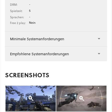
-
DRM:
5
Spielzeit:
-
Sprachen:
Nein
Free 2 play:
Minimale Systemanforderungen
Empfohlene Systemanforderungen
SCREENSHOTS