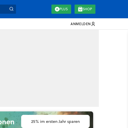
PLUS
SHOP
ANMELDEN
ionen
25% im ersten Jahr sparen