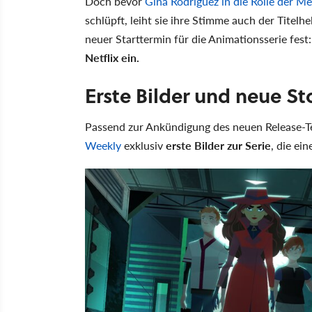
Doch bevor
Gina Rodriguez in die Rolle der M
schlüpft, leiht sie ihre Stimme auch der Titelhe
neuer Starttermin für die Animationsserie fest
Netflix ein.
Erste Bilder und neue St
Passend zur Ankündigung des neuen Release-T
Weekly
exklusiv
erste Bilder zur Serie
, die ei