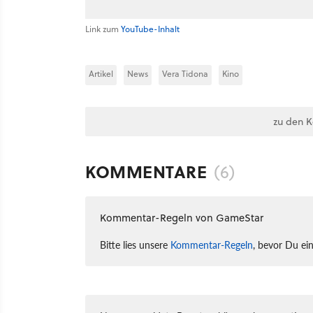
Link zum
YouTube-Inhalt
Artikel
News
Vera Tidona
Kino
zu den 
KOMMENTARE
(6)
Kommentar-Regeln von GameStar
Bitte lies unsere
Kommentar-Regeln
, bevor Du ei