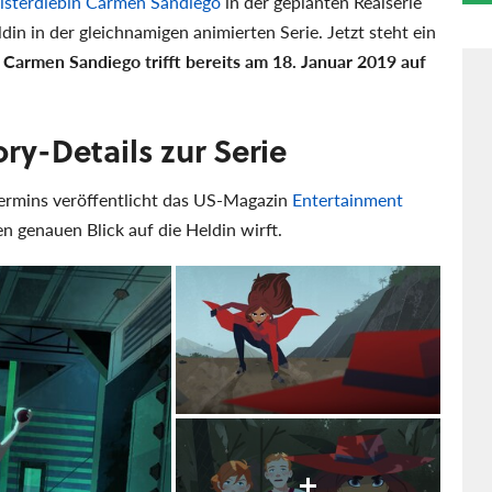
eisterdiebin Carmen Sandiego
in der geplanten Realserie
ldin in der gleichnamigen animierten Serie. Jetzt steht ein
:
Carmen Sandiego trifft bereits am 18. Januar 2019 auf
ory-Details zur Serie
ermins veröffentlicht das US-Magazin
Entertainment
nen genauen Blick auf die Heldin wirft.