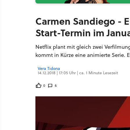
Carmen Sandiego - Ers
Start-Termin im Janu
Netflix plant mit gleich zwei Verfilm
kommt in Kürze eine animierte Serie. Er
Vera Tidona
14.12.2018 | 17:05 Uhr | ca. 1 Minute Lesezeit
0
6