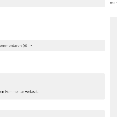
meh
Kommentaren (6)
nen Kommentar verfasst.