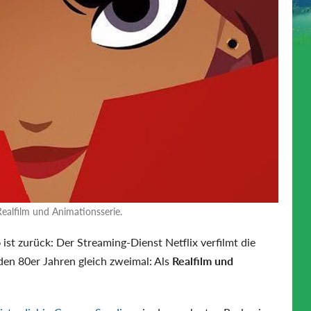
Realfilm und Animationsserie.
o
ist zurück: Der Streaming-Dienst Netflix verfilmt die
en 80er Jahren gleich zweimal: Als
Realfilm und