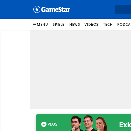
MENU
SPIELE
NEWS
VIDEOS
TECH
PODCA
Exk