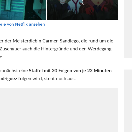
6
rie von Netflix ansehen
euer der Meisterdiebin Carmen Sandiego, die rund um die
er Zuschauer auch die Hintergründe und den Werdegang
e.
 zunächst eine
Staffel mit 20 Folgen von je 22 Minuten
odriguez
folgen wird, steht noch aus.