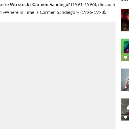
serie
Wo steckt Carmen Sandiego?
(1991-1996), die auch
on »Where in Time Is Carmen Sandiego?« (1996-1998).