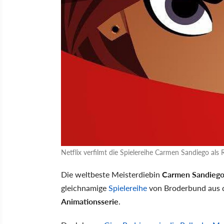
Netflix verfilmt die Spielereihe Carmen Sandiego als 
Die weltbeste Meisterdiebin
Carmen Sandieg
gleichnamige
Spielereihe
von Broderbund aus d
Animationsserie
.