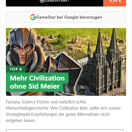
9,99 €
GameStar bei Google bevorzugen
Fantasy, Science-Fiction und natürlich echte
Menschheitsgeschichte: Wer Civilization liebt, sollte sich unsere
Strategiespiel-Empfehlungen der guten Alternativen nicht
entgehen lassen.