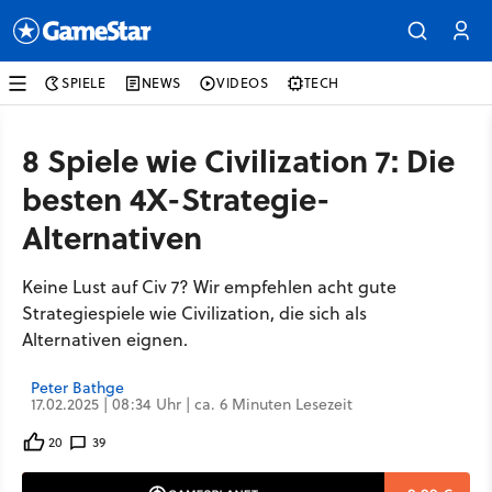
SPIELE
NEWS
VIDEOS
TECH
8 Spiele wie Civilization 7: Die
besten 4X-Strategie-
Alternativen
Keine Lust auf Civ 7? Wir empfehlen acht gute
Strategiespiele wie Civilization, die sich als
Alternativen eignen.
Peter Bathge
17.02.2025 | 08:34 Uhr | ca. 6 Minuten Lesezeit
20
39