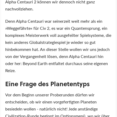
Alpha Centauri 2 können wir dennoch nicht ganz
nachvollziehen.
Denn Alpha Centauri war seinerzeit weit mehr als ein
»Weggefährte« für Civ 2, es war ein Quantensprung, ein
komplexes Meisterwerk voll ausgefeilter Spielsysteme, die
kein anderes Globalstrategiespiel je wieder so gut
hinbekommen hat. An dieser Stelle wollen wir uns jedoch
von der Vergangenheit lösen, denn Alpha Centauri hin
oder her: Beyond Earth entfaltet durchaus seine eigenen
Reize.
Eine Frage des Planetentyps
Vor dem Beginn unserer Proberunden dürfen wir
entscheiden, ob wir einen vorgefertigten Planeten
besiedeln wollen - natürlich nicht! Jede anständige
Civilization-Runde beginnt im Optionsmenü, wo wir über