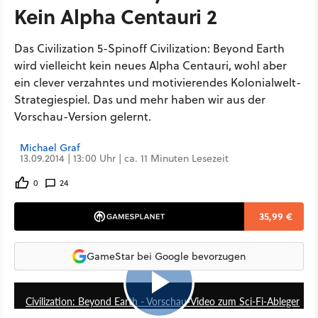
Kein Alpha Centauri 2
Das Civilization 5-Spinoff Civilization: Beyond Earth
wird vielleicht kein neues Alpha Centauri, wohl aber
ein clever verzahntes und motivierendes Kolonialwelt-
Strategiespiel. Das und mehr haben wir aus der
Vorschau-Version gelernt.
Michael Graf
13.09.2014 | 13:00 Uhr | ca. 11 Minuten Lesezeit
0
24
35,99 €
GameStar bei Google bevorzugen
6:35
Civilization: Beyond Earth - Vorschau-Video zum Sci-Fi-Ableger