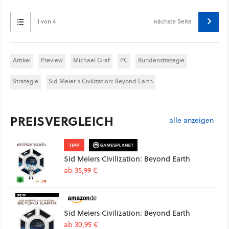
1 von 4
nächste Seite
Artikel
Preview
Michael Graf
PC
Rundenstrategie
Strategie
Sid Meier's Civilization: Beyond Earth
PREISVERGLEICH
alle anzeigen
TIPP
Sid Meiers Civilization: Beyond Earth
ab 35,99 €
Sid Meiers Civilization: Beyond Earth
ab 30,95 €