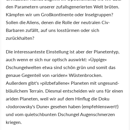
den Parametern unserer zufallsgenerierten Welt brüten.
Kämpfen wir um Großkontinente oder Inselgruppen?
Sollen die Aliens, denen die Rolle der neutralen Civ-
Barbaren zufällt, auf uns losstürmen oder sich
zurückhalten?
Die interessanteste Einstellung ist aber der Planetentyp,
auch wenn er sich nur optisch auswirkt: »Üppige«
Dschungelwelten etwa sind schön grün und somit das
genaue Gegenteil von »ariden« Wüstenbrocken.
Außerdem gibt's »pilzbefallene« Planeten mit ungesund-
bläulichem Terrain. Diesmal entscheiden wir uns für einen
ariden Planeten, weil wir auf dem Hinflug die Doku
»Jodorowsky's Dune« gesehen haben (empfehlenswert!)
und vom quietschbunten Dschungel Augenschmerzen
kriegen.