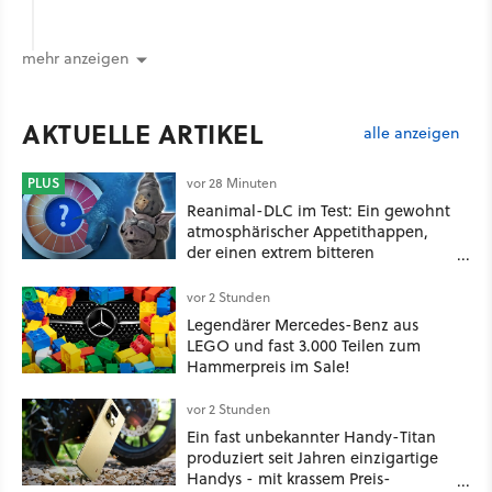
mehr anzeigen
AKTUELLE ARTIKEL
alle anzeigen
PLUS
vor 28 Minuten
Reanimal-DLC im Test: Ein gewohnt
atmosphärischer Appetithappen,
der einen extrem bitteren
Nachgeschmack hinterlässt
vor 2 Stunden
Legendärer Mercedes-Benz aus
LEGO und fast 3.000 Teilen zum
Hammerpreis im Sale!
vor 2 Stunden
Ein fast unbekannter Handy-Titan
produziert seit Jahren einzigartige
Handys - mit krassem Preis-