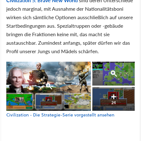
Civilization 5: Brave New World
sind deren Unterschiede
jedoch marginal, mit Ausnahme der Nationalitätsboni
wirken sich sämtliche Optionen ausschließlich auf unsere
Startbedingungen aus. Spezialtruppen oder -gebäude
bringen die Fraktionen keine mit, das macht sie
austauschbar. Zumindest anfangs, später dürfen wir das
Profil unserer Jungs und Mädels schärfen.
24
Civilization - Die Strategie-Serie vorgestellt ansehen