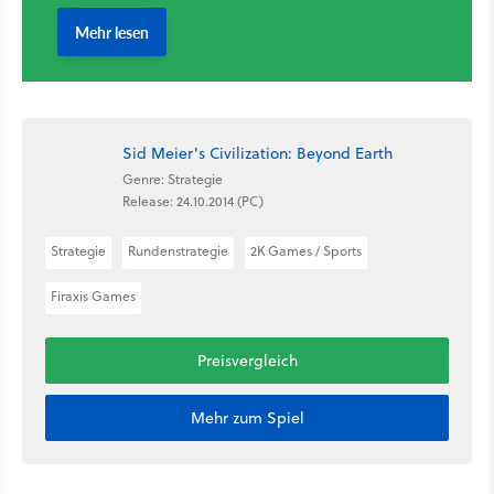
Sid Meier's Civilization: Beyond Earth
Genre: Strategie
Release: 24.10.2014 (PC)
Strategie
Rundenstrategie
2K Games / Sports
Firaxis Games
Preisvergleich
Mehr zum Spiel