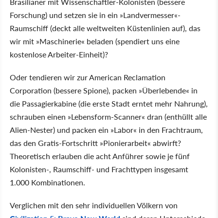
Brasilianer mit Wissenschaftler-Kolonisten (bessere
Forschung) und setzen sie in ein »Landvermesser«-
Raumschiff (deckt alle weltweiten Küstenlinien auf), das
wir mit »Maschinerie« beladen (spendiert uns eine
kostenlose Arbeiter-Einheit)?
Oder tendieren wir zur American Reclamation
Corporation (bessere Spione), packen »Überlebende« in
die Passagierkabine (die erste Stadt erntet mehr Nahrung),
schrauben einen »Lebensform-Scanner« dran (enthüllt alle
Alien-Nester) und packen ein »Labor« in den Frachtraum,
das den Gratis-Fortschritt »Pionierarbeit« abwirft?
Theoretisch erlauben die acht Anführer sowie je fünf
Kolonisten-, Raumschiff- und Frachttypen insgesamt
1.000 Kombinationen.
Verglichen mit den sehr individuellen Völkern von