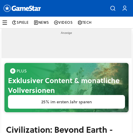
SPIELE
NEWS
VIDEOS
TECH
Exklusiver Content & monatliche
Vollversionen
25% im ersten Jahr sparen
Civilization: Beyond Earth -