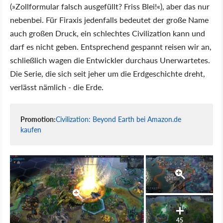
(»Zollformular falsch ausgefüllt? Friss Blei!«), aber das nur
nebenbei. Für Firaxis jedenfalls bedeutet der große Name
auch großen Druck, ein schlechtes Civilization kann und
darf es nicht geben. Entsprechend gespannt reisen wir an,
schließlich wagen die Entwickler durchaus Unerwartetes.
Die Serie, die sich seit jeher um die Erdgeschichte dreht,
verlässt nämlich - die Erde.
Promotion:
Civilization: Beyond Earth bei Amazon.de
kaufen
45