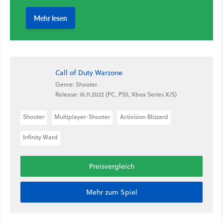
Call of Duty Warzone
Genre: Shooter
Release: 16.11.2022 (PC, PS5, Xbox Series X/S)
Shooter
Multiplayer-Shooter
Activision Blizzard
Infinity Ward
Preisvergleich
Mehr zum Spiel