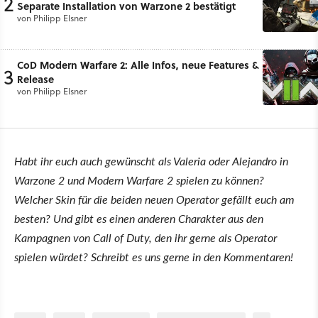
2
Separate Installation von Warzone 2 bestätigt
von
Philipp Elsner
CoD Modern Warfare 2: Alle Infos, neue Features &
3
Release
von
Philipp Elsner
Habt ihr euch auch gewünscht als Valeria oder Alejandro in
Warzone 2 und Modern Warfare 2 spielen zu können?
Welcher Skin für die beiden neuen Operator gefällt euch am
besten? Und gibt es einen anderen Charakter aus den
Kampagnen von Call of Duty, den ihr gerne als Operator
spielen würdet? Schreibt es uns gerne in den Kommentaren!