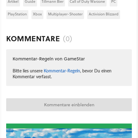
Artikel
Guide
Tillmann Bier
Call of Duty Warzone
PC
PlayStation
Xbox
Multiplayer-Shooter
Activision Blizzard
KOMMENTARE
(0)
Kommentar-Regeln von GameStar
Bitte lies unsere
Kommentar-Regeln
, bevor Du einen
Kommentar verfasst.
Kommentare einblenden