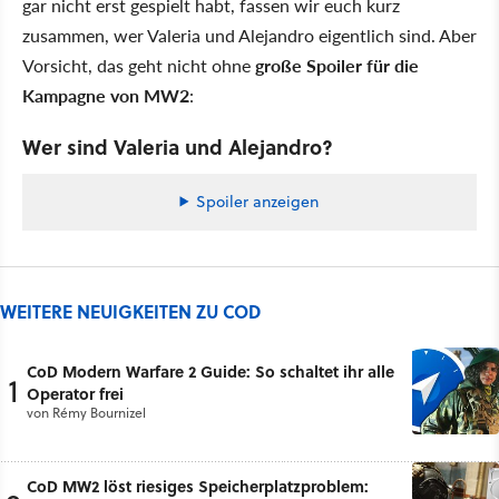
gar nicht erst gespielt habt, fassen wir euch kurz
zusammen, wer Valeria und Alejandro eigentlich sind. Aber
Vorsicht, das geht nicht ohne
große Spoiler für die
Kampagne von MW2
:
Wer sind Valeria und Alejandro?
Spoiler anzeigen
WEITERE NEUIGKEITEN ZU COD
CoD Modern Warfare 2 Guide: So schaltet ihr alle
1
Operator frei
von
Rémy Bournizel
CoD MW2 löst riesiges Speicherplatzproblem: