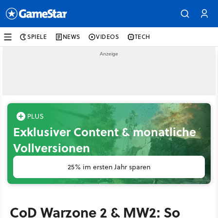
SPIELE
NEWS
VIDEOS
TECH
Exklusiver Content & monatliche
Vollversionen
25% im ersten Jahr sparen
CoD Warzone 2 & MW2: So