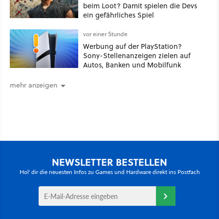
beim Loot? Damit spielen die Devs
ein gefährliches Spiel
vor einer Stunde
Werbung auf der PlayStation?
Sony-Stellenanzeigen zielen auf
Autos, Banken und Mobilfunk
mehr anzeigen
NEWSLETTER BESTELLEN
Hol' dir die neuesten Infos zu Games und Hardware direkt ins Postfach