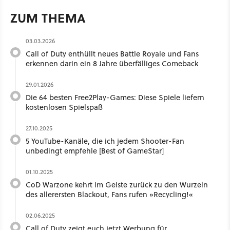
ZUM THEMA
03.03.2026
Call of Duty enthüllt neues Battle Royale und Fans
erkennen darin ein 8 Jahre überfälliges Comeback
29.01.2026
Die 64 besten Free2Play-Games: Diese Spiele liefern
kostenlosen Spielspaß
27.10.2025
5 YouTube-Kanäle, die ich jedem Shooter-Fan
unbedingt empfehle [Best of GameStar]
01.10.2025
CoD Warzone kehrt im Geiste zurück zu den Wurzeln
des allerersten Blackout, Fans rufen »Recycling!«
02.06.2025
Call of Duty zeigt euch jetzt Werbung für