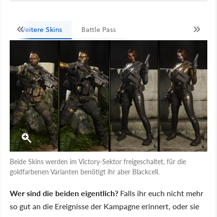
Weitere Skins
Battle Pass
Beide Skins werden im Victory-Sektor freigeschaltet, für die
goldfarbenen Varianten benötigt ihr aber Blackcell.
Wer sind die beiden eigentlich?
Falls ihr euch nicht mehr
so gut an die Ereignisse der Kampagne erinnert, oder sie