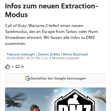
Infos zum neuen Extraction-
Modus
Call of Duty: Warzone 2 liefert einen neuen
Spielmodus, der an Escape from Tarkov oder Hunt:
Showdown erinnert. Wir fassen alle Infos zu DMZ
zusammen.
Fabiano Uslenghi
|
Dennis Zirkler
|
Rémy Bournizel
02.02.2023 | 10:21 Uhr | ca. 6 Minuten Lesezeit
3
25
GameStar bei Google bevorzugen