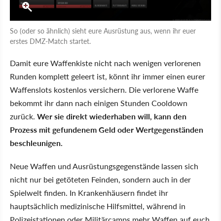
So (oder so ähnlich) sieht eure Ausrüstung aus, wenn ihr euer
erstes DMZ-Match startet.
Damit eure Waffenkiste nicht nach wenigen verlorenen
Runden komplett geleert ist, könnt ihr immer einen eurer
Waffenslots kostenlos versichern. Die verlorene Waffe
bekommt ihr dann nach einigen Stunden Cooldown
zurück.
Wer sie direkt wiederhaben will, kann den
Prozess mit gefundenem Geld oder Wertgegenständen
beschleunigen.
Neue Waffen und Ausrüstungsgegenstände lassen sich
nicht nur bei getöteten Feinden, sondern auch in der
Spielwelt finden. In Krankenhäusern findet ihr
hauptsächlich medizinische Hilfsmittel, während in
Polizeistationen oder Militärcamps mehr Waffen auf euch