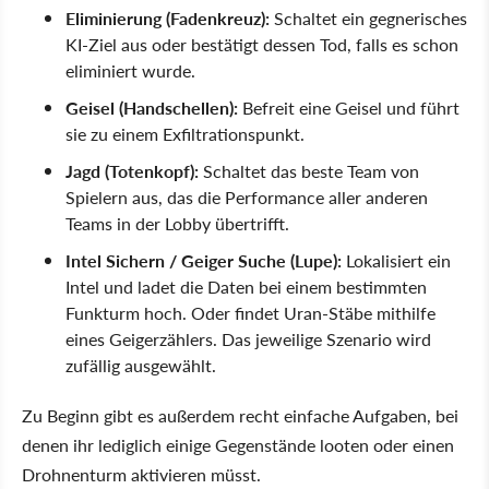
Eliminierung (Fadenkreuz):
Schaltet ein gegnerisches
KI-Ziel aus oder bestätigt dessen Tod, falls es schon
eliminiert wurde.
Geisel (Handschellen):
Befreit eine Geisel und führt
sie zu einem Exfiltrationspunkt.
Jagd (Totenkopf):
Schaltet das beste Team von
Spielern aus, das die Performance aller anderen
Teams in der Lobby übertrifft.
Intel Sichern / Geiger Suche (Lupe):
Lokalisiert ein
Intel und ladet die Daten bei einem bestimmten
Funkturm hoch. Oder findet Uran-Stäbe mithilfe
eines Geigerzählers. Das jeweilige Szenario wird
zufällig ausgewählt.
Zu Beginn gibt es außerdem recht einfache Aufgaben, bei
denen ihr lediglich einige Gegenstände looten oder einen
Drohnenturm aktivieren müsst.