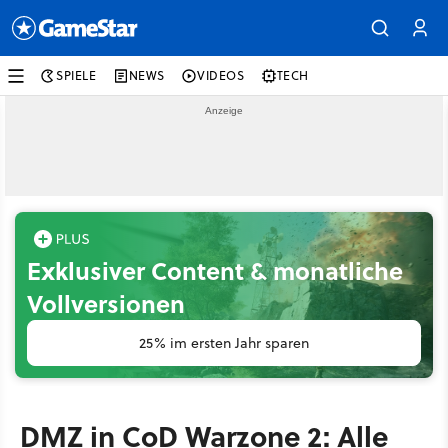
SPIELE
NEWS
VIDEOS
TECH
Exklusiver Content & monatliche
Vollversionen
25% im ersten Jahr sparen
DMZ in CoD Warzone 2: Alle