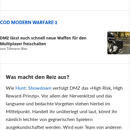
COD MODERN WARFARE 2
DMZ lässt euch schnell neue Waffen für den
Multiplayer freischalten
von
Tillmann Bier
Was macht den Reiz aus?
Wie
Hunt: Showdown
verfolgt DMZ das
High Risk, High
Reward-Prinzip
. Vor allem der Nervenkitzel und das
langsame und bedachte Vorgehen stehen hierbei im
Mittelpunkt. Handelt ihr unüberlegt und laut, könnt ihr
nämlich leichter von gegnerischen Spielern
ausgekundschaftet werden. Wird euer Team von anderen