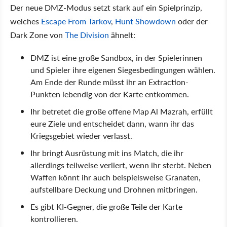
Der neue DMZ-Modus setzt stark auf ein Spielprinzip,
welches
Escape From Tarkov
,
Hunt Showdown
oder der
Dark Zone von
The Division
ähnelt:
DMZ ist eine große Sandbox, in der Spielerinnen
und Spieler ihre eigenen Siegesbedingungen wählen.
Am Ende der Runde müsst ihr an Extraction-
Punkten lebendig von der Karte entkommen.
Ihr betretet die große offene Map Al Mazrah, erfüllt
eure Ziele und entscheidet dann, wann ihr das
Kriegsgebiet wieder verlasst.
Ihr bringt Ausrüstung mit ins Match, die ihr
allerdings teilweise verliert, wenn ihr sterbt. Neben
Waffen könnt ihr auch beispielsweise Granaten,
aufstellbare Deckung und Drohnen mitbringen.
Es gibt KI-Gegner, die große Teile der Karte
kontrollieren.