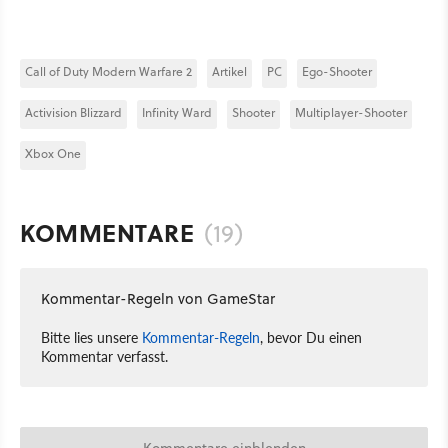
Call of Duty Modern Warfare 2
Artikel
PC
Ego-Shooter
Activision Blizzard
Infinity Ward
Shooter
Multiplayer-Shooter
Xbox One
KOMMENTARE
(19)
Kommentar-Regeln von GameStar
Bitte lies unsere
Kommentar-Regeln
, bevor Du einen
Kommentar verfasst.
Kommentare einblenden