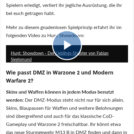
Spielern erledigt, verliert ihr jegliche Ausrüstung, die ihr
bei euch getragen habt.
Mehr zu diesem gnadenlosen Spielprinzip erfahrt ihr im
folgenden Video zu Hunt Showdown:
12:15
Hunt: Showdown - Der Lieblings-Shooter von Fabian
Siegismund
Wie passt DMZ in Warzone 2 und Modern
Warfare 2?
Skins und Waffen können in jedem Modus benutzt
werden:
Der DMZ-Modus steht nicht nur für sich allein.
Skins, Blaupausen für Waffen und weitere Belohnungen
sind übergreifend und auch für das klassische CoD-
Gameplay und Warzone 2 freischaltbar. Ihr könnt etwa
das neue Sturmgewehr M13 B in DMZ finden und dann in