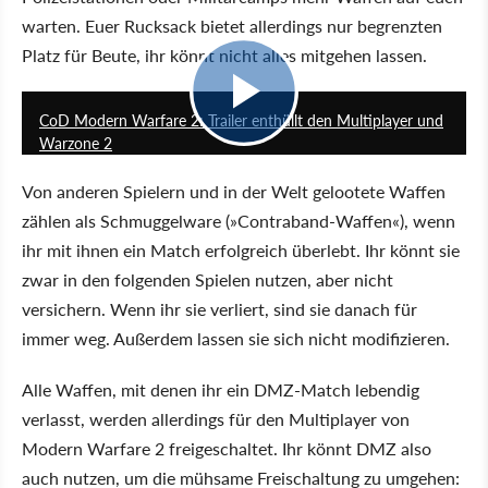
warten. Euer Rucksack bietet allerdings nur begrenzten
Platz für Beute, ihr könnt nicht alles mitgehen lassen.
2:47
CoD Modern Warfare 2: Trailer enthüllt den Multiplayer und
Warzone 2
Von anderen Spielern und in der Welt gelootete Waffen
zählen als Schmuggelware (»Contraband-Waffen«), wenn
ihr mit ihnen ein Match erfolgreich überlebt. Ihr könnt sie
zwar in den folgenden Spielen nutzen, aber nicht
versichern. Wenn ihr sie verliert, sind sie danach für
immer weg. Außerdem lassen sie sich nicht modifizieren.
Alle Waffen, mit denen ihr ein DMZ-Match lebendig
verlasst, werden allerdings für den Multiplayer von
Modern Warfare 2 freigeschaltet. Ihr könnt DMZ also
auch nutzen, um die mühsame Freischaltung zu umgehen: