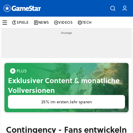
SPIELE
NEWS
VIDEOS
TECH
Exklusiver Content & monatliche
Vollversionen
25% im ersten Jahr sparen
Contingency - Fans entwickeln