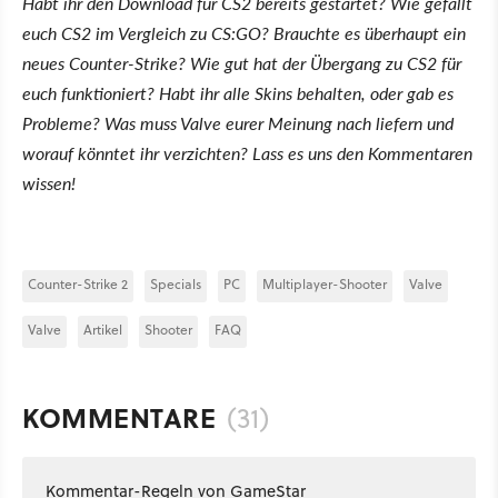
Habt ihr den Download für CS2 bereits gestartet? Wie gefällt
euch CS2 im Vergleich zu CS:GO? Brauchte es überhaupt ein
neues Counter-Strike? Wie gut hat der Übergang zu CS2 für
euch funktioniert? Habt ihr alle Skins behalten, oder gab es
Probleme?
Was muss Valve eurer Meinung nach liefern und
worauf könntet ihr verzichten? Lass es uns den Kommentaren
wissen!
Counter-Strike 2
Specials
PC
Multiplayer-Shooter
Valve
Valve
Artikel
Shooter
FAQ
KOMMENTARE
(31)
Kommentar-Regeln von GameStar