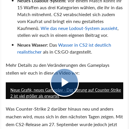
Neues Loadout-System:
Vor einem Match könnt ihr
15 Waffen aus drei Kategorien wählen, die ihr in das
Match mitnehmt. CS2 verabschiedet sich zudem
vom Kaufrat und bringt ein neu gestaltetes
Kaufmenü.
Wie das neue Lodout-System aussieht
,
stellen wir euch in einem eigenen Beitrag vor.
Neues Wasser:
Das
Wasser in CS2 ist deutlich
realistischer
als in CS:GO dargestellt.
Mehr Details zu den Veränderungen des Gameplays
stellen wir euch in diesem Video vor:
12:11
Neue Grafik, neues Gameplay - Der Sprung auf Counter-Strike
2 ist viel größer als erwartet
Was Counter-Strike 2 darüber hinaus neu und anders
machen wird, muss sich in den nächsten Tagen zeigen. Mit
dem CS2-Release am 27. September wurde jedoch jetzt