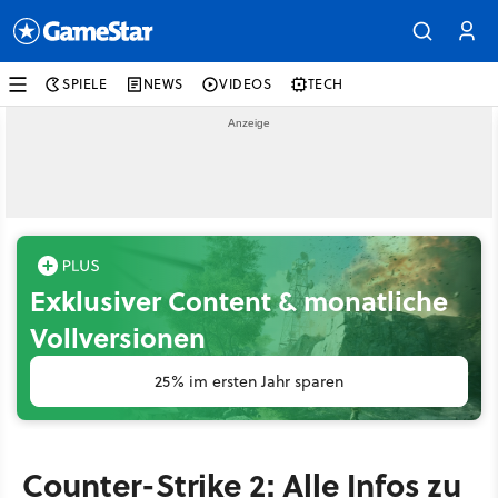
SPIELE
NEWS
VIDEOS
TECH
Exklusiver Content & monatliche
Vollversionen
25% im ersten Jahr sparen
Counter-Strike 2: Alle Infos zu