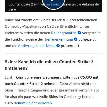
Counter-Strike 2 erinnert im Launch Trailer an die Anfänge der
Serie
Valve hat zudem drei kleine Trailer zu unterschiedlichen
Gameplay-Aspekten von CS2 veröffentlicht. Unter
anderem werden die neuen
Rauchgranaten
vorgestellt,
die Funktionsweise der
Treffererkennung
aufgezeigt
und die
Änderungen der Maps
präsentiert.
Skins: Kann ich die mit zu Counter-Strike 2
umziehen?
Ja, ihr könnt alle eure Errungenschaften aus CS:GO mit
nach Counter-Strike 2 nehmen.
Dazu zählen nicht nur
Skins, Freischaltungen und euer gesamtes Inventar. Habt
ihr also ein paar wertvolle Skins im Gepäck, gehen die
euch
definitiv nicht verloren
.