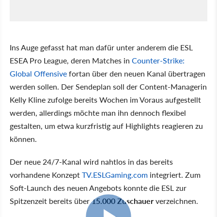
Ins Auge gefasst hat man dafür unter anderem die ESL
ESEA Pro League, deren Matches in
Counter-Strike:
Global Offensive
fortan über den neuen Kanal übertragen
werden sollen. Der Sendeplan soll der Content-Managerin
Kelly Kline zufolge bereits Wochen im Voraus aufgestellt
werden, allerdings möchte man ihn dennoch flexibel
gestalten, um etwa kurzfristig auf Highlights reagieren zu
können.
Der neue 24/7-Kanal wird nahtlos in das bereits
vorhandene Konzept
TV.ESLGaming.com
integriert. Zum
Soft-Launch des neuen Angebots konnte die ESL zur
Spitzenzeit bereits über
15.000 Zuschauer
verzeichnen.
6:18