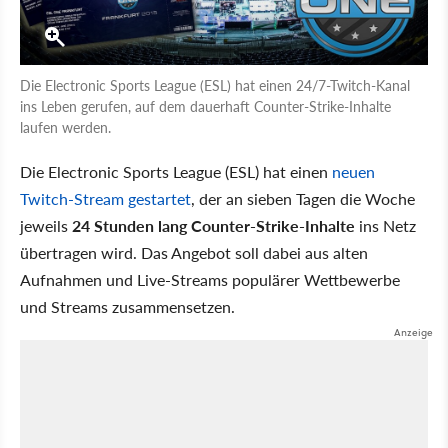
Die Electronic Sports League (ESL) hat einen 24/7-Twitch-Kanal
ins Leben gerufen, auf dem dauerhaft Counter-Strike-Inhalte
laufen werden.
Die Electronic Sports League (ESL) hat einen
neuen
Twitch-Stream gestartet
, der an sieben Tagen die Woche
jeweils
24 Stunden lang Counter-Strike-Inhalte
ins Netz
übertragen wird. Das Angebot soll dabei aus alten
Aufnahmen und Live-Streams populärer Wettbewerbe
und Streams zusammensetzen.