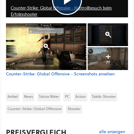
Counter-Strike: Global Offensive - Kontrollbesuch beim
Erfolgsshooter
79
Counter-Strike: Global Offensive - Screenshots ansehen
Artikel
News
Tobias Ritter
PC
Action
Taktik-Shooter
Counter-Strike: Global Offensive
Shooter
PREISVERGLEICH
alle anzeigen