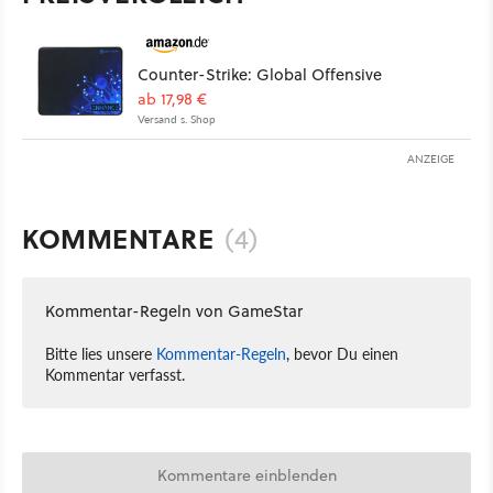
Counter-Strike: Global Offensive
ab 17,98 €
Versand s. Shop
ANZEIGE
KOMMENTARE
(4)
Kommentar-Regeln von GameStar
Bitte lies unsere
Kommentar-Regeln
, bevor Du einen
Kommentar verfasst.
Kommentare einblenden