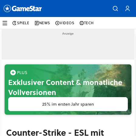
SPIELE
NEWS
VIDEOS
TECH
Exklusiver Content & monatliche
Vollversionen
25% im ersten Jahr sparen
Counter-Strike - ESL mit