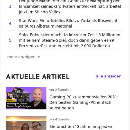
Der junge Mann, der ein Gerät zur Bekämpfung der
3
Einsamkeit seines Großvaters entwickelt hat, arbeitet
jetzt im Silicon Valley
Star Wars: Ein offizielles Bild zu Yoda als Bösewicht
4
ist pures Albtraum-Material
Solo-Entwickler macht in kürzester Zeit 1,3 Millionen
5
mit seinem Steam-Spiel, doch dann geben es 99
Prozent zurück und er steht mit 2.000 Dollar da
mehr anzeigen
AKTUELLE ARTIKEL
alle anzeigen
vor 2 Stunden
Gaming PC zusammenstellen 2026:
Den besten Gaming-PC einfach
selbst bauen
vor 4 Stunden
Sie brachten 10 Jahre lang jeden