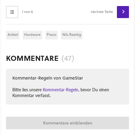
1 von 6
nächste Seite
Artikel
Hardware
Praxis
Nils Raettig
KOMMENTARE
(47)
Kommentar-Regeln von GameStar
Bitte lies unsere
Kommentar-Regeln
, bevor Du einen
Kommentar verfasst.
Kommentare einblenden