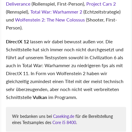
Deliverance
(Rollenspiel, First-Person),
Project Cars 2
(Rennspiel),
Total War: Warhammer 2
(Echtzeitstrategie)
und
Wolfenstein 2: The New Colossus
(Shooter, First-
Person).
DirectX 12
lassen wir dabei bewusst außen vor. Die
Schnittstelle hat sich immer noch nicht durchgesetzt und
führt auf unserem Testsystem sowohl in Civilization 6 als
auch in Total War: Warhammer zu niedrigeren fps als mit
DirectX 11. In Form von Wolfenstein 2 haben wir
gleichzeitig zumindest einen Titel mit der meist technisch
sehr überzeugenden, aber noch nicht weit verbreiteten
Schnittstelle
Vulkan
im Programm.
Wir bedanken uns bei
Caseking.de
für die Bereitstellung
eines Testsamples des
Core i5 8400
.