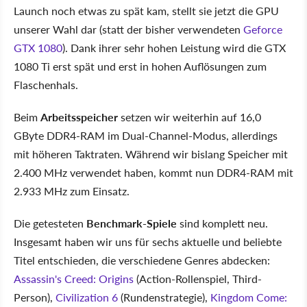
Launch noch etwas zu spät kam, stellt sie jetzt die GPU
unserer Wahl dar (statt der bisher verwendeten
Geforce
GTX 1080
). Dank ihrer sehr hohen Leistung wird die GTX
1080 Ti erst spät und erst in hohen Auflösungen zum
Flaschenhals.
Beim
Arbeitsspeicher
setzen wir weiterhin auf 16,0
GByte DDR4-RAM im Dual-Channel-Modus, allerdings
mit höheren Taktraten. Während wir bislang Speicher mit
2.400 MHz verwendet haben, kommt nun DDR4-RAM mit
2.933 MHz zum Einsatz.
Die getesteten
Benchmark-Spiele
sind komplett neu.
Insgesamt haben wir uns für sechs aktuelle und beliebte
Titel entschieden, die verschiedene Genres abdecken:
Assassin's Creed: Origins
(Action-Rollenspiel, Third-
Person),
Civilization 6
(Rundenstrategie),
Kingdom Come: