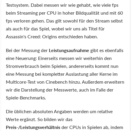
Testsystem. Dabei messen wir wie gehabt, wie viele fps
beim Streaming per CPU in hoher Bildqualität und mit 60
fps verloren gehen. Das gilt sowohl für den Stream selbst
als auch für das Spiel, wobei wir uns als Titel für
Assassin's Creed: Origins entschieden haben.
Bei der Messung der
Leistungsaufnahme
gibt es ebenfalls
eine Neuerung: Einerseits messen wir weiterhin den
Stromverbrauch beim Spielen, andererseits kommt nun
eine Messung bei kompletter Auslastung aller Kerne im
Multicore-Test von Cinebench hinzu. Außerdem erweitern
wir die Darstellung der Messwerte, auch im Falle der
Spiele-Benchmarks.
Die üblichen absoluten Angaben werden um relative
Werte ergänzt. So bilden wir das
Preis-/Leistungsverhältnis
der CPUs in Spielen ab, indem