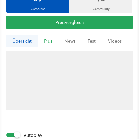
GameStar
Community
Preisvergleich
Übersicht
Plus
News
Test
Videos
Ar
Autoplay