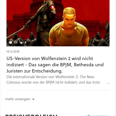
113
3
14.12.2018
US-Version von Wolfenstein 2 wird nicht
indiziert - Das sagen die BPjM, Bethesda und
Juristen zur Entscheidung.
Die internationale Version von Wolfenstein 2: The New
Colossus wurde von der BPjM nicht indiziert, und das trotz
der Darstellung von Hakenkreuzen und Adolf Hitler. Ein
weiteres deutliches Signal an die Branche.
mehr anzeigen