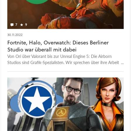
7
9
30.11.2022
Fortnite, Halo, Overwatch: Dieses Berliner
Studio war überall mit dabei
Von Ori über Valorant bis zur Unreal Engine 5: Die Airborn
Studios sind Grafik-Spezialisten. Wir sprechen über ihre Arbeit
- und die Spielegrafik der Zukunft.