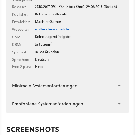
27.10.2017 (PC, PS4, Xbox One), 29.06.2018 (Switch)
Release:
Bethesda Softworks
Publisher:
MachineGames
Entwickler:
wolfenstein-spiel.de
Webseite:
Keine Jugendfreigabe
USK:
Ja (Steam)
DRM:
10-20 Stunden
Spielzeit:
Deutsch
Sprachen:
Nein
Free 2 play:
Minimale Systemanforderungen
Empfohlene Systemanforderungen
SCREENSHOTS