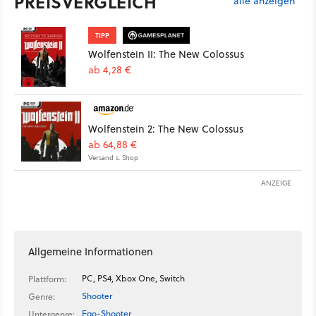
PREISVERGLEICH
alle anzeigen
TIPP
Wolfenstein II: The New Colossus
ab 4,28 €
Wolfenstein 2: The New Colossus
ab 64,88 €
Versand s. Shop
ANZEIGE
Allgemeine Informationen
PC, PS4, Xbox One, Switch
Plattform:
Shooter
Genre:
Ego-Shooter
Untergenre: