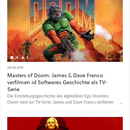
18
2
28.06.2019
Masters of Doom: James & Dave Franco
verfilmen id Softwares Geschichte als TV-
Serie
Die Entstehungsgeschichte des legendären Ego-Shooters
Doom wird zur TV-Serie: James und Dave Franco verfilmen
die Karriere der Entwickler John Carmack und John Romero.