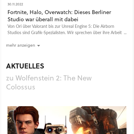
30.11.2022
Fortnite, Halo, Overwatch: Dieses Berliner
Studio war überall mit dabei
Von Ori über Valorant bis zur Unreal Engine 5: Die Airborn
Studios sind Grafik-Spezialisten. Wir sprechen über ihre Arbeit
- und die Spielegrafik der Zukunft.
mehr anzeigen
AKTUELLES
zu Wolfenstein 2: The New
Colossus