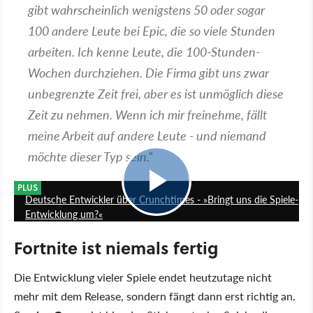
gibt wahrscheinlich wenigstens 50 oder sogar
100 andere Leute bei Epic, die so viele Stunden
arbeiten. Ich kenne Leute, die 100-Stunden-
Wochen durchziehen. Die Firma gibt uns zwar
unbegrenzte Zeit frei, aber es ist unmöglich diese
Zeit zu nehmen. Wenn ich mir freinehme, fällt
meine Arbeit auf andere Leute - und niemand
möchte dieser Typ sein."
18:21
PLUS
Deutsche Entwickler über Crunchtimes - »Bringt uns die Spiele-
Entwicklung um?«
Fortnite ist niemals fertig
Die Entwicklung vieler Spiele endet heutzutage nicht
mehr mit dem Release, sondern fängt dann erst richtig an.