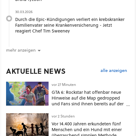
30.03.2026
Durch die Epic-Kündigungen verliert ein krebskranker
Familienvater seine Krankenversicherung - Jetzt
reagiert Chef Tim Sweeney
mehr anzeigen
AKTUELLE NEWS
alle anzeigen
vor 27 Minuten
GTA 6: Rockstar hat offenbar neue
Hinweise auf die Map gedropped
und Fans sind ihnen bereits auf der
Schliche
vor 2 Stunden
Vor 14.400 Jahren erkundeten fünf
Menschen und ein Hund mit einer
überraschend simplen Methode