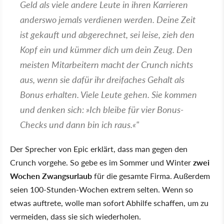
Geld als viele andere Leute in ihren Karrieren
anderswo jemals verdienen werden. Deine Zeit
ist gekauft und abgerechnet, sei leise, zieh den
Kopf ein und kümmer dich um dein Zeug. Den
meisten Mitarbeitern macht der Crunch nichts
aus, wenn sie dafür ihr dreifaches Gehalt als
Bonus erhalten. Viele Leute gehen. Sie kommen
und denken sich: »Ich bleibe für vier Bonus-
Checks und dann bin ich raus.«"
Der Sprecher von Epic erklärt, dass man gegen den
Crunch vorgehe. So gebe es im Sommer und Winter
zwei
Wochen Zwangsurlaub
für die gesamte Firma. Außerdem
seien 100-Stunden-Wochen extrem selten. Wenn so
etwas auftrete, wolle man sofort Abhilfe schaffen, um zu
vermeiden, dass sie sich wiederholen.