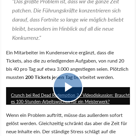
"Das größte Problem ist, dass wir die ganze Zeit
patchen. Die Führungskräfte konzentrieren sich
darauf, dass Fortnite so lange wie möglich beliebt
bleibt, besonders im Hinblick auf all die neue
Konkurrenz."
Ein Mitarbeiter im Kundenservice ergänzt, dass die
Tickets, also die zu erledigenden Aufgaben, von rund 20
bis 40 pro Tag auf etwa 3.000 angestiegen seien. Plötzlich
mussten
200 Tickets jeden Tag
bearbeitet werden.
23:00
Crunch bei Red Dead Redemption 2 - Videodiskussion: Braucht
es 100-Stunden-Arbeitswochen für ein Meisterwerk?
Wenn ein Problem auftritt, müsse das außerdem sofort
gelöst werden. Gleichzeitig schränkt das aber die Zeit für
neue Inhalte ein. Der ständige Stress schlägt auf die