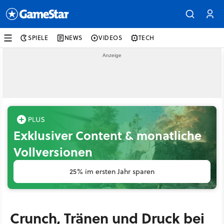
SPIELE
NEWS
VIDEOS
TECH
Exklusiver Content & monatliche
Vollversionen
25% im ersten Jahr sparen
Crunch, Tränen und Druck bei