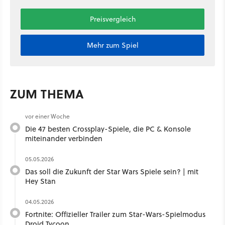
Preisvergleich
Mehr zum Spiel
ZUM THEMA
vor einer Woche
Die 47 besten Crossplay-Spiele, die PC & Konsole
miteinander verbinden
05.05.2026
Das soll die Zukunft der Star Wars Spiele sein? | mit
Hey Stan ​
04.05.2026
Fortnite: Offizieller Trailer zum Star-Wars-Spielmodus
Droid Tycoon