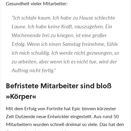
Gesundheit vieler Mitarbeiter:
"Ich schlafe kaum. Ich habe zu Hause schlechte
Laune. Ich habe keine Kraft, rauszugehen. Ein
Wochenende frei zu kriegen, ist eine großer
Erfolg. Wenn ich einen Samstag freinehme, fühle
ich mich schuldig. Ich werde nicht gezwungen, so
zu arbeiten, aber wenn ich es nicht tue, wird der
Auftrag nicht fertig."
Befristete Mitarbeiter sind bloß
»Körper«
Mit dem Erfolg von Fortnite hat Epic binnen kürzester
Zeit Dutzende neue Entwickler eingestellt. Aus rund 50
Mitarbeitern wurden schnell dreimal so viele. Das hat den