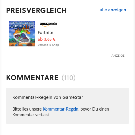
PREISVERGLEICH
alle anzeigen
Fortnite
ab 3,65 €
Versand s. Shop
ANZEIGE
KOMMENTARE
(110)
Kommentar-Regeln von GameStar
Bitte lies unsere
Kommentar-Regeln
, bevor Du einen
Kommentar verfasst.