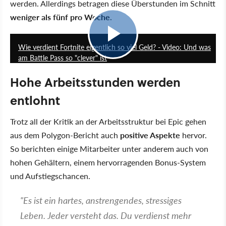
werden. Allerdings betragen diese Überstunden im Schnitt
weniger als fünf pro Woche
.
10:03
Wie verdient Fortnite eigentlich so viel Geld? - Video: Und was
am Battle Pass so "clever" ist
Hohe Arbeitsstunden werden
entlohnt
Trotz all der Kritik an der Arbeitsstruktur bei Epic gehen
aus dem Polygon-Bericht auch
positive Aspekte
hervor.
So berichten einige Mitarbeiter unter anderem auch von
hohen Gehältern, einem hervorragenden Bonus-System
und Aufstiegschancen.
"Es ist ein hartes, anstrengendes, stressiges
Leben. Jeder versteht das. Du verdienst mehr