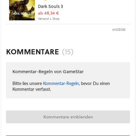
Dark Souls 3
ab 48,34 €
Versand s. Shop
ANZEIGE
KOMMENTARE
(15)
Kommentar-Regeln von GameStar
Bitte lies unsere
Kommentar-Regeln
, bevor Du einen
Kommentar verfasst.
Kommentare einblenden