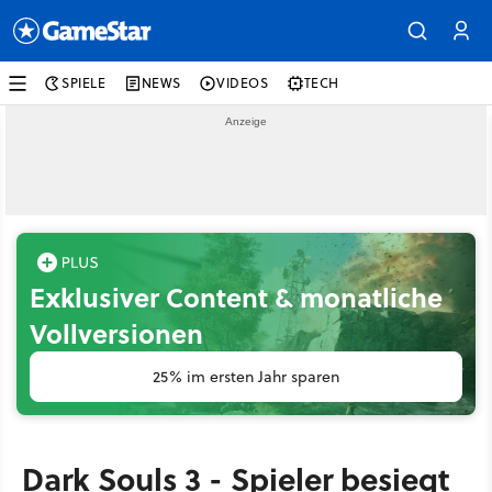
SPIELE
NEWS
VIDEOS
TECH
Exklusiver Content & monatliche
Vollversionen
25% im ersten Jahr sparen
Dark Souls 3 - Spieler besiegt