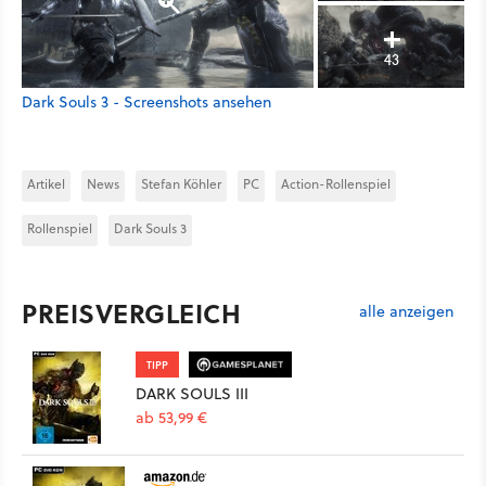
43
Dark Souls 3 - Screenshots ansehen
Artikel
News
Stefan Köhler
PC
Action-Rollenspiel
Rollenspiel
Dark Souls 3
PREISVERGLEICH
alle anzeigen
TIPP
DARK SOULS III
ab 53,99 €