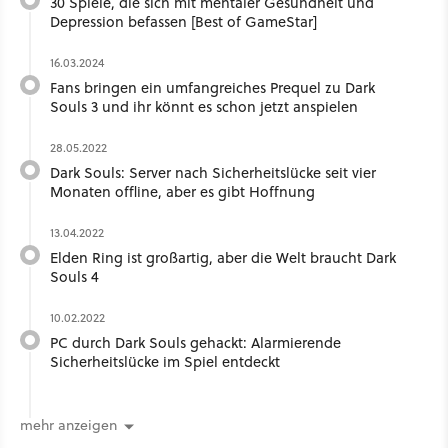
30 Spiele, die sich mit mentaler Gesundheit und
Depression befassen [Best of GameStar]
16.03.2024
Fans bringen ein umfangreiches Prequel zu Dark
Souls 3 und ihr könnt es schon jetzt anspielen
28.05.2022
Dark Souls: Server nach Sicherheitslücke seit vier
Monaten offline, aber es gibt Hoffnung
13.04.2022
Elden Ring ist großartig, aber die Welt braucht Dark
Souls 4
10.02.2022
PC durch Dark Souls gehackt: Alarmierende
Sicherheitslücke im Spiel entdeckt
mehr anzeigen