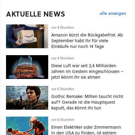
AKTUELLE NEWS
alle anzeigen
vor 4 Stunden
Amazon kürzt die Rückgabefrist: Ab
September habt ihr für viele
Einkäufe nur noch 14 Tage
vor 4 Stunden
Diese Luft war seit 2,4 Milliarden
Jahren im Gestein eingeschlossen –
jetzt könnt ihr sie atmen
vor 6 Stunden
Gothic Remake: Milten taucht nicht
auf? Gerade ist die Hauptquest
kaputt, das könnt ihr tun
vor 6 Stunden
Einen Elektriker oder Zimmermann
in den USA zu finden, ist extrem