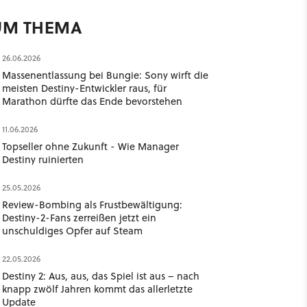
UM THEMA
26.06.2026
Massenentlassung bei Bungie: Sony wirft die
meisten Destiny-Entwickler raus, für
Marathon dürfte das Ende bevorstehen
11.06.2026
Topseller ohne Zukunft - Wie Manager
Destiny ruinierten
25.05.2026
Review-Bombing als Frustbewältigung:
Destiny-2-Fans zerreißen jetzt ein
unschuldiges Opfer auf Steam
22.05.2026
Destiny 2: Aus, aus, das Spiel ist aus – nach
knapp zwölf Jahren kommt das allerletzte
Update