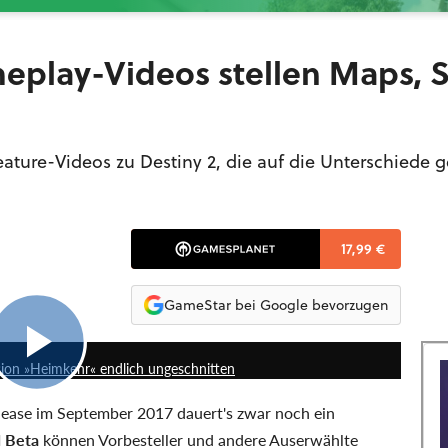
eplay-Videos stellen Maps, S
eature-Videos zu Destiny 2, die auf die Unterschiede
17,99 €
GameStar bei Google bevorzugen
35:32
sion »Heimkehr« endlich ungeschnitten
elease im September 2017 dauert's zwar noch ein
 Beta
können Vorbesteller und andere Auserwählte