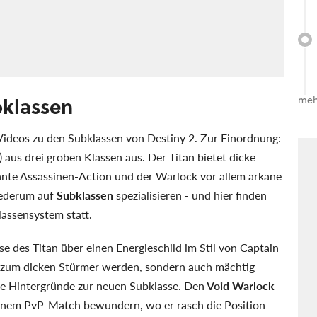
bklassen
meh
Videos zu den Subklassen von Destiny 2. Zur Einordnung:
aus drei groben Klassen aus. Der Titan bietet dicke
nte Assassinen-Action und der Warlock vor allem arkane
wiederum auf
Subklassen
spezialisieren - und hier finden
assensystem statt.
se des Titan über einen Energieschild im Stil von Captain
r zum dicken Stürmer werden, sondern auch mächtig
die Hintergründe zur neuen Subklasse. Den
Void Warlock
einem PvP-Match bewundern, wo er rasch die Position