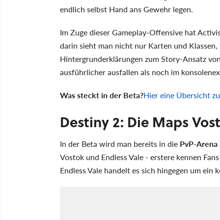
endlich selbst Hand ans Gewehr legen.
Im Zuge dieser Gameplay-Offensive hat Activis
darin sieht man nicht nur Karten und Klassen
Hintergrunderklärungen zum Story-Ansatz von D
ausführlicher ausfallen als noch im konsolene
Was steckt in der Beta?
Hier eine Übersicht z
Destiny 2: Die Maps Vos
In der Beta wird man bereits in die
PvP-Arena
Vostok und Endless Vale - erstere kennen Fans 
Endless Vale handelt es sich hingegen um ein k