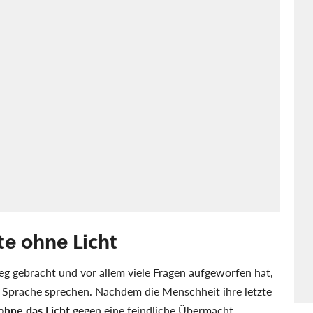
te ohne Licht
g gebracht und vor allem viele Fragen aufgeworfen hat,
re Sprache sprechen. Nachdem die Menschheit ihre letzte
ohne das Licht
gegen eine feindliche Übermacht