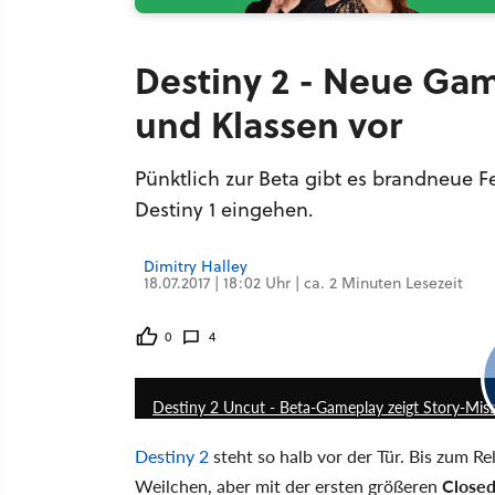
Destiny 2 - Neue Gam
und Klassen vor
Pünktlich zur Beta gibt es brandneue F
Destiny 1 eingehen.
Dimitry Halley
18.07.2017 | 18:02 Uhr | ca. 2 Minuten Lesezeit
0
4
Destiny 2 Uncut - Beta-Gameplay zeigt Story-Mis
Destiny 2
steht so halb vor der Tür. Bis zum R
Weilchen, aber mit der ersten größeren
Closed