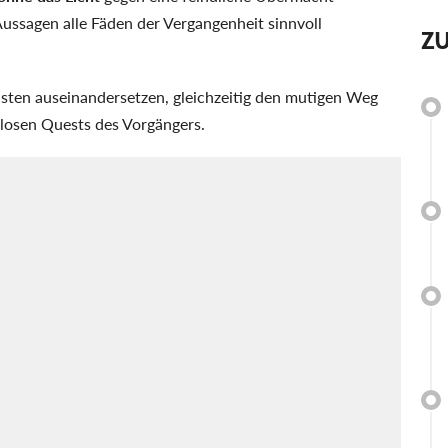
Aussagen alle Fäden der Vergangenheit sinnvoll
Z
lusten auseinandersetzen, gleichzeitig den mutigen Weg
 losen Quests des Vorgängers.