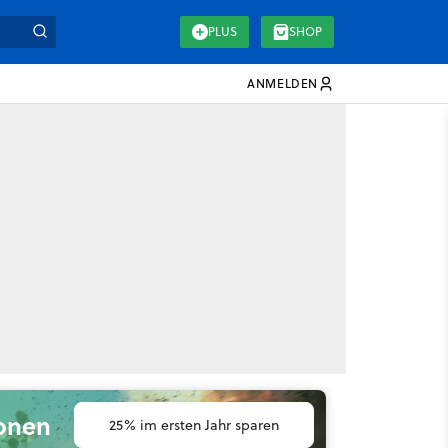
PLUS
SHOP
ANMELDEN
ionen
25% im ersten Jahr sparen