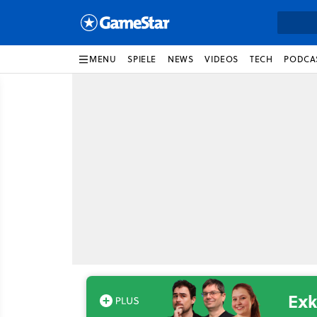
MENU
SPIELE
NEWS
VIDEOS
TECH
PODCA
Exk