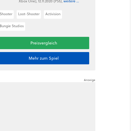
Xbox One), 12.11.2020 (PS5),
weitere ...
Shooter
Loot-Shooter
Activision
Bungie Studios
Preisvergleich
Mehr zum Spiel