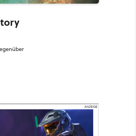
tory
 gegenüber