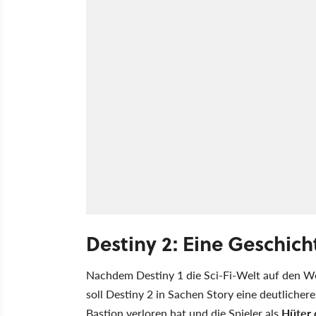
Destiny 2: Eine Geschich
Nachdem Destiny 1 die Sci-Fi-Welt auf den We
soll Destiny 2 in Sachen Story eine deutliche
Bastion verloren hat und die Spieler als
Hüter 