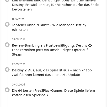
Massenentlassung bei Bungie: Sony wirft die meisten
Destiny-Entwickler raus, für Marathon dürfte das Ende
bevorstehen
11.06.2026
Topseller ohne Zukunft - Wie Manager Destiny
ruinierten
25.05.2026
Review-Bombing als Frustbewältigung: Destiny-2-
Fans zerreißen jetzt ein unschuldiges Opfer auf
Steam
22.05.2026
Destiny 2: Aus, aus, das Spiel ist aus – nach knapp
zwölf Jahren kommt das allerletzte Update
29.01.2026
Die 64 besten Free2Play-Games: Diese Spiele liefern
kostenlosen Spielspaß