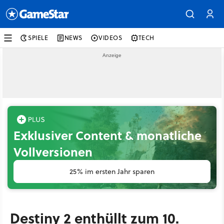
SPIELE
NEWS
VIDEOS
TECH
Exklusiver Content & monatliche
Vollversionen
25% im ersten Jahr sparen
Destiny 2 enthüllt zum 10.