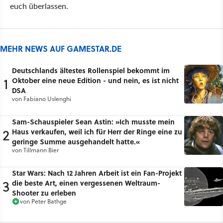
euch überlassen.
MEHR NEWS AUF GAMESTAR.DE
Deutschlands ältestes Rollenspiel bekommt im
1
Oktober eine neue Edition - und nein, es ist nicht
DSA
von
Fabiano Uslenghi
Sam-Schauspieler Sean Astin: »Ich musste mein
2
Haus verkaufen, weil ich für Herr der Ringe eine zu
geringe Summe ausgehandelt hatte.«
von
Tillmann Bier
Star Wars: Nach 12 Jahren Arbeit ist ein Fan-Projekt
3
die beste Art, einen vergessenen Weltraum-
Shooter zu erleben
von
Peter Bathge