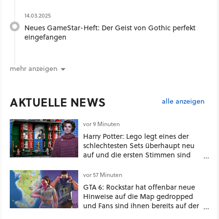
14.03.2025
Neues GameStar-Heft: Der Geist von Gothic perfekt
eingefangen
mehr anzeigen
AKTUELLE NEWS
alle anzeigen
vor 9 Minuten
Harry Potter: Lego legt eines der
schlechtesten Sets überhaupt neu
auf und die ersten Stimmen sind
schon wieder kritisch
vor 57 Minuten
GTA 6: Rockstar hat offenbar neue
Hinweise auf die Map gedropped
und Fans sind ihnen bereits auf der
Schliche