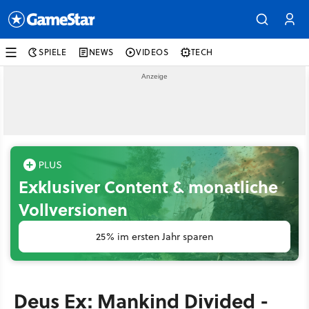
SPIELE
NEWS
VIDEOS
TECH
Exklusiver Content & monatliche
Vollversionen
25% im ersten Jahr sparen
Deus Ex: Mankind Divided -