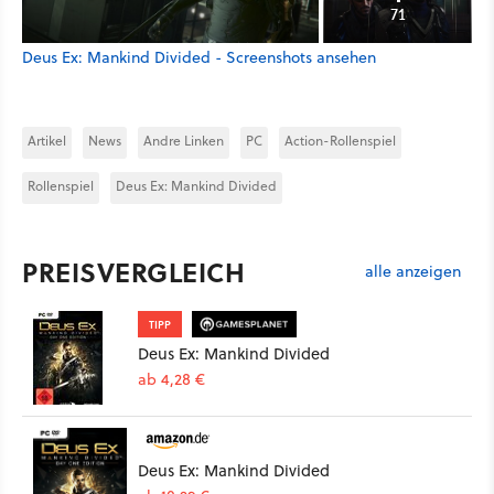
71
Deus Ex: Mankind Divided - Screenshots ansehen
Artikel
News
Andre Linken
PC
Action-Rollenspiel
Rollenspiel
Deus Ex: Mankind Divided
PREISVERGLEICH
alle anzeigen
TIPP
Deus Ex: Mankind Divided
ab 4,28 €
Deus Ex: Mankind Divided