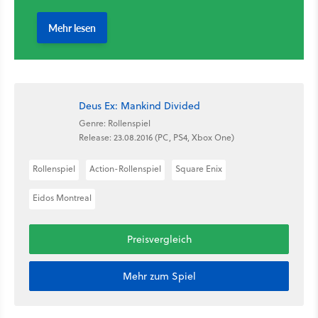
Deus Ex: Mankind Divided
Genre: Rollenspiel
Release: 23.08.2016 (PC, PS4, Xbox One)
Rollenspiel
Action-Rollenspiel
Square Enix
Eidos Montreal
Preisvergleich
Mehr zum Spiel