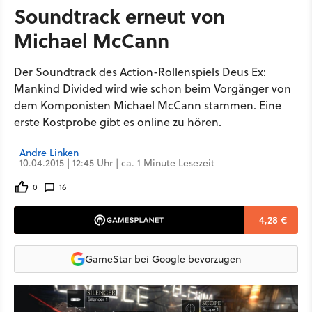
Soundtrack erneut von
Michael McCann
Der Soundtrack des Action-Rollenspiels Deus Ex:
Mankind Divided wird wie schon beim Vorgänger von
dem Komponisten Michael McCann stammen. Eine
erste Kostprobe gibt es online zu hören.
Andre Linken
10.04.2015 | 12:45 Uhr | ca. 1 Minute Lesezeit
0
16
4,28 €
GameStar bei Google bevorzugen