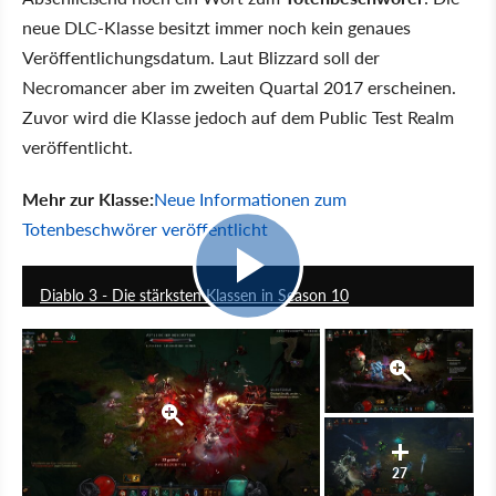
neue DLC-Klasse besitzt immer noch kein genaues
Veröffentlichungsdatum. Laut Blizzard soll der
Necromancer aber im zweiten Quartal 2017 erscheinen.
Zuvor wird die Klasse jedoch auf dem Public Test Realm
veröffentlicht.
Mehr zur Klasse:
Neue Informationen zum
Totenbeschwörer veröffentlicht
8:42
Diablo 3 - Die stärksten Klassen in Season 10
27