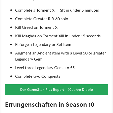
Complete a Torment XIII Rift in under 5 minutes
Complete Greater Rift 60 solo
Kill Greed on Torment XIII
Kill Maghda on Torment XIII in under 15 seconds
Reforge a Legendary or Set item
Augment an Ancient item with a Level 50 or greater
Legendary Gem
Level three Legendary Gems to 55
Complete two Conquests
Der GameStar-Plus Report - 20 Jahre Diablo
Errungenschaften in Season 10