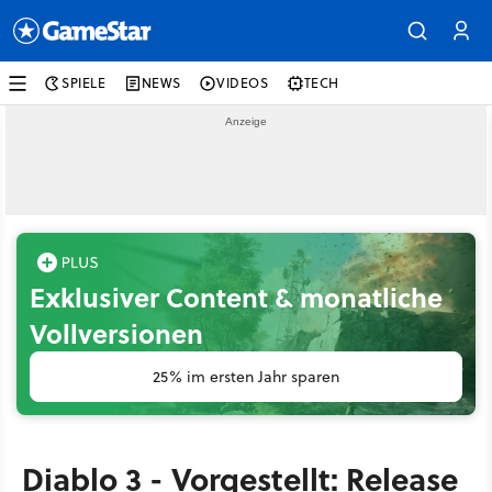
SPIELE
NEWS
VIDEOS
TECH
Exklusiver Content & monatliche
Vollversionen
25% im ersten Jahr sparen
Diablo 3 - Vorgestellt: Release