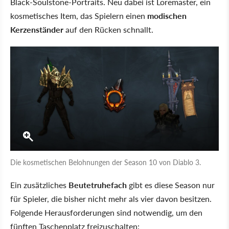
Black-Soulstone-Portraits. Neu dabei ist Loremaster, ein
kosmetisches Item, das Spielern einen
modischen
Kerzenständer
auf den Rücken schnallt.
Die kosmetischen Belohnungen der Season 10 von Diablo 3.
Ein zusätzliches
Beutetruhefach
gibt es diese Season nur
für Spieler, die bisher nicht mehr als vier davon besitzen.
Folgende Herausforderungen sind notwendig, um den
fünften Taschenplatz freizuschalten: