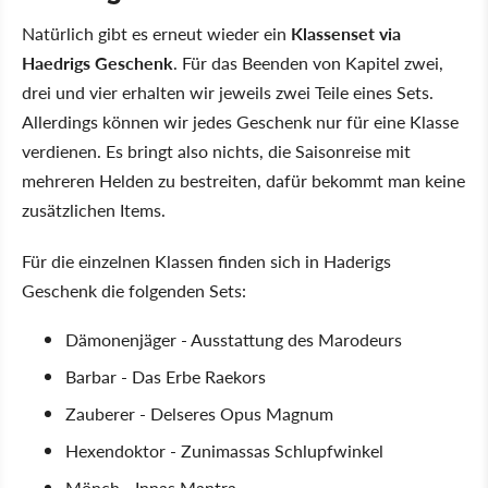
Natürlich gibt es erneut wieder ein
Klassenset via
Haedrigs Geschenk
. Für das Beenden von Kapitel zwei,
drei und vier erhalten wir jeweils zwei Teile eines Sets.
Allerdings können wir jedes Geschenk nur für eine Klasse
verdienen. Es bringt also nichts, die Saisonreise mit
mehreren Helden zu bestreiten, dafür bekommt man keine
zusätzlichen Items.
Für die einzelnen Klassen finden sich in Haderigs
Geschenk die folgenden Sets:
Dämonenjäger - Ausstattung des Marodeurs
Barbar - Das Erbe Raekors
Zauberer - Delseres Opus Magnum
Hexendoktor - Zunimassas Schlupfwinkel
Mönch - Innas Mantra