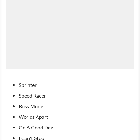
Sprinter
Speed Racer
Boss Mode
Worlds Apart
On A Good Day
I Can't Stop