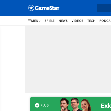
MENU
SPIELE
NEWS
VIDEOS
TECH
PODCA
Exk