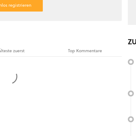
nlos registrieren
Z
Älteste
zuerst
Top
Kommentare