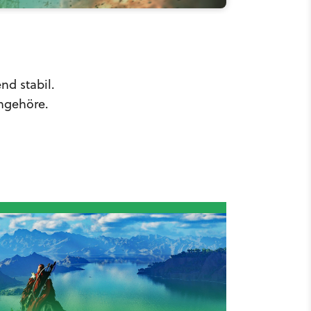
nd stabil.
angehöre.