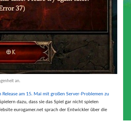
ngenheit an.
 Release am 15. Mai mit großen Server-Problemen zu
pielern dazu, dass sie das Spiel gar nicht spielen
bsite eurogamer.net sprach der Entwickler über die