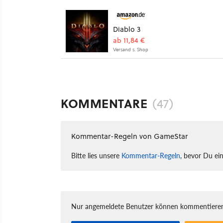
Diablo 3
ab 11,84 €
Versand s. Shop
KOMMENTARE
(47)
Kommentar-Regeln von GameStar
Bitte lies unsere
Kommentar-Regeln
, bevor Du ei
Nur angemeldete Benutzer können kommentieren