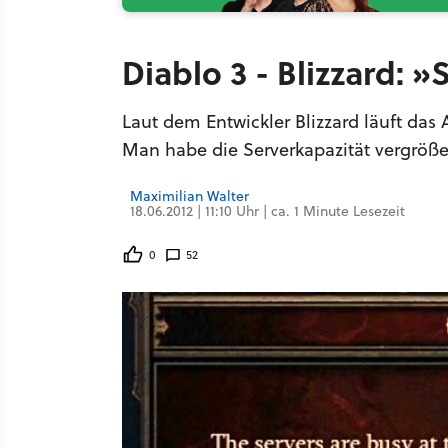
Diablo 3 - Blizzard: »S
Laut dem Entwickler Blizzard läuft das 
Man habe die Serverkapazität vergröße
Maximilian Walter
18.06.2012 | 11:10 Uhr | ca. 1 Minute Lesezeit
0
52