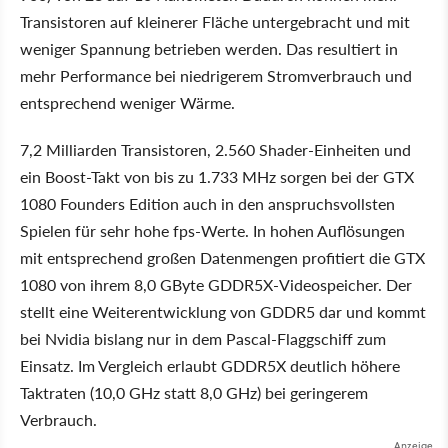
Transistoren auf kleinerer Fläche untergebracht und mit
weniger Spannung betrieben werden. Das resultiert in
mehr Performance bei niedrigerem Stromverbrauch und
entsprechend weniger Wärme.
7,2 Milliarden Transistoren, 2.560 Shader-Einheiten und
ein Boost-Takt von bis zu 1.733 MHz sorgen bei der GTX
1080 Founders Edition auch in den anspruchsvollsten
Spielen für sehr hohe fps-Werte. In hohen Auflösungen
mit entsprechend großen Datenmengen profitiert die GTX
1080 von ihrem 8,0 GByte GDDR5X-Videospeicher. Der
stellt eine Weiterentwicklung von GDDR5 dar und kommt
bei Nvidia bislang nur in dem Pascal-Flaggschiff zum
Einsatz. Im Vergleich erlaubt GDDR5X deutlich höhere
Taktraten (10,0 GHz statt 8,0 GHz) bei geringerem
Verbrauch.