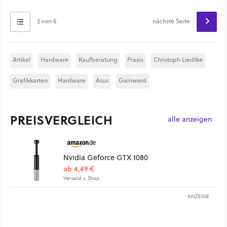
2 von 6
nächste Seite
Artikel
Hardware
Kaufberatung
Praxis
Christoph Liedtke
Grafikkarten
Hardware
Asus
Gainward
PREISVERGLEICH
alle anzeigen
Nvidia Geforce GTX 1080
ab 4,49 €
Versand s. Shop
ANZEIGE