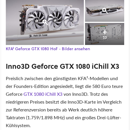
10
KFA² Geforce GTX 1080 HoF - Bilder ansehen
Inno3D Geforce GTX 1080 iChill X3
Preislich zwischen den günstigsten KFA²-Modellen und
der Founders-Edition angesiedelt, liegt die 580 Euro teure
Geforce
GTX 1080 iChill X3
von Inno3D. Trotz des
niedrigeren Preises besitzt die Inno3D-Karte im Vergleich
zur Referenzversion bereits ab Werk deutlich höhere
Taktraten (1.759/1.898 MHz) und ein großes Drei-Lüfter-
Kühlsystem.