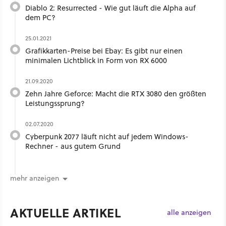
Diablo 2: Resurrected - Wie gut läuft die Alpha auf
dem PC?
25.01.2021
Grafikkarten-Preise bei Ebay: Es gibt nur einen
minimalen Lichtblick in Form von RX 6000
21.09.2020
Zehn Jahre Geforce: Macht die RTX 3080 den größten
Leistungssprung?
02.07.2020
Cyberpunk 2077 läuft nicht auf jedem Windows-
Rechner - aus gutem Grund
mehr anzeigen
AKTUELLE ARTIKEL
alle anzeigen