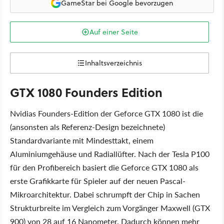
GameStar bei Google bevorzugen
Auf einer Seite
Inhaltsverzeichnis
GTX 1080 Founders Edition
Nvidias Founders-Edition der Geforce GTX 1080 ist die
(ansonsten als Referenz-Design bezeichnete)
Standardvariante mit Mindesttakt, einem
Aluminiumgehäuse und Radiallüfter. Nach der Tesla P100
für den Profibereich basiert die Geforce GTX 1080 als
erste Grafikkarte für Spieler auf der neuen Pascal-
Mikroarchitektur. Dabei schrumpft der Chip in Sachen
Strukturbreite im Vergleich zum Vorgänger Maxwell (GTX
900) von 28 auf 16 Nanometer. Dadurch können mehr