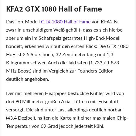
KFA2 GTX 1080 Hall of Fame
Das Top-Modell
GTX 1080 Hall of Fame
von KFA2 ist
zwar in unschuldigem Weiß gehüllt, dass es sich hierbei
aber um ein im Schafspelz getarntes High-End-Modell
handelt, erkennen wir auf den ersten Blick: Die GTX 1080
HoF ist 2,5 Slots hoch, 32 Zentimeter lang und 1,3
Kilogramm schwer. Auch die Taktraten (1.733 / 1.873
MHz Boost) sind im Vergleich zur Founders Edition
deutlich angehoben.
Der mit mehreren Heatpipes bestückte Kühler wird von
drei 90 Millimeter großen Axial-Lüftern mit Frischluft
versorgt. Die sind unter Last allerdings deutlich hörbar
(43,4 Dezibel), halten die Karte mit einer maximalen Chip-
Temperatur von 69 Grad jedoch jederzeit kühl.