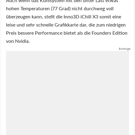
Auch wenn das Kühlsystem mit den unter Last etwas
hohen Temperaturen (77 Grad) nicht durchweg voll
überzeugen kann, stellt die Inno3D iChill X3 somit eine
leise und sehr schnelle Grafikkarte dar, die zum niedrigen
Preis bessere Performance bietet als die Founders Edition
von Nvidia.