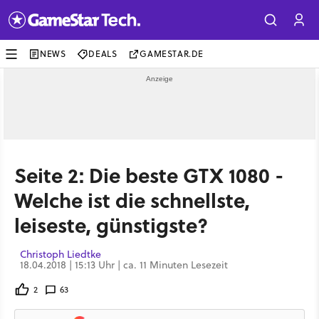
NEWS
DEALS
GAMESTAR.DE
Seite 2: Die beste GTX 1080 -
Welche ist die schnellste,
leiseste, günstigste?
Christoph Liedtke
18.04.2018 | 15:13 Uhr | ca. 11 Minuten Lesezeit
2
63