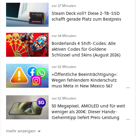
vor 27 Minuten
Steam Deck voll? Diese 2-TB-SSD
schafft gerade Platz zum Bestpreis
vor 34 Minuten
Borderlands 4 Shift-Codes: Alle
aktiven Codes für Goldene
Schlüssel und Skins (August 2026)
vor 52 Minuten
»Öffentliche Beeinträchtigung«:
Wegen fehlendem Kinderschutz
muss Meta in New Mexico 567
Millionen US-Dollar zahlen
vor 52 Minuten
50 Megapixel, AMOLED und für weit
weniger als 200€: Dieser Handy-
Geheimtipp liefert Preis-Leistung
pur!
mehr anzeigen