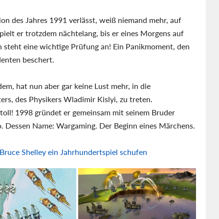
ion des Jahres 1991 verlässt, weiß niemand mehr, auf
spielt er trotzdem nächtelang, bis er eines Morgens auf
 steht eine wichtige Prüfung an! Ein Panikmoment, den
udenten beschert.
zdem, hat nun aber gar keine Lust mehr, in die
rs, des Physikers Wladimir Kislyi, zu treten.
toll! 1998 gründet er gemeinsam mit seinem Bruder
o. Dessen Name: Wargaming. Der Beginn eines Märchens.
Bruce Shelley ein Jahrhundertspiel schufen