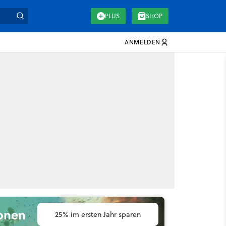
PLUS
SHOP
ANMELDEN
ionen
25% im ersten Jahr sparen