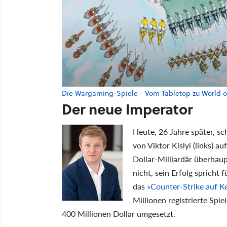
Die Wargaming-Spiele - Vom Tabletop zu World o
Der neue Imperator
Heute, 26 Jahre später, s
von Viktor Kislyi (links) au
Dollar-Milliardär überhaupt
nicht, sein Erfolg spricht f
das
»Counter-Strike auf K
Millionen registrierte Spi
400 Millionen Dollar umgesetzt.