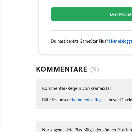
Drei Monate
Du hast bereits GameStar Plus?
Hier einlogg
KOMMENTARE
(9)
Kommentar-Regeln von GameStar
Bitte lies unsere
Kommentar-Regeln
, bevor Du ei
Nur angemeldete Plus-Mitglieder können Plus-In