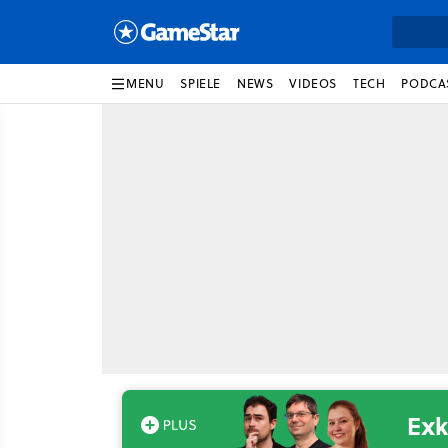
MENU
SPIELE
NEWS
VIDEOS
TECH
PODCA
Exk