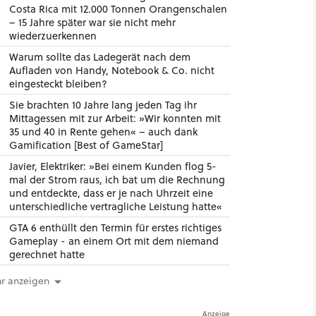
Costa Rica mit 12.000 Tonnen Orangenschalen
– 15 Jahre später war sie nicht mehr
wiederzuerkennen
Warum sollte das Ladegerät nach dem
Aufladen von Handy, Notebook & Co. nicht
eingesteckt bleiben?
Sie brachten 10 Jahre lang jeden Tag ihr
Mittagessen mit zur Arbeit: »Wir konnten mit
35 und 40 in Rente gehen« – auch dank
Gamification [Best of GameStar]
Javier, Elektriker: »Bei einem Kunden flog 5-
mal der Strom raus, ich bat um die Rechnung
und entdeckte, dass er je nach Uhrzeit eine
unterschiedliche vertragliche Leistung hatte«
GTA 6 enthüllt den Termin für erstes richtiges
Gameplay - an einem Ort mit dem niemand
gerechnet hatte
r anzeigen