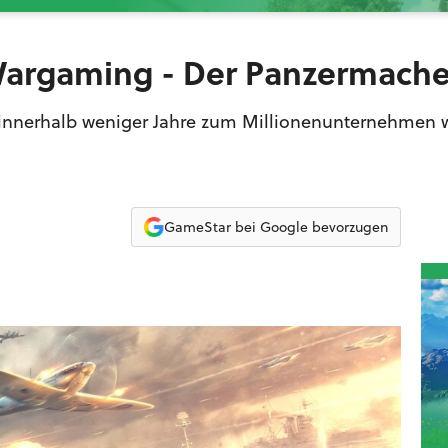
Wargaming - Der Panzermache
o innerhalb weniger Jahre zum Millionenunternehmen 
GameStar bei Google bevorzugen