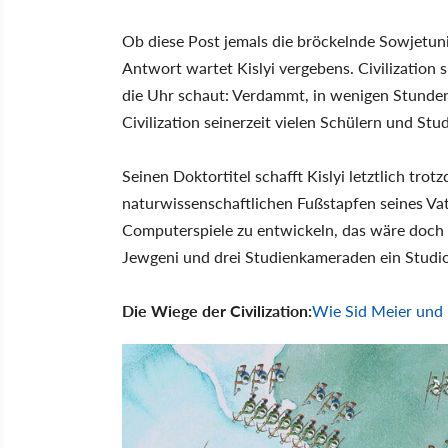
Ob diese Post jemals die bröckelnde Sowjetun
Antwort wartet Kislyi vergebens. Civilization 
die Uhr schaut: Verdammt, in wenigen Stunden
Civilization seinerzeit vielen Schülern und St
Seinen Doktortitel schafft Kislyi letztlich trot
naturwissenschaftlichen Fußstapfen seines Vate
Computerspiele zu entwickeln, das wäre doch 
Jewgeni und drei Studienkameraden ein Studi
Die Wiege der Civilization:
Wie Sid Meier und 