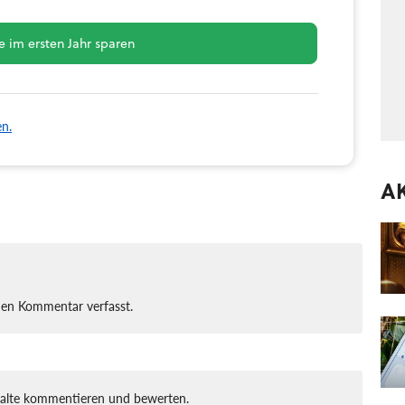
 im ersten Jahr sparen
en.
A
nen Kommentar verfasst.
halte kommentieren und bewerten.