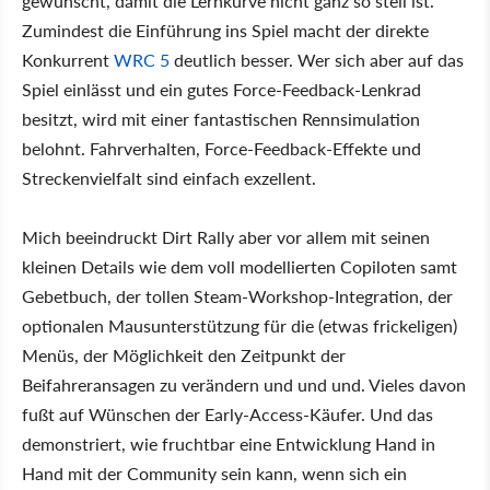
gewünscht, damit die Lernkurve nicht ganz so steil ist.
Zumindest die Einführung ins Spiel macht der direkte
Konkurrent
WRC 5
deutlich besser. Wer sich aber auf das
Spiel einlässt und ein gutes Force-Feedback-Lenkrad
besitzt, wird mit einer fantastischen Rennsimulation
belohnt. Fahrverhalten, Force-Feedback-Effekte und
Streckenvielfalt sind einfach exzellent.
Mich beeindruckt Dirt Rally aber vor allem mit seinen
kleinen Details wie dem voll modellierten Copiloten samt
Gebetbuch, der tollen Steam-Workshop-Integration, der
optionalen Mausunterstützung für die (etwas frickeligen)
Menüs, der Möglichkeit den Zeitpunkt der
Beifahreransagen zu verändern und und und. Vieles davon
fußt auf Wünschen der Early-Access-Käufer. Und das
demonstriert, wie fruchtbar eine Entwicklung Hand in
Hand mit der Community sein kann, wenn sich ein