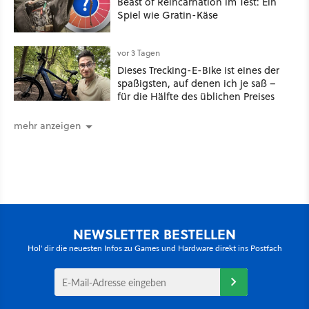
Beast of Reincarnation im Test: Ein
Spiel wie Gratin-Käse
vor 3 Tagen
Dieses Trecking-E-Bike ist eines der
spaßigsten, auf denen ich je saß –
für die Hälfte des üblichen Preises
mehr anzeigen
NEWSLETTER BESTELLEN
Hol' dir die neuesten Infos zu Games und Hardware direkt ins Postfach