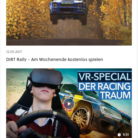
12.05.2017
DiRT Rally - Am Wochenende kostenlos spielen
5:51