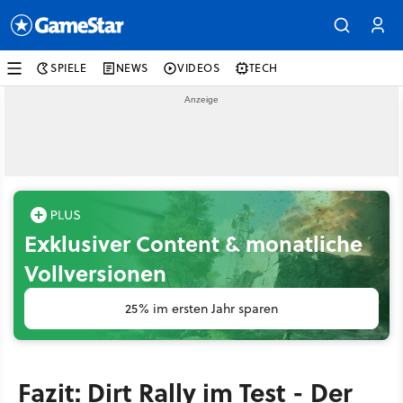
SPIELE
NEWS
VIDEOS
TECH
Exklusiver Content & monatliche
Vollversionen
25% im ersten Jahr sparen
Fazit: Dirt Rally im Test - Der