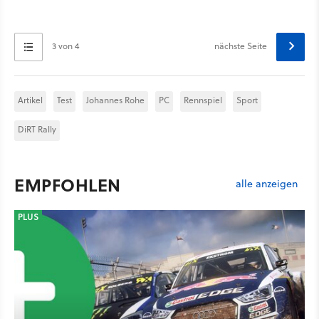
3 von 4
nächste Seite
Artikel
Test
Johannes Rohe
PC
Rennspiel
Sport
DiRT Rally
EMPFOHLEN
alle anzeigen
PLUS