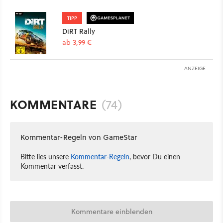
TIPP
DiRT Rally
ab 3,99 €
ANZEIGE
KOMMENTARE
(74)
Kommentar-Regeln von GameStar
Bitte lies unsere
Kommentar-Regeln
, bevor Du einen
Kommentar verfasst.
Kommentare einblenden