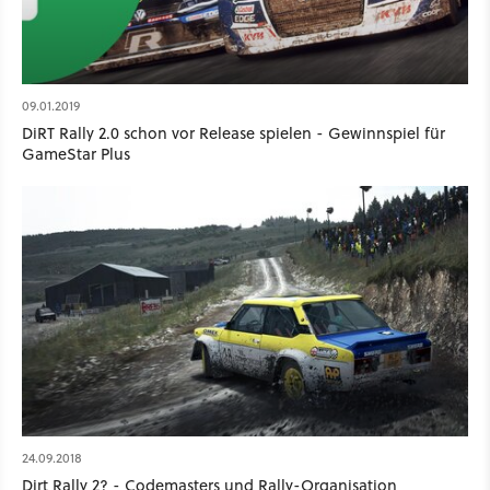
09.01.2019
DiRT Rally 2.0 schon vor Release spielen - Gewinnspiel für
GameStar Plus
24.09.2018
Dirt Rally 2? - Codemasters und Rally-Organisation