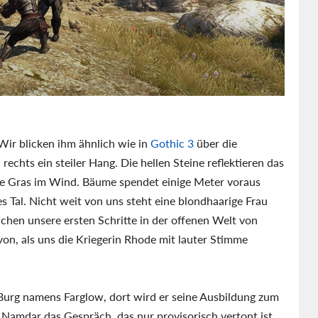
Wir blicken ihm ähnlich wie in
Gothic 3
über die
rechts ein steiler Hang. Die hellen Steine reflektieren das
e Gras im Wind. Bäume spendet einige Meter voraus
s Tal. Nicht weit von uns steht eine blondhaarige Frau
chen unsere ersten Schritte in der offenen Welt von
von, als uns die Kriegerin Rhode mit lauter Stimme
e Burg namens Farglow, dort wird er seine Ausbildung zum
amdar das Gespräch, das nur provisorisch vertont ist.