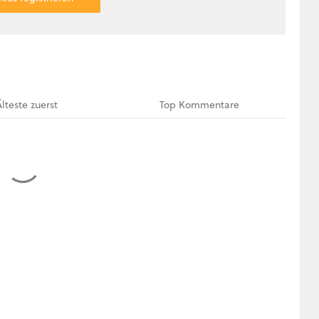
Älteste
zuerst
Top
Kommentare