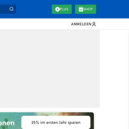
PLUS
SHOP
ANMELDEN
ionen
25% im ersten Jahr sparen