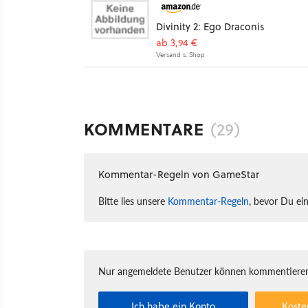
Divinity 2: Ego Draconis
ab 3,94 €
Versand s. Shop
KOMMENTARE
(29)
Kommentar-Regeln von GameStar
Bitte lies unsere
Kommentar-Regeln
, bevor Du ei
Nur angemeldete Benutzer können kommentieren
Ich habe ein Konto
Koste