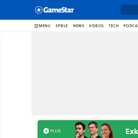
MENU
SPIELE
NEWS
VIDEOS
TECH
PODCA
Exk