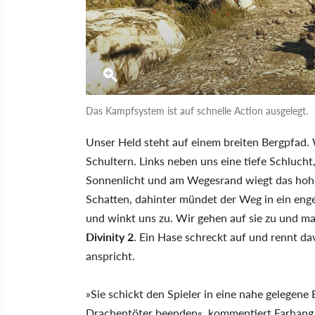
Das Kampfsystem ist auf schnelle Action ausgelegt.
Unser Held steht auf einem breiten Bergpfad. 
Schultern. Links neben uns eine tiefe Schlucht, 
Sonnenlicht und am Wegesrand wiegt das hoh
Schatten, dahinter mündet der Weg in ein enge
und winkt uns zu. Wir gehen auf sie zu und ma
Divinity 2
. Ein Hase schreckt auf und rennt da
anspricht.
»Sie schickt den Spieler in eine nahe gelegen
Drachentöter beenden«, kommentiert Farhang N