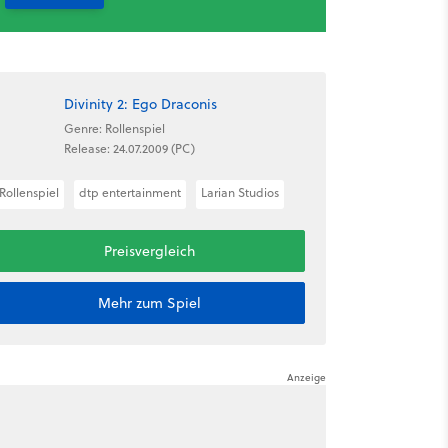
Divinity 2: Ego Draconis
Genre: Rollenspiel
Release: 24.07.2009 (PC)
Rollenspiel
dtp entertainment
Larian Studios
Preisvergleich
Mehr zum Spiel