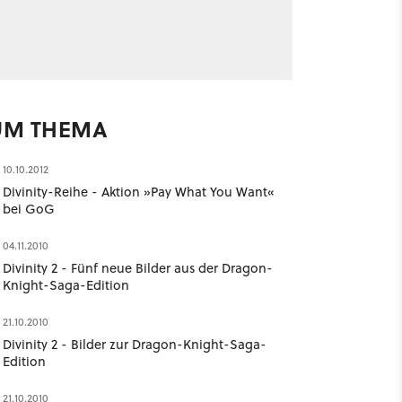
UM THEMA
10.10.2012
Divinity-Reihe - Aktion »Pay What You Want«
bei GoG
04.11.2010
Divinity 2 - Fünf neue Bilder aus der Dragon-
Knight-Saga-Edition
21.10.2010
Divinity 2 - Bilder zur Dragon-Knight-Saga-
Edition
21.10.2010