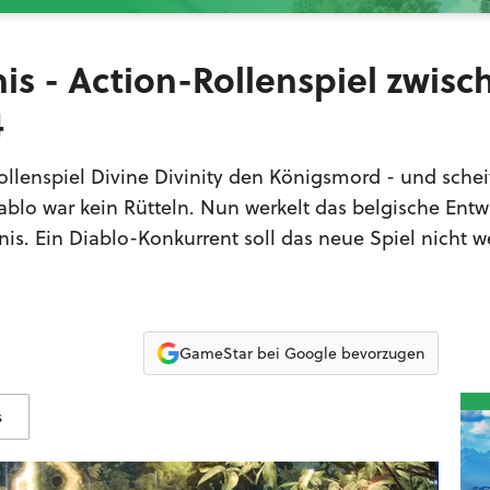
nis - Action-Rollenspiel zwisc
4
ollenspiel Divine Divinity den Königsmord - und schei
ablo war kein Rütteln. Nun werkelt das belgische Entw
nis. Ein Diablo-Konkurrent soll das neue Spiel nicht 
GameStar bei Google bevorzugen
s