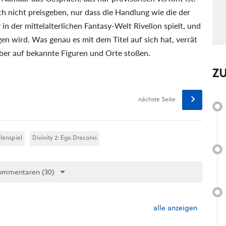
ch nicht preisgeben, nur dass die Handlung wie die der
y
in der mittelalterlichen Fantasy-Welt Rivellon spielt, und
en wird. Was genau es mit dem Titel auf sich hat, verrät
aber auf bekannte Figuren und Orte stoßen.
Z
nächste Seite
llenspiel
Divinity 2: Ego Draconis
ommentaren (30)
alle anzeigen