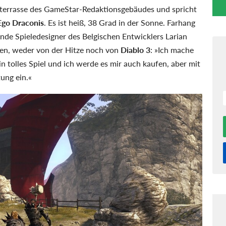
hterrasse des GameStar-Redaktionsgebäudes und spricht
 Ego Draconis
. Es ist heiß, 38 Grad in der Sonne. Farhang
ende Spieledesigner des Belgischen Entwicklers Larian
rben, weder von der Hitze noch von
Diablo 3
: »Ich mache
ein tolles Spiel und ich werde es mir auch kaufen, aber mit
tung ein.«