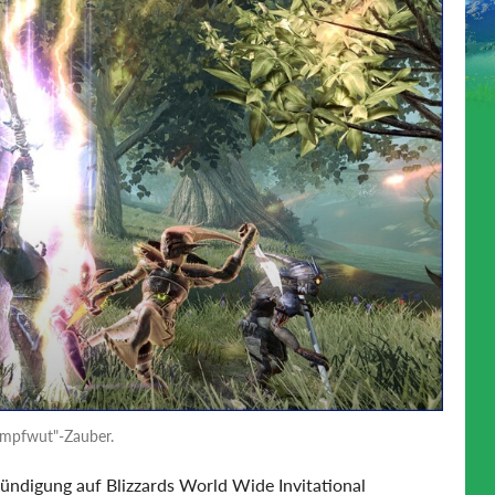
Kampfwut"-Zauber.
ündigung auf Blizzards World Wide Invitational