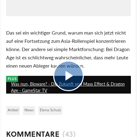
Das sei ein wichtiger Grund, warum man sich jetzt nicht
auf eine Fortsetzung zum Asia-Rollenspiel konzentrieren
könne. Der andere sei simple Marktforschung: Bei Dragon
Age ist es schlichtweg wahrscheinlicher, dass mehr Leute
einen neuen Ableger kaufen würden.
18:55
PLUS
Was nun, Bioware? - Die Zukunft von Mass Effect & Dragon
Age - GameStar TV
Artikel
News
Elena Schulz
KOMMENTARE
(43)