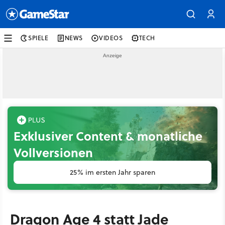
SPIELE
NEWS
VIDEOS
TECH
Exklusiver Content & monatliche
Vollversionen
25% im ersten Jahr sparen
Dragon Age 4 statt Jade