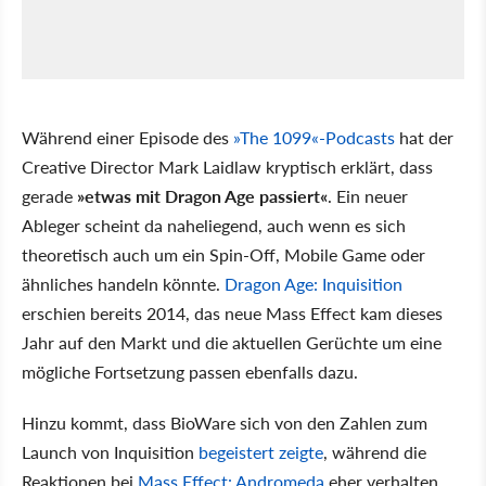
Während einer Episode des
»The 1099«-Podcasts
hat der
Creative Director Mark Laidlaw kryptisch erklärt, dass
gerade
»etwas mit Dragon Age passiert«
. Ein neuer
Ableger scheint da naheliegend, auch wenn es sich
theoretisch auch um ein Spin-Off, Mobile Game oder
ähnliches handeln könnte.
Dragon Age: Inquisition
erschien bereits 2014, das neue Mass Effect kam dieses
Jahr auf den Markt und die aktuellen Gerüchte um eine
mögliche Fortsetzung passen ebenfalls dazu.
Hinzu kommt, dass BioWare sich von den Zahlen zum
Launch von Inquisition
begeistert zeigte
, während die
Reaktionen bei
Mass Effect: Andromeda
eher verhalten