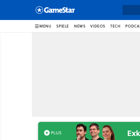
MENU
SPIELE
NEWS
VIDEOS
TECH
PODCA
Exk