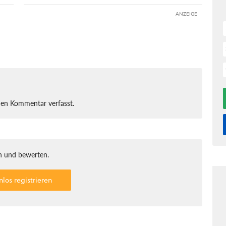
ANZEIGE
nen Kommentar verfasst.
 und bewerten.
nlos registrieren