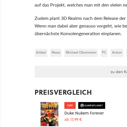
auf das Projekt, welches man mit den vielen ne
Zudem plant 3D Realms nach dem Release der
Wenn man dabei aber genauso vorgeht, wie bei 
übernächste Konsolengeneration einplanen.
Artikel
News
Michael Obermeier
PC
Action
zu den 
PREISVERGLEICH
TIPP
Duke Nukem Forever
ab 17,99 €