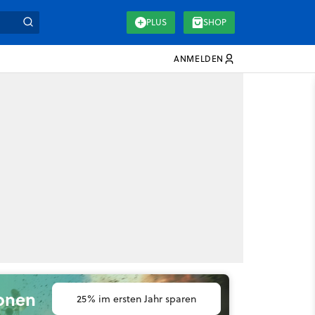
PLUS
SHOP
ANMELDEN
ionen
25% im ersten Jahr sparen