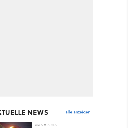
KTUELLE NEWS
alle anzeigen
vor 5 Minuten