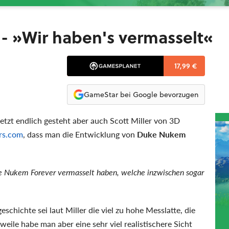
- »Wir haben's vermasselt«
17,99 €
GameStar bei Google bevorzugen
jetzt endlich gesteht aber auch Scott Miller von 3D
rs.com
, dass man die Entwicklung von
Duke Nukem
ke Nukem Forever vermasselt haben, welche inzwischen sogar
chichte sei laut Miller die viel zu hohe Messlatte, die
weile habe man aber eine sehr viel realistischere Sicht