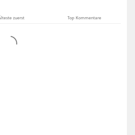
Älteste
zuerst
Top
Kommentare