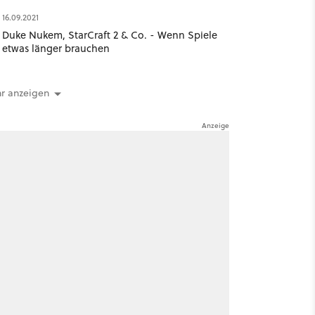
16.09.2021
Duke Nukem, StarCraft 2 & Co. - Wenn Spiele
etwas länger brauchen
r anzeigen