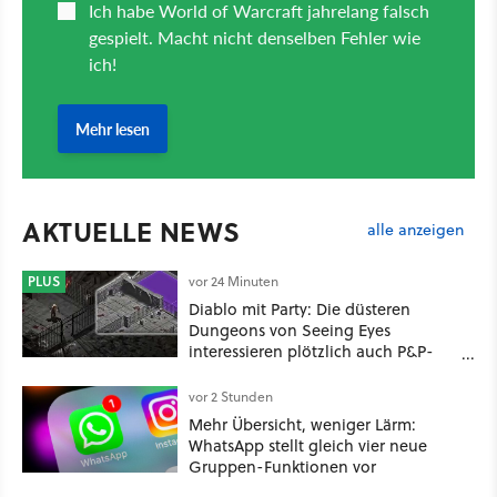
AKTUELLE NEWS
alle anzeigen
PLUS
vor 24 Minuten
Diablo mit Party: Die düsteren
Dungeons von Seeing Eyes
interessieren plötzlich auch P&P-
Spieler
vor 2 Stunden
Mehr Übersicht, weniger Lärm:
WhatsApp stellt gleich vier neue
Gruppen-Funktionen vor