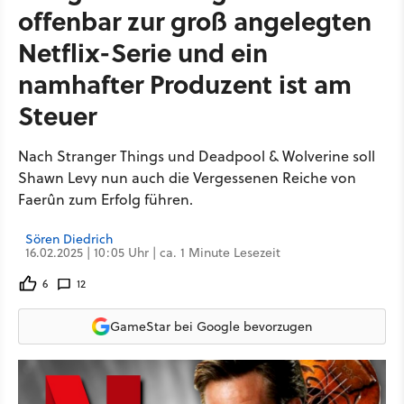
offenbar zur groß angelegten
Netflix-Serie und ein
namhafter Produzent ist am
Steuer
Nach Stranger Things und Deadpool & Wolverine soll
Shawn Levy nun auch die Vergessenen Reiche von
Faerûn zum Erfolg führen.
Sören Diedrich
16.02.2025 | 10:05 Uhr | ca. 1 Minute Lesezeit
6
12
GameStar bei Google bevorzugen