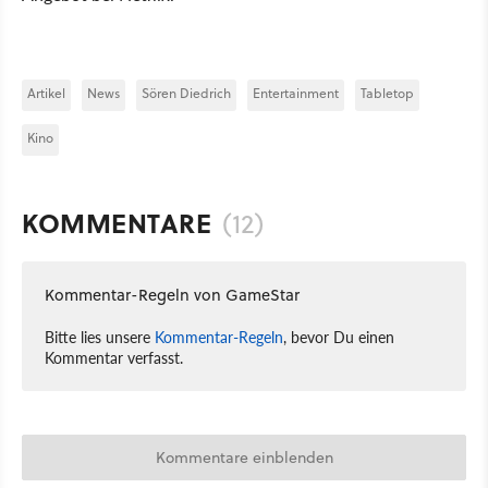
Artikel
News
Sören Diedrich
Entertainment
Tabletop
Kino
KOMMENTARE
(12)
Kommentar-Regeln von GameStar
Bitte lies unsere
Kommentar-Regeln
, bevor Du einen
Kommentar verfasst.
Kommentare einblenden