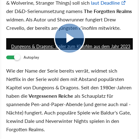
& Wolverine, Stranger Things) soll sich
laut Deadline
der D&D-Serienumsetzung namens
The Forgotten Realms
widmen. Als Autor und Showrunner fungiert Drew
Crevello, der bereits am jüngsten Kinofilm mitwirkte.
1:48
Dungeons & Dragons: Trailer zum Kinofilm aus dem Jahr 2023
Autoplay
Wie der Name der Serie bereits verrät, widmet sich
Netflix in der Serie wohl dem mit Abstand populärsten
Kapitel von Dungeons & Dragons. Seit den 1980er-Jahren
haben die
Vergessenen Reiche
als Schauplatz für
spannende Pen-and-Paper-Abende (und gerne auch mal -
Nächte) fungiert. Auch populäre Spiele wie Baldur's Gate,
Icewind Dale und Neverwinter Nights spielen in den
Forgotten Realms.