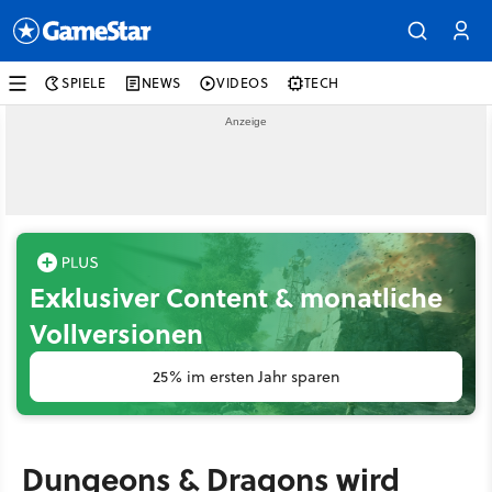
SPIELE
NEWS
VIDEOS
TECH
Exklusiver Content & monatliche
Vollversionen
25% im ersten Jahr sparen
Dungeons & Dragons wird