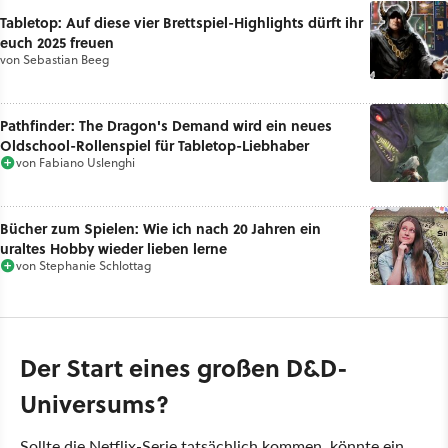
Tabletop: Auf diese vier Brettspiel-Highlights dürft ihr
euch 2025 freuen
von
Sebastian Beeg
Pathfinder: The Dragon's Demand wird ein neues
Oldschool-Rollenspiel für Tabletop-Liebhaber
von
Fabiano Uslenghi
Bücher zum Spielen: Wie ich nach 20 Jahren ein
uraltes Hobby wieder lieben lerne
von
Stephanie Schlottag
Der Start eines großen D&D-
Universums?
Sollte die Netflix-Serie tatsächlich kommen, könnte ein