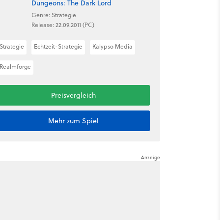
Dungeons: The Dark Lord
Genre: Strategie
Release: 22.09.2011 (PC)
Strategie
Echtzeit-Strategie
Kalypso Media
Realmforge
Preisvergleich
Mehr zum Spiel