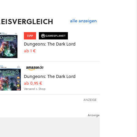
REISVERGLEICH
alle anzeigen
TIPP
Dungeons: The Dark Lord
ab 1 €
Dungeons: The Dark Lord
ab 0,95 €
Versand s. Shop
ANZEIGE