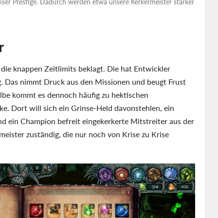
nser Prestige. Dadurch werden etwa unsere Kerkermeister stärker
r
ie knappen Zeitlimits beklagt. Die hat Entwickler
g. Das nimmt Druck aus den Missionen und beugt Frust
ölbe kommt es dennoch häufig zu hektischen
e. Dort will sich ein Grinse-Held davonstehlen, ein
 ein Champion befreit eingekerkerte Mitstreiter aus der
meister zuständig, die nur noch von Krise zu Krise