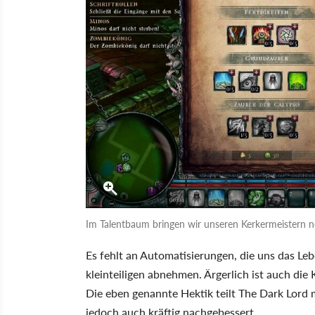
Im Talentbaum bringen wir unseren Kerkermeistern n
Es fehlt an Automatisierungen, die uns das Leb
kleinteiligen abnehmen. Ärgerlich ist auch die 
Die eben genannte Hektik teilt The Dark Lord
jedoch auch kräftig nachgebessert.