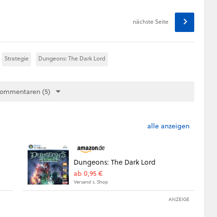
nächste Seite
Strategie
Dungeons: The Dark Lord
Kommentaren (5)
alle anzeigen
Dungeons: The Dark Lord
ab 0,95 €
Versand s. Shop
ANZEIGE