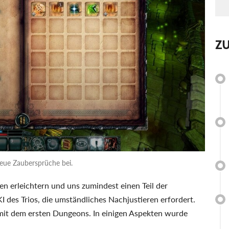
Z
eue Zaubersprüche bei.
en erleichtern und uns zumindest einen Teil der
KI des Trios, die umständliches Nachjustieren erfordert.
 mit dem ersten Dungeons. In einigen Aspekten wurde