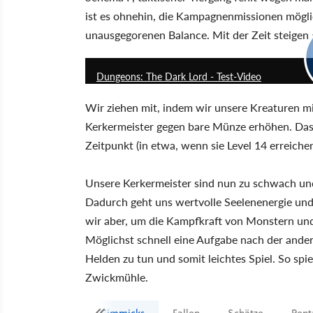
ist es ohnehin, die Kampagnenmissionen möglich
unausgegorenen Balance. Mit der Zeit steigen 
Dungeons: The Dark Lord - Test-Video
Wir ziehen mit, indem wir unsere Kreaturen mi
Kerkermeister gegen bare Münze erhöhen. Das 
Zeitpunkt (in etwa, wenn sie Level 14 erreich
Unsere Kerkermeister sind nun zu schwach und
Dadurch geht uns wertvolle Seelenenergie und
wir aber, um die Kampfkraft von Monstern und 
Möglichst schnell eine Aufgabe nach der ander
Helden zu tun und somit leichtes Spiel. So spie
Zwickmühle.