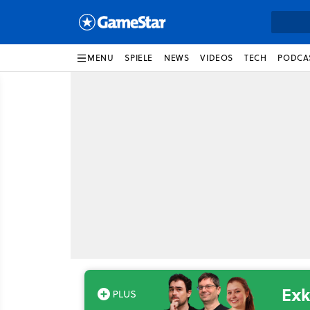
MENU
SPIELE
NEWS
VIDEOS
TECH
PODCA
Exk