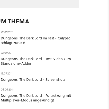
UM THEMA
22.09.2011
Dungeons: The Dark Lord im Test - Calypso
schlägt zurück!
22.09.2011
Dungeons: The Dark Lord - Test-Video zum
Standalone-Addon
15.07.2011
Dungeons: The Dark Lord - Screenshots
06.06.2011
Dungeons: The Dark Lord - Fortsetzung mit
Multiplayer-Modus angekündigt