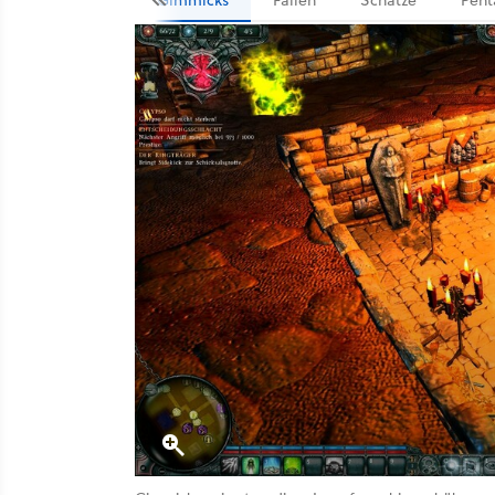
Gimmicks
Fallen
Schätze
Pen