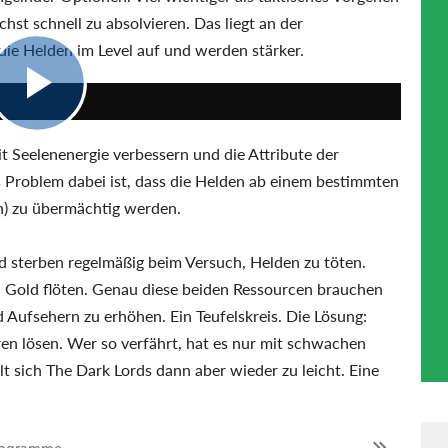
st schnell zu absolvieren. Das liegt an der
die Helden im Level auf und werden stärker.
4:25
t Seelenenergie verbessern und die Attribute der
Problem dabei ist, dass die Helden ab einem bestimmten
en) zu übermächtig werden.
 sterben regelmäßig beim Versuch, Helden zu töten.
 Gold flöten. Genau diese beiden Ressourcen brauchen
Aufsehern zu erhöhen. Ein Teufelskreis. Die Lösung:
en lösen. Wer so verfährt, hat es nur mit schwachen
lt sich The Dark Lords dann aber wieder zu leicht. Eine