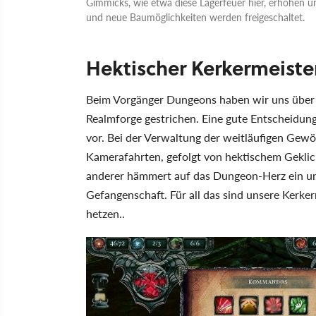
Gimmicks, wie etwa diese Lagerfeuer hier, erhöhen u
und neue Baumöglichkeiten werden freigeschaltet.
Hektischer Kerkermeiste
Beim Vorgänger Dungeons haben wir uns über d
Realmforge gestrichen. Eine gute Entscheidun
vor. Bei der Verwaltung der weitläufigen Gew
Kamerafahrten, gefolgt von hektischem Geklick
anderer hämmert auf das Dungeon-Herz ein und
Gefangenschaft. Für all das sind unsere Kerker
hetzen..