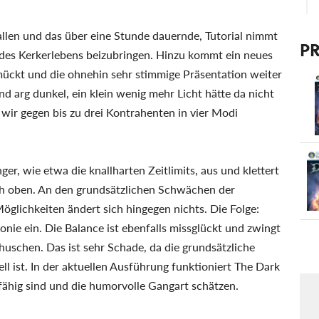
llen und das über eine Stunde dauernde, Tutorial nimmt
P
n des Kerkerlebens beizubringen. Hinzu kommt ein neues
chmückt und die ohnehin sehr stimmige Präsentation weiter
d arg dunkel, ein klein wenig mehr Licht hätte da nicht
m wir gegen bis zu drei Kontrahenten in vier Modi
r, wie etwa die knallharten Zeitlimits, aus und klettert
ch oben. An den grundsätzlichen Schwächen der
glichkeiten ändert sich hingegen nichts. Die Folge:
tonie ein. Die Balance ist ebenfalls missglückt und zwingt
huschen. Das ist sehr Schade, da die grundsätzliche
ll ist. In der aktuellen Ausführung funktioniert The Dark
nsfähig sind und die humorvolle Gangart schätzen.