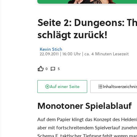
Seite 2: Dungeons: Th
schlägt zurück!
Kevin Stich
22.09.2011 | 16:00 Uhr | ca. 4 Minuten Lesezeit
0
5
Auf einer Seite
Inhaltsverzeichni
Monotoner Spielablauf
Auf dem Papier klingt das Konzept des Heldenb
aber mit fortschreitendem Spielverlauf zune
Schema F, taktischer Tiefgang fehlt wegen man