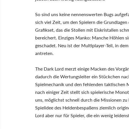
So sind uns keine nennenswerten Bugs aufgefa
sich viel Zeit, um den Spielern die Grundlage
Grafikset, das die Stollen mit Eiskristallen s
bereichert. Einziges Manko: Manche Höhlen sin
geschadet. Neu ist der Multiplayer-Teil, in de
antreten.
The Dark Lord merzt einige Macken des Vorgänge
dadurch die Wertungsleiter ein Stückchen na
Spielmechanik und den fehlenden taktischen Mö
nach einiger Zeit stellt sich spielerische Mono
uns, möglichst schnell durch die Missionen zu 
Spielidee des Heldenbespaßens ziemlich origine
Lord aber nur für Spieler, die ein wenig leide