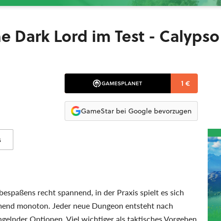
e Dark Lord im Test - Calypso
1 €
GameStar bei Google bevorzugen
s
espaßens recht spannend, in der Praxis spielt es sich
hmend monoton. Jeder neue Dungeon entsteht nach
gelnder Optionen. Viel wichtiger als taktisches Vorgehen