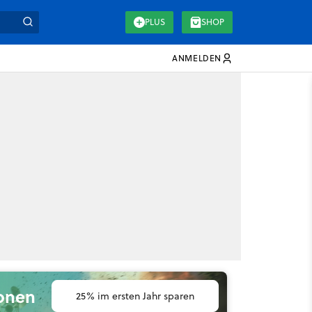
PLUS
SHOP
ANMELDEN
ionen
25% im ersten Jahr sparen