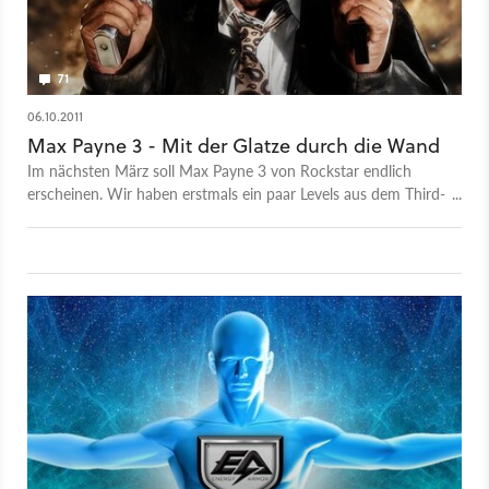
71
06.10.2011
Max Payne 3 - Mit der Glatze durch die Wand
Im nächsten März soll Max Payne 3 von Rockstar endlich
erscheinen. Wir haben erstmals ein paar Levels aus dem Third-
Person-Shooter gesehen und stellen die wichtigste Frage:
Funktioniert Max Payne auch in São Paulo mit Glatze?