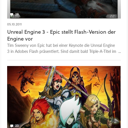
28
05.10.2011
Unreal Engine 3 - Epic stellt Flash-Version der
Engine vor
Tim Sweeny von Epic hat bei einer Keynote die Unreal Engine
3 in Adobes Flash präsentiert. Sind damit bald Triple-A-Titel im
Browser möglich?
23