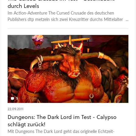
durch Levels
Im Action-Adventure The Cursed Crusade des deutschen
Publishers dtp metzeln sich zwei Kreuzritter durchs Mittelalter
- wirre Story inklusive.
5
22.09.2011
Dungeons: The Dark Lord im Test - Calypso
schlägt zurück!
Mit Dungeons The Dark Lord geht das originelle Echtzeit-