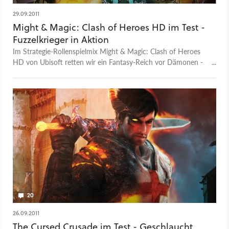
29.09.2011
Might & Magic: Clash of Heroes HD im Test -
Fuzzelkrieger in Aktion
Im Strategie-Rollenspielmix Might & Magic: Clash of Heroes
HD von Ubisoft retten wir ein Fantasy-Reich vor Dämonen -
durch geschicktes Verschieben von Monstersteinchen. Wie
gelungen die PC-Umsetzung ausfällt, verrät unser Test.
20
26.09.2011
The Cursed Crusade im Test - Geschlaucht