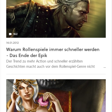
162
14.01.2012
Warum Rollenspiele immer schneller werden
- Das Ende der Epik
Der Trend zu mehr Action und schneller erzählten
Geschichten macht auch vor dem Rollenspiel-Genre nicht
Halt. Geht dadurch etwas verloren? Wir analysieren im Report
aktuelle und klassische RPGs.