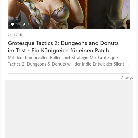
18
1
24.11.2011
Grotesque Tactics 2: Dungeons and Donuts
im Test - Ein Königreich für einen Patch
Mit dem humorvollen Rollenspiel-Strategie-Mix Grotesque
Tactics 2: Dungeons & Donuts will der Indie-Entwickler Silent
Dreams an den Erfolg des Vorgängers anknüpfen. Unser Test
verrät, ob das gelingt.