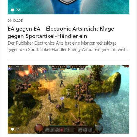
72
06.10.2011
EA gegen EA - Electronic Arts reicht Klage
gegen Sportartikel-Händler ein
Der Publisher Electronics Arts hat eine Markenrechtsklage
gegen den Sportartikel-Händler Energy Armor eingereicht, weil
dessen Logo den Schriftzug »EA« enthält.
13