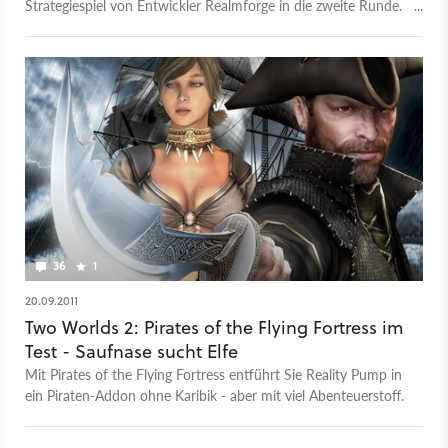
Strategiespiel von Entwickler Realmforge in die zweite Runde.
Diesmal mit mehr Erfolg?
36
1
20.09.2011
Two Worlds 2: Pirates of the Flying Fortress im
Test - Saufnase sucht Elfe
Mit Pirates of the Flying Fortress entführt Sie Reality Pump in
ein Piraten-Addon ohne Karibik - aber mit viel Abenteuerstoff.