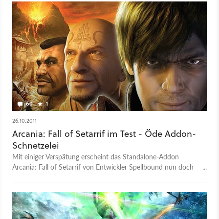
60
1
26.10.2011
Arcania: Fall of Setarrif im Test - Öde Addon-
Schnetzelei
Mit einiger Verspätung erscheint das Standalone-Addon
Arcania: Fall of Setarrif von Entwickler Spellbound nun doch
noch. Doch ist das wirklich eine gute Nachricht für
Rollenspiel-Fans?