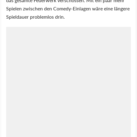
das gesamte Feuerwerk verschossen. Mit ein paar mehr
Spielen zwischen den Comedy-Einlagen wäre eine längere
Spieldauer problemlos drin.