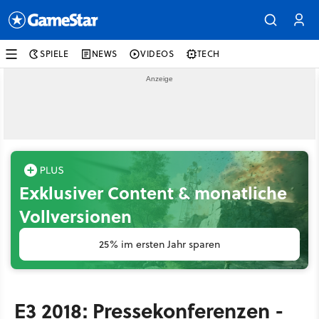
SPIELE
NEWS
VIDEOS
TECH
Exklusiver Content & monatliche
Vollversionen
25% im ersten Jahr sparen
E3 2018: Pressekonferenzen -