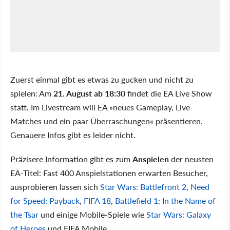
Zuerst einmal gibt es etwas zu gucken und nicht zu
spielen: Am
21. August ab 18:30
findet die EA Live Show
statt. Im Livestream will EA »neues Gameplay, Live-
Matches und ein paar Überraschungen« präsentieren.
Genauere Infos gibt es leider nicht.
Präzisere Information gibt es zum
Anspielen
der neusten
EA-Titel: Fast 400 Anspielstationen erwarten Besucher,
ausprobieren lassen sich
Star Wars: Battlefront 2
,
Need
for Speed: Payback
,
FIFA 18
,
Battlefield 1: In the Name of
the Tsar
und einige Mobile-Spiele wie
Star Wars: Galaxy
of Heroes
und FIFA Mobile.