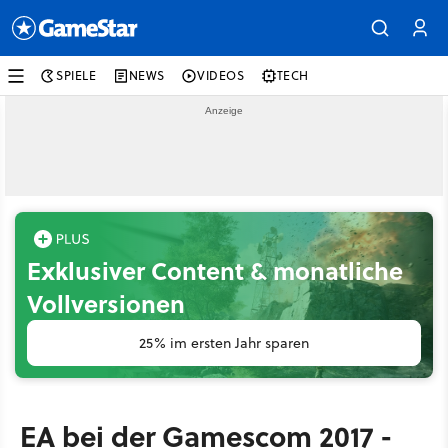
SPIELE
NEWS
VIDEOS
TECH
Exklusiver Content & monatliche
Vollversionen
25% im ersten Jahr sparen
EA bei der Gamescom 2017 -