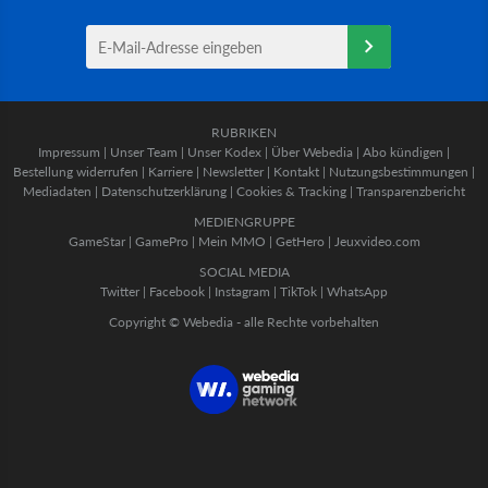
RUBRIKEN
Impressum
|
Unser Team
|
Unser Kodex
|
Über Webedia
|
Abo kündigen
|
Bestellung widerrufen
|
Karriere
|
Newsletter
|
Kontakt
|
Nutzungsbestimmungen
|
Mediadaten
|
Datenschutzerklärung
|
Cookies & Tracking
|
Transparenzbericht
MEDIENGRUPPE
GameStar
|
GamePro
|
Mein MMO
|
GetHero
|
Jeuxvideo.com
SOCIAL MEDIA
Twitter
|
Facebook
|
Instagram
|
TikTok
|
WhatsApp
Copyright © Webedia - alle Rechte vorbehalten