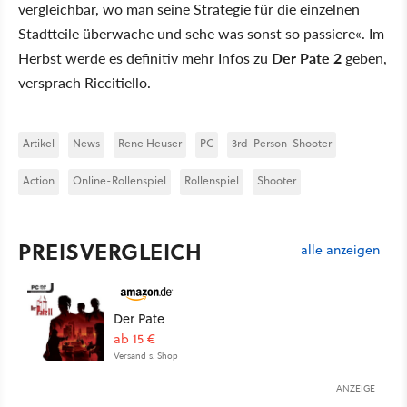
vergleichbar, wo man seine Strategie für die einzelnen
Stadtteile überwache und sehe was sonst so passiere«. Im
Herbst werde es definitiv mehr Infos zu
Der Pate 2
geben,
versprach Riccitiello.
Artikel
News
Rene Heuser
PC
3rd-Person-Shooter
Action
Online-Rollenspiel
Rollenspiel
Shooter
PREISVERGLEICH
alle anzeigen
Der Pate
ab 15 €
Versand s. Shop
ANZEIGE