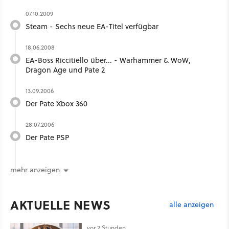
07.10.2009
Steam - Sechs neue EA-Titel verfügbar
18.06.2008
EA-Boss Riccitiello über... - Warhammer & WoW,
Dragon Age und Pate 2
13.09.2006
Der Pate Xbox 360
28.07.2006
Der Pate PSP
mehr anzeigen
AKTUELLE NEWS
alle anzeigen
vor 2 Stunden