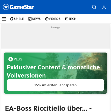
SPIELE
NEWS
VIDEOS
TECH
Exklusiver Content & monatliche
Vollversionen
25% im ersten Jahr sparen
EA-Boss Riccitiello über... -