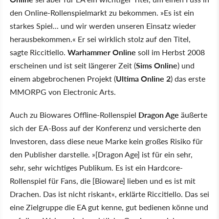
den Online-Rollenspielmarkt zu bekommen. »Es ist ein
starkes Spiel... und wir werden unseren Einsatz wieder
herausbekommen.« Er sei wirklich stolz auf den Titel,
sagte Riccitiello.
Warhammer Online
soll im Herbst 2008
erscheinen und ist seit längerer Zeit (
Sims Online
) und
einem abgebrochenen Projekt (
Ultima Online 2
) das erste
MMORPG von Electronic Arts.
Auch zu Biowares Offline-Rollenspiel
Dragon Age
äußerte
sich der EA-Boss auf der Konferenz und versicherte den
Investoren, dass diese neue Marke kein großes Risiko für
den Publisher darstelle. »[Dragon Age] ist für ein sehr,
sehr, sehr wichtiges Publikum. Es ist ein Hardcore-
Rollenspiel für Fans, die [Bioware] lieben und es ist mit
Drachen. Das ist nicht riskant«, erklärte Riccitiello. Das sei
eine Zielgruppe die EA gut kenne, gut bedienen könne und