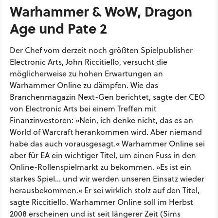
Warhammer & WoW, Dragon
Age und Pate 2
Der Chef vom derzeit noch größten Spielpublisher
Electronic Arts, John Riccitiello, versucht die
möglicherweise zu hohen Erwartungen an
Warhammer Online zu dämpfen. Wie das
Branchenmagazin Next-Gen berichtet, sagte der CEO
von Electronic Arts bei einem Treffen mit
Finanzinvestoren: »Nein, ich denke nicht, das es an
World of Warcraft herankommen wird. Aber niemand
habe das auch vorausgesagt.« Warhammer Online sei
aber für EA ein wichtiger Titel, um einen Fuss in den
Online-Rollenspielmarkt zu bekommen. »Es ist ein
starkes Spiel... und wir werden unseren Einsatz wieder
herausbekommen.« Er sei wirklich stolz auf den Titel,
sagte Riccitiello. Warhammer Online soll im Herbst
2008 erscheinen und ist seit längerer Zeit (Sims