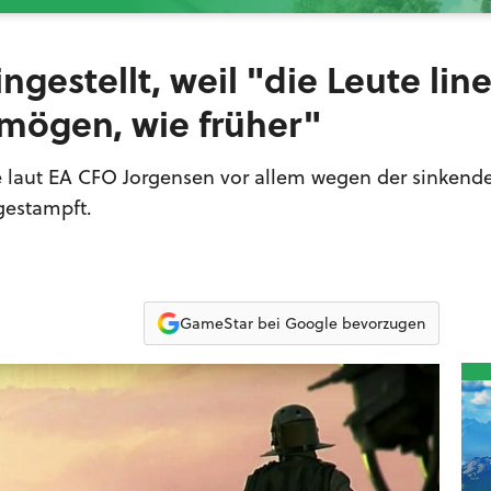
ingestellt, weil "die Leute lin
 mögen, wie früher"
e laut EA CFO Jorgensen vor allem wegen der sinkend
ngestampft.
GameStar bei Google bevorzugen