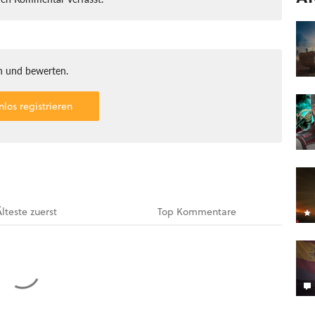
 und bewerten.
nlos registrieren
Älteste
zuerst
Top
Kommentare