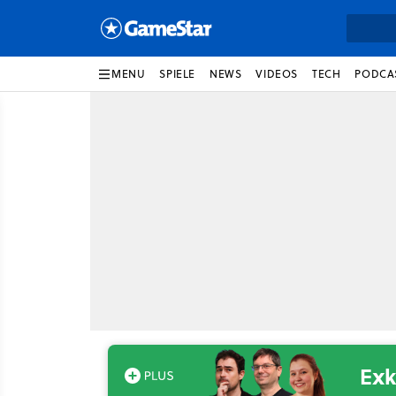
MENU
SPIELE
NEWS
VIDEOS
TECH
PODCA
Exk