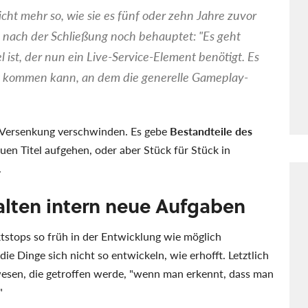
t mehr so, wie sie es fünf oder zehn Jahre zuvor
e nach der Schließung noch behauptet: "Es geht
l ist, der nun ein Live-Service-Element benötigt. Es
 kommen kann, an dem die generelle Gameplay-
er Versenkung verschwinden. Es gebe
Bestandteile des
euen Titel aufgehen, oder aber Stück für Stück in
.
halten intern neue Aufgaben
tstops so früh in der Entwicklung wie möglich
ie Dinge sich nicht so entwickeln, wie erhofft. Letztlich
ewesen, die getroffen werde, "wenn man erkennt, dass man
"