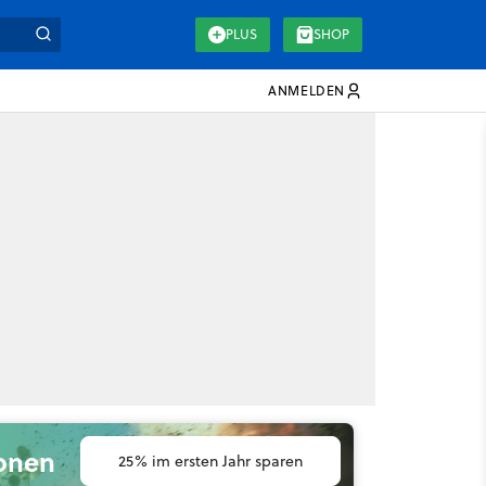
PLUS
SHOP
ANMELDEN
ionen
25% im ersten Jahr sparen