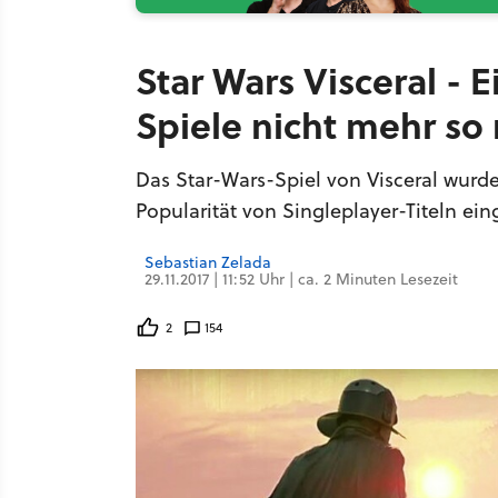
Star Wars Visceral - E
Spiele nicht mehr so
Das Star-Wars-Spiel von Visceral wurd
Popularität von Singleplayer-Titeln ei
Sebastian Zelada
29.11.2017 | 11:52 Uhr | ca. 2 Minuten Lesezeit
2
154