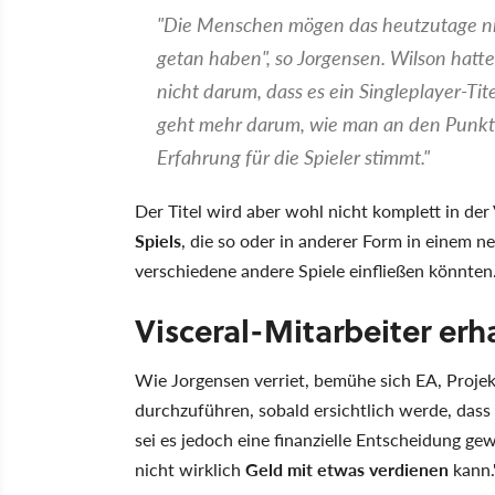
"Die Menschen mögen das heutzutage nich
getan haben", so Jorgensen. Wilson hatt
nicht darum, dass es ein Singleplayer-Tite
geht mehr darum, wie man an den Punkt
Erfahrung für die Spieler stimmt."
Der Titel wird aber wohl nicht komplett in d
Spiels
, die so oder in anderer Form in einem n
verschiedene andere Spiele einfließen könnten
Visceral-Mitarbeiter er
Wie Jorgensen verriet, bemühe sich EA, Projek
durchzuführen, sobald ersichtlich werde, dass d
sei es jedoch eine finanzielle Entscheidung g
nicht wirklich
Geld mit etwas verdienen
kann.