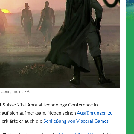
 haben, meint EA.
t Suisse 21st Annual Technology Conference in
ge auf sich aufmerksam. Neben seinen
Ausführungen zu
, erklärte er auch die
Schließung von Visceral Games
.