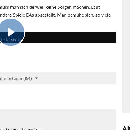
 muss man sich derweil keine Sorgen machen. Laut
andere Spiele EAs abgestellt. Man bemühe sich, so viele
11:29
te ist stark
ommentaren (154)
A
nen Kommentar verfasst.