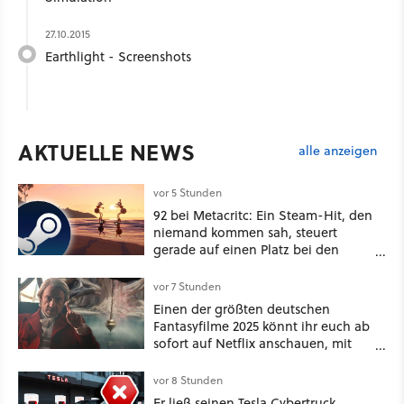
27.10.2015
Earthlight - Screenshots
AKTUELLE NEWS
alle anzeigen
vor 5 Stunden
92 bei Metacritc: Ein Steam-Hit, den
niemand kommen sah, steuert
gerade auf einen Platz bei den
Game Awards zu
vor 7 Stunden
Einen der größten deutschen
Fantasyfilme 2025 könnt ihr euch ab
sofort auf Netflix anschauen, mit
dabei: ein Star aus Der Hobbit
vor 8 Stunden
Er ließ seinen Tesla Cybertruck