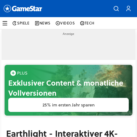
SPIELE
NEWS
VIDEOS
TECH
Exklusiver Content & monatliche
Vollversionen
25% im ersten Jahr sparen
Earthlight - Interaktiver 4K-