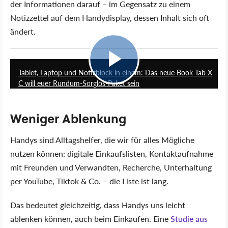
der Informationen darauf – im Gegensatz zu einem
Notizzettel auf dem Handydisplay, dessen Inhalt sich oft
ändert.
0:48
Tablet, Laptop und Notizblock in einem: Das neue Book Tab X
C will euer Rundum-Sorglos-Paket sein
Weniger Ablenkung
Handys sind Alltagshelfer, die wir für alles Mögliche
nutzen können: digitale Einkaufslisten, Kontaktaufnahme
mit Freunden und Verwandten, Recherche, Unterhaltung
per YouTube, Tiktok & Co. – die Liste ist lang.
Das bedeutet gleichzeitig, dass Handys uns leicht
ablenken können, auch beim Einkaufen. Eine
Studie aus