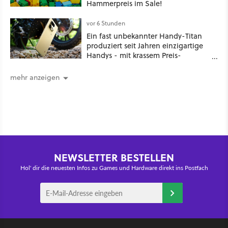
Hammerpreis im Sale!
vor 6 Stunden
Ein fast unbekannter Handy-Titan
produziert seit Jahren einzigartige
Handys - mit krassem Preis-
Leistungsverhältnis
mehr anzeigen
NEWSLETTER BESTELLEN
Hol' dir die neuesten Infos zu Games und Hardware direkt ins Postfach