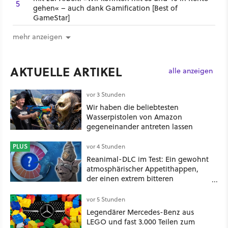
5
gehen« – auch dank Gamification [Best of
GameStar]
mehr anzeigen
AKTUELLE ARTIKEL
alle anzeigen
vor 3 Stunden
Wir haben die beliebtesten
Wasserpistolen von Amazon
gegeneinander antreten lassen
PLUS
vor 4 Stunden
Reanimal-DLC im Test: Ein gewohnt
atmosphärischer Appetithappen,
der einen extrem bitteren
Nachgeschmack hinterlässt
vor 5 Stunden
Legendärer Mercedes-Benz aus
LEGO und fast 3.000 Teilen zum