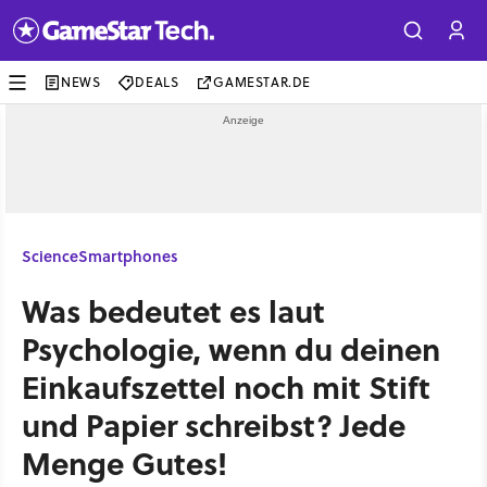
NEWS
DEALS
GAMESTAR.DE
Science
Smartphones
Was bedeutet es laut
Psychologie, wenn du deinen
Einkaufszettel noch mit Stift
und Papier schreibst? Jede
Menge Gutes!