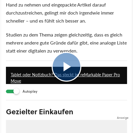
Hand zu nehmen und eingepackte Artikel darauf
durchzustreichen, gelingt mir doch irgendwie immer
schneller – und es fühlt sich besser an.
Studien zu dem Thema zeigen gleichzeitig, dass es gleich
mehrere andere gute Gründe dafür gibt, eine analoge Liste
statt einer digitalen zu verwenden.
26:50
Tablet oder Notizbuch? Das steckt im reMarkable Paper Pro
Move
Autoplay
Gezielter Einkaufen