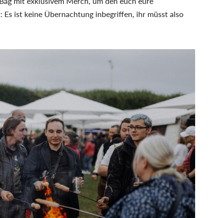
Bag mit exklusivem Merch, um den euch eure
Es ist keine Übernachtung inbegriffen, ihr müsst also