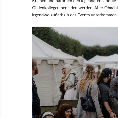
Kuchen und natürlich den legendären Goodie-
Gildenkollegen beneiden werden. Aber Obacht: 
irgendwo außerhalb des Events unterkommen.