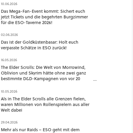
10.06.2026
Das Mega-Fan-Event kommt: Sichert euch
jetzt Tickets und die begehrten Burgzimmer
für die ESO-Taverne 2026!
02.06.2026
Das ist der Goldküstenbasar: Holt euch
verpasste Schätze in ESO zurück!
16.05.2026
The Elder Scrolls: Die Welt von Morrowind,
Oblivion und Skyrim hätte ohne zwei ganz
bestimmte D&D-Kampagnen von vor 20
Jahren völlig anders ausgesehen
10.05.2026
Als in The Elder Scrolls alle Grenzen fielen,
waren Millionen von Rollenspielern aus aller
Welt dabei
29.04.2026
Mehr als nur Raids – ESO geht mit dem