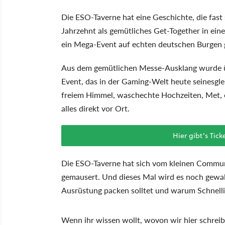
Die ESO-Taverne hat eine Geschichte, die fast 
Jahrzehnt als gemütliches Get-Together in ei
ein Mega-Event auf echten deutschen Burgen
Aus dem gemütlichen Messe-Ausklang wurde übe
Event, das in der Gaming-Welt heute seinesgle
freiem Himmel, waschechte Hochzeiten, Met, e
alles direkt vor Ort.
Hier gibt’s Tic
Die ESO-Taverne hat sich vom kleinen Communi
gemausert. Und dieses Mal wird es noch gewalt
Ausrüstung packen solltet und warum Schnelligk
Wenn ihr wissen wollt, wovon wir hier schreibe