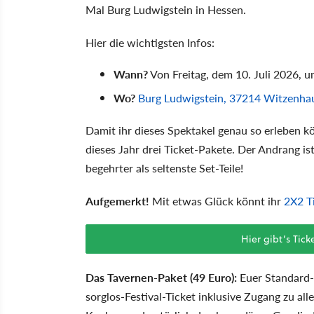
Mal Burg Ludwigstein in Hessen.
Hier die wichtigsten Infos:
Wann?
Von Freitag, dem 10. Juli 2026, u
Wo?
Burg Ludwigstein, 37214 Witzenha
Damit ihr dieses Spektakel genau so erleben k
dieses Jahr drei Ticket-Pakete. Der Andrang is
begehrter als seltenste Set-Teile!
Aufgemerkt!
Mit etwas Glück könnt ihr
2X2 Ti
Hier gibt’s Tic
Das Tavernen-Paket (49 Euro):
Euer Standard-P
sorglos-Festival-Ticket inklusive Zugang zu all