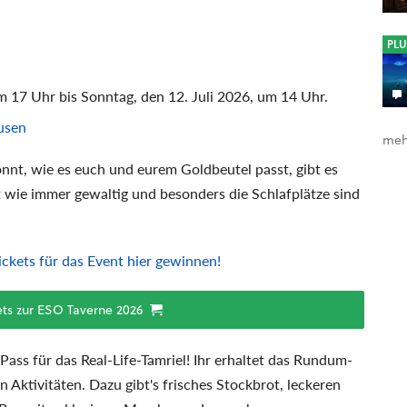
PLU
m 17 Uhr bis Sonntag, den 12. Juli 2026, um 14 Uhr.
usen
meh
önnt, wie es euch und eurem Goldbeutel passt, gibt es
t wie immer gewaltig und besonders die Schlafplätze sind
ckets für das Event hier gewinnen!
kets zur ESO Taverne 2026
ass für das Real-Life-Tamriel! Ihr erhaltet das Rundum-
en Aktivitäten. Dazu gibt's frisches Stockbrot, leckeren