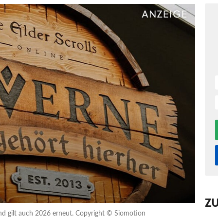
Z
und gilt auch 2026 erneut. Copyright © Siomotion