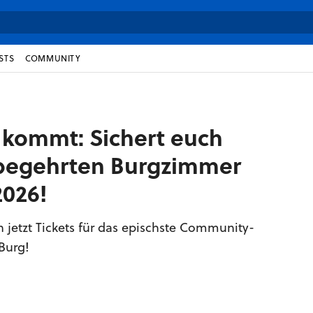
STS
COMMUNITY
kommt: Sichert euch
e begehrten Burgzimmer
2026!
h jetzt Tickets für das epischste Community-
 Burg!