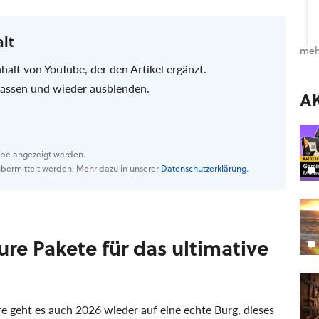
alt
meh
nhalt von YouTube, der den Artikel ergänzt.
 lassen und wieder ausblenden.
A
Tube angezeigt werden.
bermittelt werden. Mehr dazu in unserer
Datenschutzerklärung
.
re Pakete für das ultimative
re geht es auch 2026 wieder auf eine echte Burg, dieses