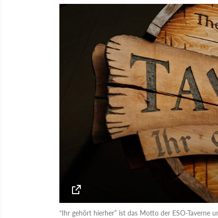
“Ihr gehört hierher” ist das Motto der ESO-Taverne 