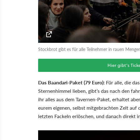
Stockbrot gibt es für alle Teilnehmer in rauen Meng
Hier gibt’s Tic
Das Baandari-Paket (79 Euro):
Für alle, die d
Sternenhimmel lieben, gibt’s das nach den fa
ihr alles aus dem Tavernen-Paket, erhaltet abe
eurem eigenen, selbst mitgebrachten Zelt auf 
letzten Fackeln erlöschen, und danach direkt i