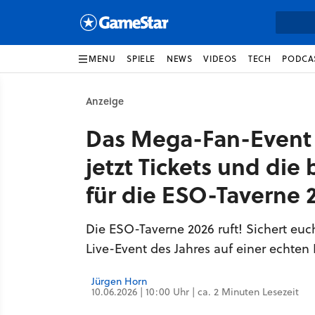
MENU
SPIELE
NEWS
VIDEOS
TECH
PODCA
Anzeige
Das Mega-Fan-Event 
jetzt Tickets und di
für die ESO-Taverne 
Die ESO-Taverne 2026 ruft! Sichert euc
Live-Event des Jahres auf einer echten
Jürgen Horn
10.06.2026 | 10:00 Uhr | ca. 2 Minuten Lesezeit