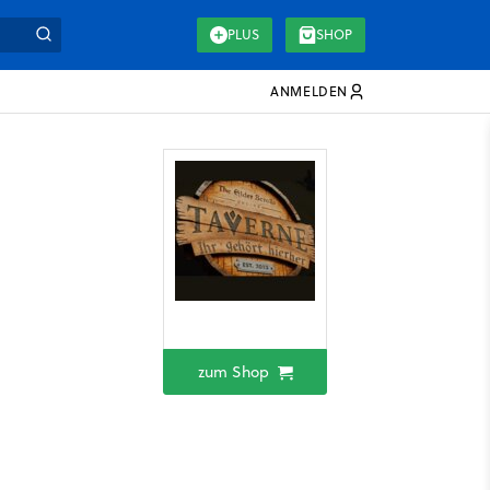
PLUS
SHOP
ANMELDEN
zum Shop