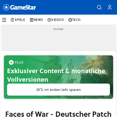
SPIELE
NEWS
VIDEOS
TECH
Exklusiver Content & monatliche
Vollversionen
25% im ersten Jahr sparen
Faces of War - Deutscher Patch