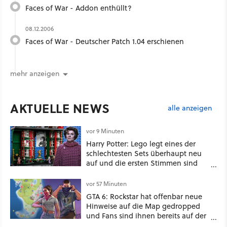
Faces of War - Addon enthüllt?
08.12.2006
Faces of War - Deutscher Patch 1.04 erschienen
mehr anzeigen
AKTUELLE NEWS
alle anzeigen
vor 9 Minuten
Harry Potter: Lego legt eines der
schlechtesten Sets überhaupt neu
auf und die ersten Stimmen sind
schon wieder kritisch
vor 57 Minuten
GTA 6: Rockstar hat offenbar neue
Hinweise auf die Map gedropped
und Fans sind ihnen bereits auf der
Schliche