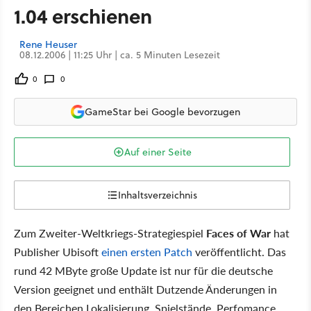
1.04 erschienen
Rene Heuser
08.12.2006 | 11:25 Uhr | ca. 5 Minuten Lesezeit
0
0
GameStar bei Google bevorzugen
Auf einer Seite
Inhaltsverzeichnis
Zum Zweiter-Weltkriegs-Strategiespiel
Faces of War
hat
Publisher Ubisoft
einen ersten Patch
veröffentlicht. Das
rund 42 MByte große Update ist nur für die deutsche
Version geeignet und enthält Dutzende Änderungen in
den Bereichen Lokalisierung, Spielstände, Perfomance,