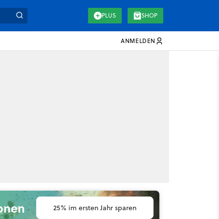
PLUS
SHOP
ANMELDEN
ionen
25% im ersten Jahr sparen