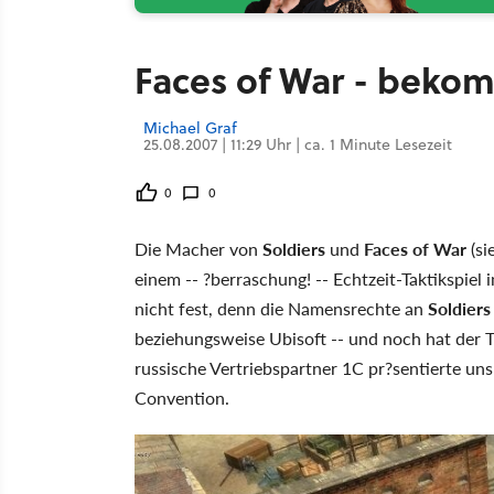
Faces of War - beko
Michael Graf
25.08.2007 | 11:29 Uhr | ca. 1 Minute Lesezeit
0
0
Die Macher von
Soldiers
und
Faces of War
(si
einem -- ?berraschung! -- Echtzeit-Taktikspiel
nicht fest, denn die Namensrechte an
Soldiers
beziehungsweise Ubisoft -- und noch hat der T
russische Vertriebspartner 1C pr?sentierte un
Convention.