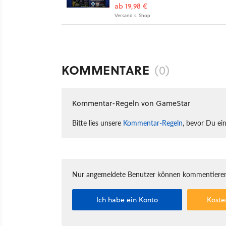
ab 19,98 €
Versand s. Shop
KOMMENTARE
(0)
Kommentar-Regeln von GameStar
Bitte lies unsere
Kommentar-Regeln
, bevor Du ei
Nur angemeldete Benutzer können kommentieren
Ich habe ein Konto
Koste