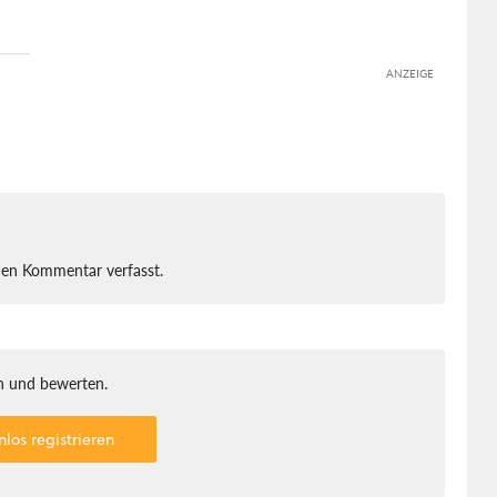
ANZEIGE
nen Kommentar verfasst.
 und bewerten.
nlos registrieren