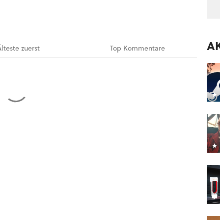
A
Älteste
zuerst
Top
Kommentare