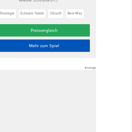
Release: 12.09.2006 (PC)
Strategie
Echtzeit-Taktik
Ubisoft
Best Way
Preisvergleich
Mehr zum Spiel