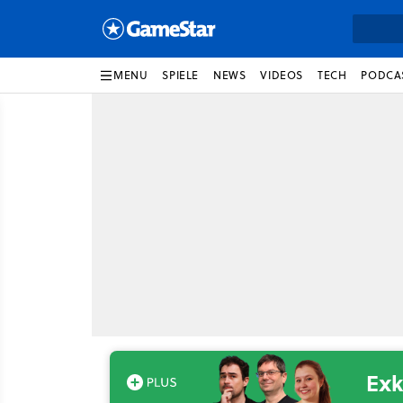
MENU
SPIELE
NEWS
VIDEOS
TECH
PODCA
Exk