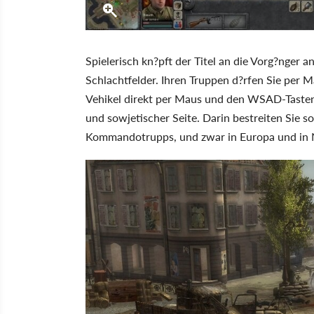
Spielerisch kn?pft der Titel an die Vorg?nger a
Schlachtfelder. Ihren Truppen d?rfen Sie per Ma
Vehikel direkt per Maus und den WSAD-Tasten. 
und sowjetischer Seite. Darin bestreiten Sie s
Kommandotrupps, und zwar in Europa und in 