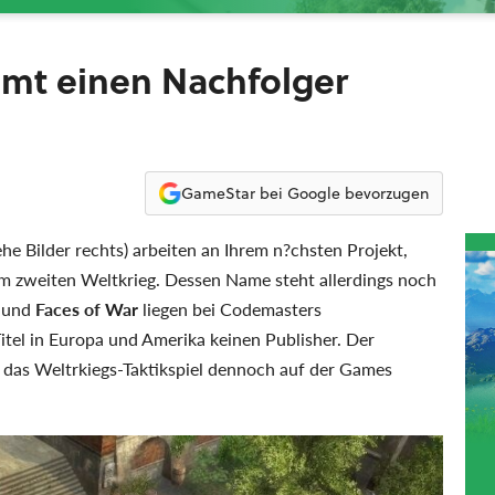
mmt einen Nachfolger
GameStar bei Google bevorzugen
ehe Bilder rechts) arbeiten an Ihrem n?chsten Projekt,
 im zweiten Weltkrieg. Dessen Name steht allerdings noch
und
Faces of War
liegen bei Codemasters
itel in Europa und Amerika keinen Publisher. Der
s das Weltrkiegs-Taktikspiel dennoch auf der Games